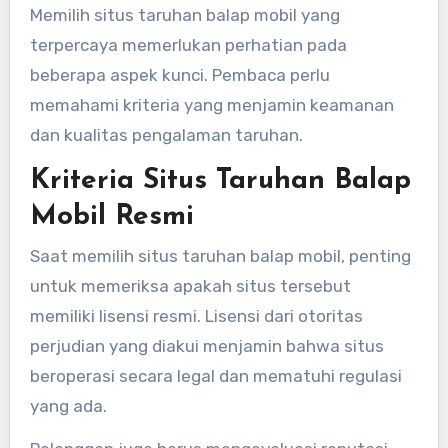
Memilih situs taruhan balap mobil yang
terpercaya memerlukan perhatian pada
beberapa aspek kunci. Pembaca perlu
memahami kriteria yang menjamin keamanan
dan kualitas pengalaman taruhan.
Kriteria Situs Taruhan Balap
Mobil Resmi
Saat memilih situs taruhan balap mobil, penting
untuk memeriksa apakah situs tersebut
memiliki lisensi resmi. Lisensi dari otoritas
perjudian yang diakui menjamin bahwa situs
beroperasi secara legal dan mematuhi regulasi
yang ada.