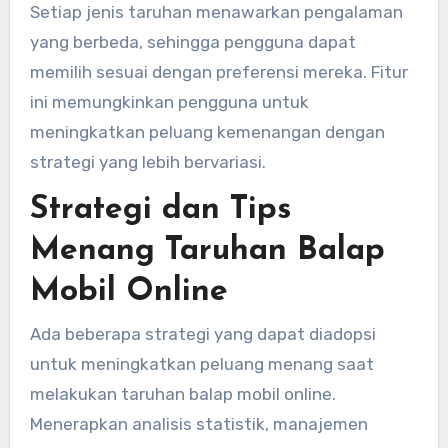
Setiap jenis taruhan menawarkan pengalaman
yang berbeda, sehingga pengguna dapat
memilih sesuai dengan preferensi mereka. Fitur
ini memungkinkan pengguna untuk
meningkatkan peluang kemenangan dengan
strategi yang lebih bervariasi.
Strategi dan Tips
Menang Taruhan Balap
Mobil Online
Ada beberapa strategi yang dapat diadopsi
untuk meningkatkan peluang menang saat
melakukan taruhan balap mobil online.
Menerapkan analisis statistik, manajemen