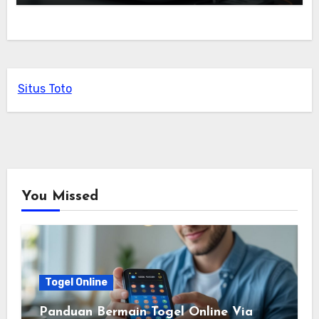
Situs Toto
You Missed
Togel Online
Panduan Bermain Togel Online Via