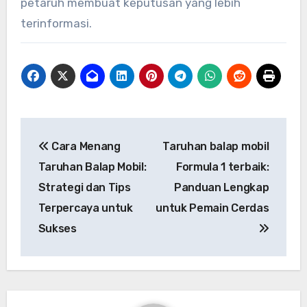
petaruh membuat keputusan yang lebih
terinformasi.
Post
Cara Menang
Taruhan balap mobil
navigation
Taruhan Balap Mobil:
Formula 1 terbaik:
Strategi dan Tips
Panduan Lengkap
Terpercaya untuk
untuk Pemain Cerdas
Sukses