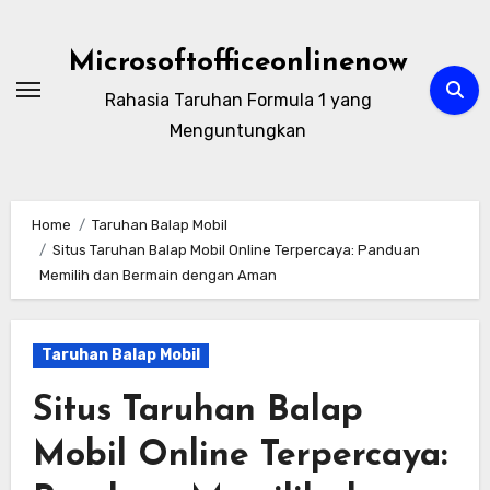
Skip
to
Microsoftofficeonlinenow
content
Rahasia Taruhan Formula 1 yang
Menguntungkan
Home
Taruhan Balap Mobil
Situs Taruhan Balap Mobil Online Terpercaya: Panduan
Memilih dan Bermain dengan Aman
Taruhan Balap Mobil
Situs Taruhan Balap
Mobil Online Terpercaya: