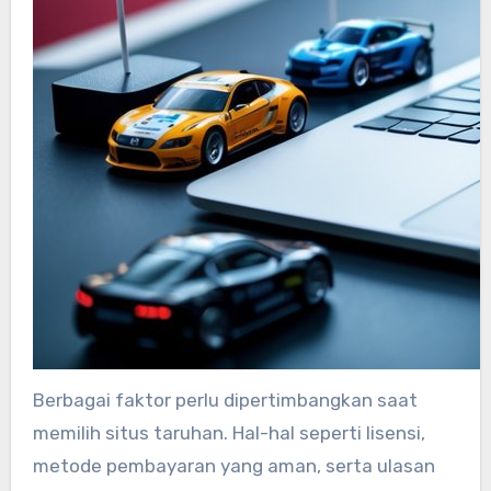
Berbagai faktor perlu dipertimbangkan saat
memilih situs taruhan. Hal-hal seperti lisensi,
metode pembayaran yang aman, serta ulasan