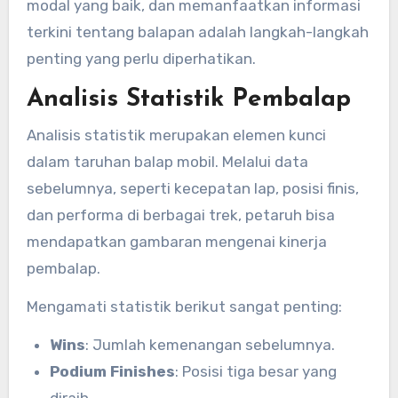
modal yang baik, dan memanfaatkan informasi
terkini tentang balapan adalah langkah-langkah
penting yang perlu diperhatikan.
Analisis Statistik Pembalap
Analisis statistik merupakan elemen kunci
dalam taruhan balap mobil. Melalui data
sebelumnya, seperti kecepatan lap, posisi finis,
dan performa di berbagai trek, petaruh bisa
mendapatkan gambaran mengenai kinerja
pembalap.
Mengamati statistik berikut sangat penting:
Wins
: Jumlah kemenangan sebelumnya.
Podium Finishes
: Posisi tiga besar yang
diraih.