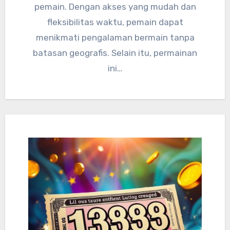
pemain. Dengan akses yang mudah dan
fleksibilitas waktu, pemain dapat
menikmati pengalaman bermain tanpa
batasan geografis. Selain itu, permainan
ini…