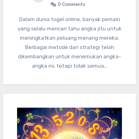
0
Comments
Dalam dunia togel online, banyak pemain
yang selalu mencari tahu angka jitu untuk
meningkatkan peluang menang mereka.
Berbagai metode dan strategi telah
dikembangkan untuk menemukan angka-
angka ini, tetapi tidak semua…