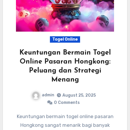
Togel Online
Keuntungan Bermain Togel
Online Pasaran Hongkong:
Peluang dan Strategi
Menang
admin
August 25, 2025
0
Comments
Keuntungan bermain togel online pasaran
Hongkong sangat menarik bagi banyak