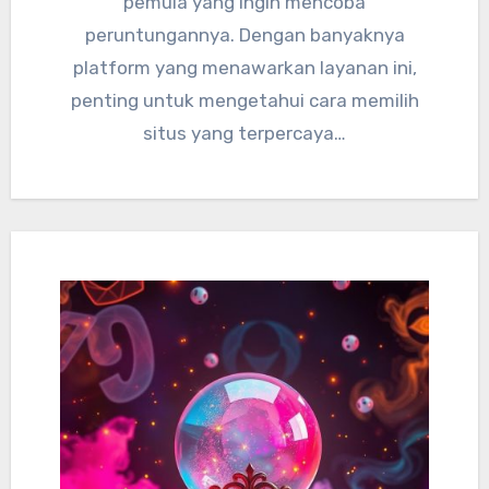
pemula yang ingin mencoba
peruntungannya. Dengan banyaknya
platform yang menawarkan layanan ini,
penting untuk mengetahui cara memilih
situs yang terpercaya…