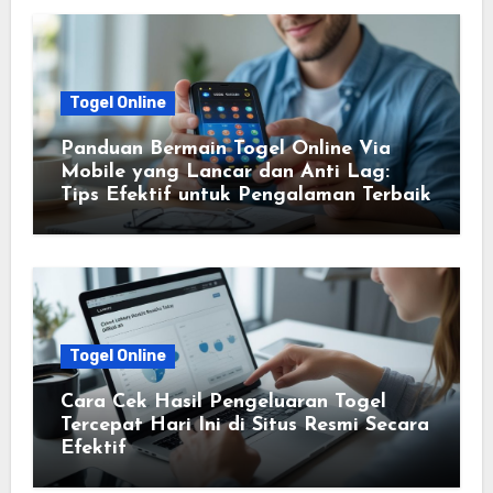
Togel Online
Panduan Bermain Togel Online Via
Mobile yang Lancar dan Anti Lag:
Tips Efektif untuk Pengalaman Terbaik
Togel Online
Cara Cek Hasil Pengeluaran Togel
Tercepat Hari Ini di Situs Resmi Secara
Efektif