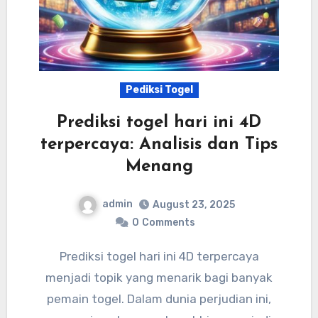
Pediksi Togel
Prediksi togel hari ini 4D
terpercaya: Analisis dan Tips
Menang
admin
August 23, 2025
0
Comments
Prediksi togel hari ini 4D terpercaya
menjadi topik yang menarik bagi banyak
pemain togel. Dalam dunia perjudian ini,