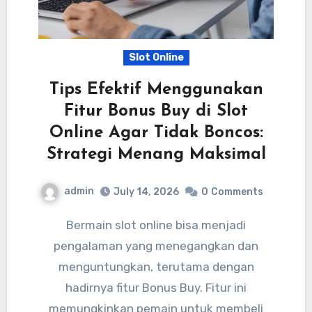
Slot Online
Tips Efektif Menggunakan
Fitur Bonus Buy di Slot
Online Agar Tidak Boncos:
Strategi Menang Maksimal
admin
July 14, 2026
0
Comments
Bermain slot online bisa menjadi
pengalaman yang menegangkan dan
menguntungkan, terutama dengan
hadirnya fitur Bonus Buy. Fitur ini
memungkinkan pemain untuk membeli