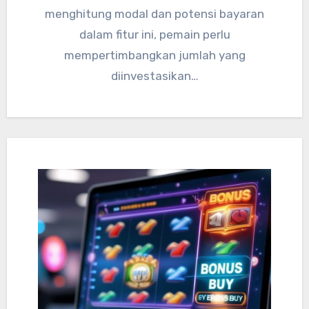
menghitung modal dan potensi bayaran
dalam fitur ini, pemain perlu
mempertimbangkan jumlah yang
diinvestasikan…