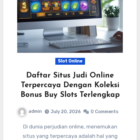
Slot Online
Daftar Situs Judi Online
Terpercaya Dengan Koleksi
Bonus Buy Slots Terlengkap
admin
July 20, 2026
0
Comments
Di dunia perjudian online, menemukan
situs yang terpercaya adalah hal yang