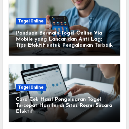
Togel Online
Panduan Bermain Togel Online Via
Mobile yang Lancar dan Anti Lag:
Tips Efektif untuk Pengalaman Terbaik
Togel Online
Cara Cek Hasil Pengeluaran Togel
Tercepat Hari Ini di Situs Resmi Secara
Efektif