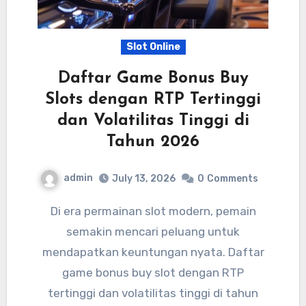
Slot Online
Daftar Game Bonus Buy
Slots dengan RTP Tertinggi
dan Volatilitas Tinggi di
Tahun 2026
admin
July 13, 2026
0
Comments
Di era permainan slot modern, pemain
semakin mencari peluang untuk
mendapatkan keuntungan nyata. Daftar
game bonus buy slot dengan RTP
tertinggi dan volatilitas tinggi di tahun