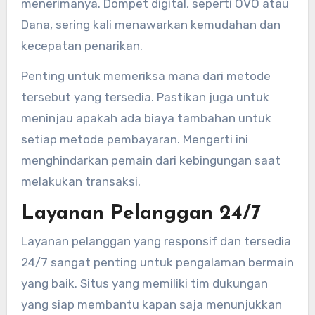
menerimanya. Dompet digital, seperti OVO atau
Dana, sering kali menawarkan kemudahan dan
kecepatan penarikan.
Penting untuk memeriksa mana dari metode
tersebut yang tersedia. Pastikan juga untuk
meninjau apakah ada biaya tambahan untuk
setiap metode pembayaran. Mengerti ini
menghindarkan pemain dari kebingungan saat
melakukan transaksi.
Layanan Pelanggan 24/7
Layanan pelanggan yang responsif dan tersedia
24/7 sangat penting untuk pengalaman bermain
yang baik. Situs yang memiliki tim dukungan
yang siap membantu kapan saja menunjukkan