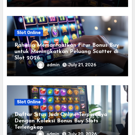
Slot Online
Rahasia Memanfaatkan Fitur Bonus Buy
untuk Meningkatkan Peluang Scatter di
Slot 2026
admin
July 21, 2026
Slot Online
Daftar Situs Judi Online Terpercaya
Dengan Koleksi Bonus Buy Slots
Terlengkap
admin
July 20, 2026