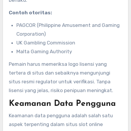
berlaku.
Contoh otoritas:
PAGCOR (Philippine Amusement and Gaming
Corporation)
UK Gambling Commission
Malta Gaming Authority
Pemain harus memeriksa logo lisensi yang
tertera di situs dan sebaiknya mengunjungi
situs resmi regulator untuk verifikasi. Tanpa
lisensi yang jelas, risiko penipuan meningkat.
Keamanan Data Pengguna
Keamanan data pengguna adalah salah satu
aspek terpenting dalam situs slot online