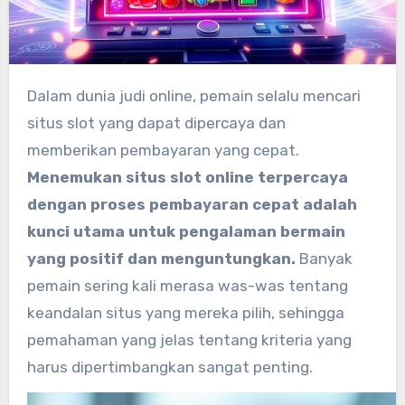
Dalam dunia judi online, pemain selalu mencari
situs slot yang dapat dipercaya dan
memberikan pembayaran yang cepat.
Menemukan situs slot online terpercaya
dengan proses pembayaran cepat adalah
kunci utama untuk pengalaman bermain
yang positif dan menguntungkan.
Banyak
pemain sering kali merasa was-was tentang
keandalan situs yang mereka pilih, sehingga
pemahaman yang jelas tentang kriteria yang
harus dipertimbangkan sangat penting.