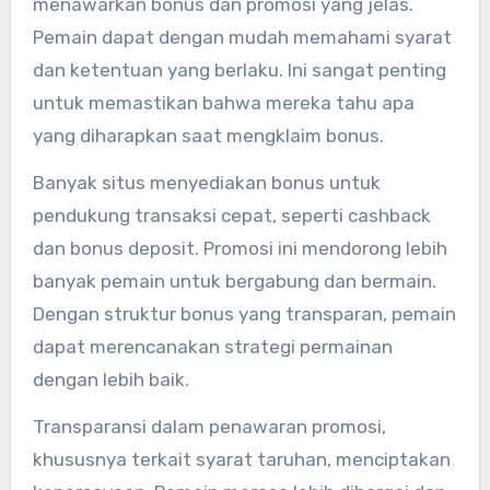
menawarkan bonus dan promosi yang jelas.
Pemain dapat dengan mudah memahami syarat
dan ketentuan yang berlaku. Ini sangat penting
untuk memastikan bahwa mereka tahu apa
yang diharapkan saat mengklaim bonus.
Banyak situs menyediakan bonus untuk
pendukung transaksi cepat, seperti cashback
dan bonus deposit. Promosi ini mendorong lebih
banyak pemain untuk bergabung dan bermain.
Dengan struktur bonus yang transparan, pemain
dapat merencanakan strategi permainan
dengan lebih baik.
Transparansi dalam penawaran promosi,
khususnya terkait syarat taruhan, menciptakan