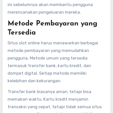
ini sebelumnya akan membantu pengguna
merencanakan pengeluaran mereka.
Metode Pembayaran yang
Tersedia
Situs slot online harus menawarkan berbagai
metode pembayaran yang memudahkan
pengguna. Metode umum yang tersedia
termasuk transfer bank, kartu kredit, dan
dompet digital. Setiap metode memiliki
kelebihan dan kekurangan.
Transfer bank biasanya aman, tetapi bisa
memakan waktu. Kartu kredit menjamin
transaksi yang cepat, tetapi tidak semua situs