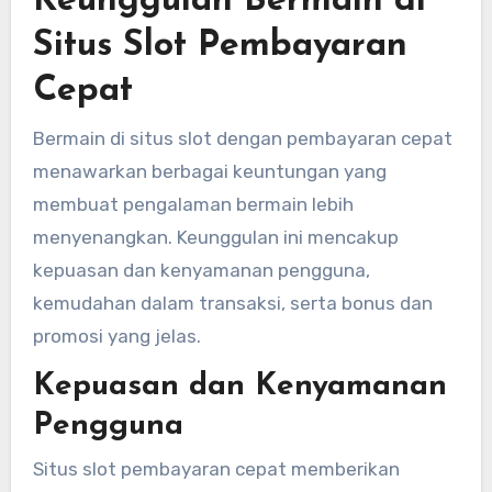
Keunggulan Bermain di
Situs Slot Pembayaran
Cepat
Bermain di situs slot dengan pembayaran cepat
menawarkan berbagai keuntungan yang
membuat pengalaman bermain lebih
menyenangkan. Keunggulan ini mencakup
kepuasan dan kenyamanan pengguna,
kemudahan dalam transaksi, serta bonus dan
promosi yang jelas.
Kepuasan dan Kenyamanan
Pengguna
Situs slot pembayaran cepat memberikan