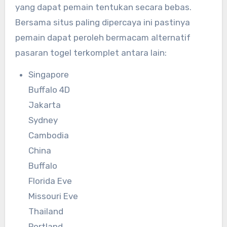
yang dapat pemain tentukan secara bebas.
Bersama situs paling dipercaya ini pastinya
pemain dapat peroleh bermacam alternatif
pasaran togel terkomplet antara lain:
Singapore
Buffalo 4D
Jakarta
Sydney
Cambodia
China
Buffalo
Florida Eve
Missouri Eve
Thailand
Portland