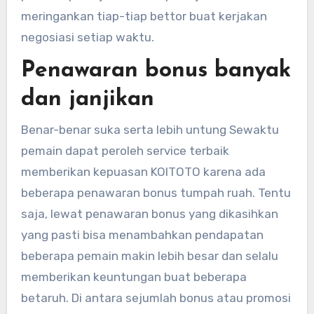
meringankan tiap-tiap bettor buat kerjakan
negosiasi setiap waktu.
Penawaran bonus banyak
dan janjikan
Benar-benar suka serta lebih untung Sewaktu
pemain dapat peroleh service terbaik
memberikan kepuasan KOITOTO karena ada
beberapa penawaran bonus tumpah ruah. Tentu
saja, lewat penawaran bonus yang dikasihkan
yang pasti bisa menambahkan pendapatan
beberapa pemain makin lebih besar dan selalu
memberikan keuntungan buat beberapa
betaruh. Di antara sejumlah bonus atau promosi