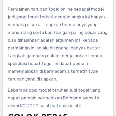
Permainan taruhan togel online sebagai model
judi yang terus terkait dengan angka ini banyak
memang disukai. Langkah bermainnya yang
menentang serta keuntungan paling besar yang
bisa dikasihkan adalah argumen inti kenapa
permainan ini selalu disenangi banyak bettor.
Langkah gampang dalam menjalankan semua
spekulasi hebat togel ini dapat pemain
mememainkan di bermacam alternatif type
taruhan yang disiapkan.
Beberapa opsi model taruhan judi togel yang
dapat pemain permainkan Bersama website
resmi KOITOTO salah satunya ialah: