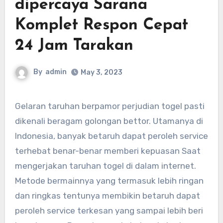
dipercaya Sarana
Komplet Respon Cepat
24 Jam Tarakan
By
admin
May 3, 2023
Gelaran taruhan berpamor perjudian togel pasti
dikenali beragam golongan bettor. Utamanya di
Indonesia, banyak betaruh dapat peroleh service
terhebat benar-benar memberi kepuasan Saat
mengerjakan taruhan togel di dalam internet.
Metode bermainnya yang termasuk lebih ringan
dan ringkas tentunya membikin betaruh dapat
peroleh service terkesan yang sampai lebih beri