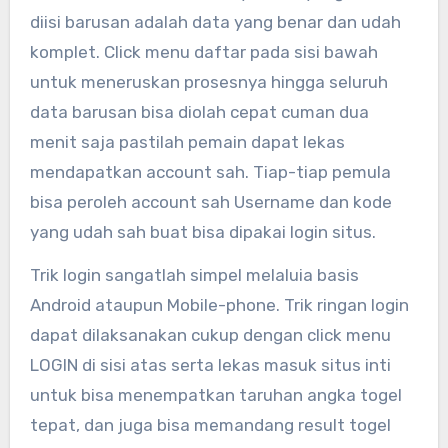
diisi barusan adalah data yang benar dan udah
komplet. Click menu daftar pada sisi bawah
untuk meneruskan prosesnya hingga seluruh
data barusan bisa diolah cepat cuman dua
menit saja pastilah pemain dapat lekas
mendapatkan account sah. Tiap-tiap pemula
bisa peroleh account sah Username dan kode
yang udah sah buat bisa dipakai login situs.
Trik login sangatlah simpel melaluia basis
Android ataupun Mobile-phone. Trik ringan login
dapat dilaksanakan cukup dengan click menu
LOGIN di sisi atas serta lekas masuk situs inti
untuk bisa menempatkan taruhan angka togel
tepat, dan juga bisa memandang result togel