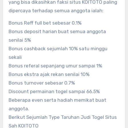
yang bisa dikasihkan faksi situs KOITOTO paling
dipercaya terhadap semua anggota ialah:
Bonus Reff full bet sebesar 0.1%
Bonus deposit harian buat semua anggota
senilai 5%
Bonus cashback sejumlah 10% satu minggu
sekali
Bonus referal sepanjang umur sampai 1%
Bonus ekstra ajak rekan senilai 10%
Bonus turnover sebesar 0.7%
Discount permainan togel sampai 66.5%
Beberapa even serta hadiah memikat buat
anggota.
Berikut Sejumlah Type Taruhan Judi Togel Situs
Sah KOITOTO