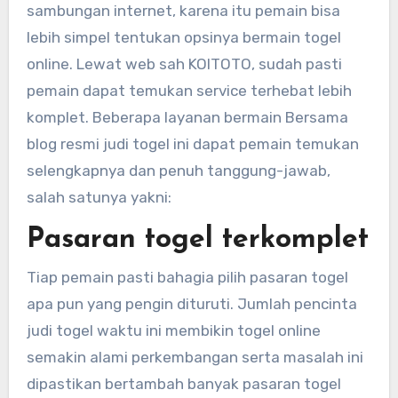
sambungan internet, karena itu pemain bisa
lebih simpel tentukan opsinya bermain togel
online. Lewat web sah KOITOTO, sudah pasti
pemain dapat temukan service terhebat lebih
komplet. Beberapa layanan bermain Bersama
blog resmi judi togel ini dapat pemain temukan
selengkapnya dan penuh tanggung-jawab,
salah satunya yakni:
Pasaran togel terkomplet
Tiap pemain pasti bahagia pilih pasaran togel
apa pun yang pengin dituruti. Jumlah pencinta
judi togel waktu ini membikin togel online
semakin alami perkembangan serta masalah ini
dipastikan bertambah banyak pasaran togel