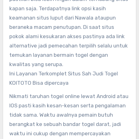
kapan saja. Terdapatnya link opsi kasih
keamanan situs luput dari Nawala ataupun
beraneka macam penutupan. Di saat situs
pokok alami kesukaran akses pastinya ada link
alternative jadi pemecahan terpilih selalu untuk
temukan layanan bermain togel dengan
kwalitas yang serupa.
Ini Layanan Terkomplet Situs Sah Judi Togel
KOITOTO Bisa dipercaya
Nikmati taruhan togel online lewat Android atau
IOS pasti kasih kesan-kesan serta pengalaman
tidak sama. Waktu awalnya pemain butuh
berangkat ke sebuah bandar togel darat, jadi
waktu ini cukup dengan mempercayakan