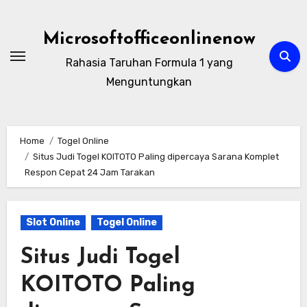
Skip
to
Microsoftofficeonlinenow
content
Rahasia Taruhan Formula 1 yang
Menguntungkan
Home
Togel Online
Situs Judi Togel KOITOTO Paling dipercaya Sarana Komplet
Respon Cepat 24 Jam Tarakan
Slot Online
Togel Online
Situs Judi Togel
KOITOTO Paling