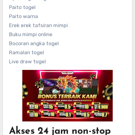
Paito togel
Paito warna
Erek erek tafsiran mimpi
Buku mimpi online
Bocoran angka togel
Ramalan togel
Live draw togel
Akses 24 jam non-stop