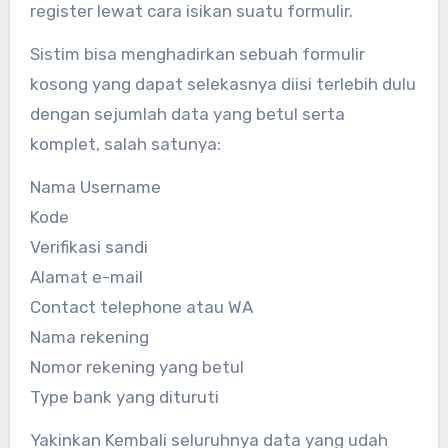
register lewat cara isikan suatu formulir.
Sistim bisa menghadirkan sebuah formulir
kosong yang dapat selekasnya diisi terlebih dulu
dengan sejumlah data yang betul serta
komplet, salah satunya:
Nama Username
Kode
Verifikasi sandi
Alamat e-mail
Contact telephone atau WA
Nama rekening
Nomor rekening yang betul
Type bank yang dituruti
Yakinkan Kembali seluruhnya data yang udah