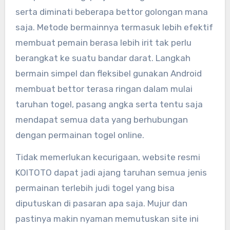
serta diminati beberapa bettor golongan mana
saja. Metode bermainnya termasuk lebih efektif
membuat pemain berasa lebih irit tak perlu
berangkat ke suatu bandar darat. Langkah
bermain simpel dan fleksibel gunakan Android
membuat bettor terasa ringan dalam mulai
taruhan togel, pasang angka serta tentu saja
mendapat semua data yang berhubungan
dengan permainan togel online.
Tidak memerlukan kecurigaan, website resmi
KOITOTO dapat jadi ajang taruhan semua jenis
permainan terlebih judi togel yang bisa
diputuskan di pasaran apa saja. Mujur dan
pastinya makin nyaman memutuskan site ini