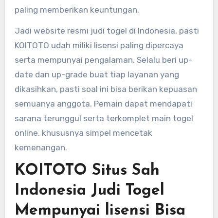
paling memberikan keuntungan.
Jadi website resmi judi togel di Indonesia, pasti
KOITOTO udah miliki lisensi paling dipercaya
serta mempunyai pengalaman. Selalu beri up-
date dan up-grade buat tiap layanan yang
dikasihkan, pasti soal ini bisa berikan kepuasan
semuanya anggota. Pemain dapat mendapati
sarana terunggul serta terkomplet main togel
online, khususnya simpel mencetak
kemenangan.
KOITOTO Situs Sah
Indonesia Judi Togel
Mempunyai lisensi Bisa