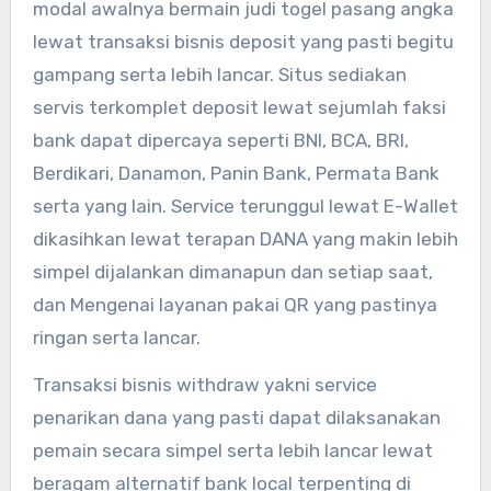
modal awalnya bermain judi togel pasang angka
lewat transaksi bisnis deposit yang pasti begitu
gampang serta lebih lancar. Situs sediakan
servis terkomplet deposit lewat sejumlah faksi
bank dapat dipercaya seperti BNI, BCA, BRI,
Berdikari, Danamon, Panin Bank, Permata Bank
serta yang lain. Service terunggul lewat E-Wallet
dikasihkan lewat terapan DANA yang makin lebih
simpel dijalankan dimanapun dan setiap saat,
dan Mengenai layanan pakai QR yang pastinya
ringan serta lancar.
Transaksi bisnis withdraw yakni service
penarikan dana yang pasti dapat dilaksanakan
pemain secara simpel serta lebih lancar lewat
beragam alternatif bank local terpenting di