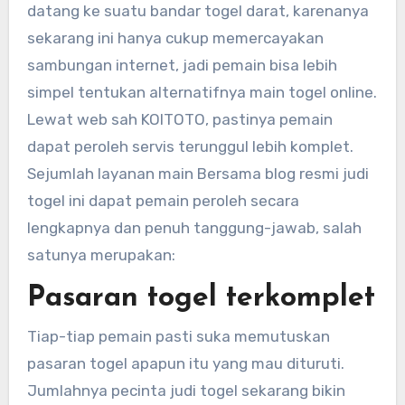
datang ke suatu bandar togel darat, karenanya
sekarang ini hanya cukup memercayakan
sambungan internet, jadi pemain bisa lebih
simpel tentukan alternatifnya main togel online.
Lewat web sah KOITOTO, pastinya pemain
dapat peroleh servis terunggul lebih komplet.
Sejumlah layanan main Bersama blog resmi judi
togel ini dapat pemain peroleh secara
lengkapnya dan penuh tanggung-jawab, salah
satunya merupakan:
Pasaran togel terkomplet
Tiap-tiap pemain pasti suka memutuskan
pasaran togel apapun itu yang mau dituruti.
Jumlahnya pecinta judi togel sekarang bikin