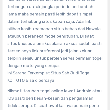
terbangun untuk jangka periode bertambah
lama maka pemain pasti lebih dapat simpel
dalam terhubung situs kapan saja. Ada link
pilihan kasih keamanan situs bebas dari Nawala
ataupun beraneka mode penutupan. Di saat
situs khusus alami kesukaran akses sudah pasti
tersedianya link preferensi jadi jalan keluar
terpilih selalu untuk peroleh servis bermain togel
dengan mutu yang serupa.
Ini Sarana Terkomplet Situs Sah Judi Togel
KOITOTO Bisa dipercaya
Nikmati taruhan togel online lewat Android atau
IOS pasti beri kesan-kesan dan pengalaman
tidak serupa. Di saat awal kalinya pemain perlu