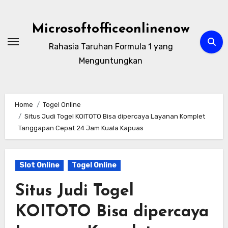
Skip
to
Microsoftofficeonlinenow
content
Rahasia Taruhan Formula 1 yang
Menguntungkan
Home
Togel Online
Situs Judi Togel KOITOTO Bisa dipercaya Layanan Komplet
Tanggapan Cepat 24 Jam Kuala Kapuas
Slot Online
Togel Online
Situs Judi Togel
KOITOTO Bisa dipercaya