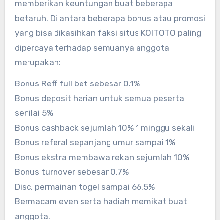
memberikan keuntungan buat beberapa
betaruh. Di antara beberapa bonus atau promosi
yang bisa dikasihkan faksi situs KOITOTO paling
dipercaya terhadap semuanya anggota
merupakan:
Bonus Reff full bet sebesar 0.1%
Bonus deposit harian untuk semua peserta
senilai 5%
Bonus cashback sejumlah 10% 1 minggu sekali
Bonus referal sepanjang umur sampai 1%
Bonus ekstra membawa rekan sejumlah 10%
Bonus turnover sebesar 0.7%
Disc. permainan togel sampai 66.5%
Bermacam even serta hadiah memikat buat
anggota.