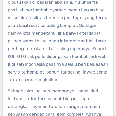
diputuskan di pasaran apa saja. Mujur serta
pastilah bertambah nyaman memutuskan blog
ini selaku fasilitas bermain judi togel yang tentu
akan kasih service paling komplet. Sebagai
halnya kita mengetahui jika banyak terdapat
pilihan website judi pada internet saat ini, tentu
penting tentukan situs paling dipercaya. Seperti
KOITOTO tak perlu disangsikan kembali jadi web
judi sah Indonesia pastinya selalu beri keluasaan
servis terkomplet, penuh tanggung-jawab serta
tak akan memengkalkan.
Sebagai biro judi sah mempunyai lisensi dari
Instansi judi internasional, blog ini dapat
datangkan layanan taruhan sangat memberi
kepuasan dengan cara lebih komplet. Adanya