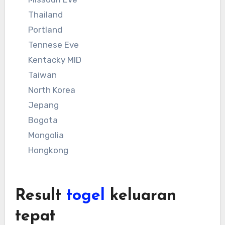
Thailand
Portland
Tennese Eve
Kentacky MID
Taiwan
North Korea
Jepang
Bogota
Mongolia
Hongkong
Result
togel
keluaran
tepat