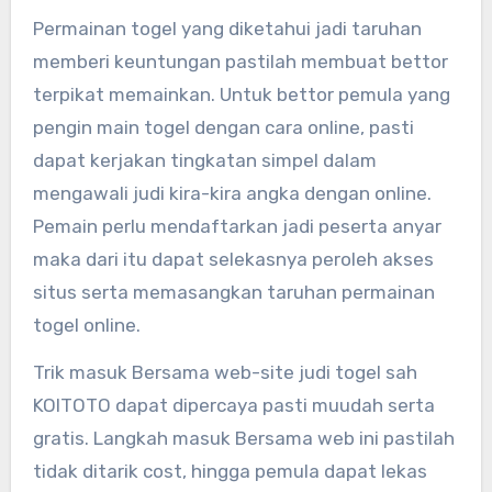
Permainan togel yang diketahui jadi taruhan
memberi keuntungan pastilah membuat bettor
terpikat memainkan. Untuk bettor pemula yang
pengin main togel dengan cara online, pasti
dapat kerjakan tingkatan simpel dalam
mengawali judi kira-kira angka dengan online.
Pemain perlu mendaftarkan jadi peserta anyar
maka dari itu dapat selekasnya peroleh akses
situs serta memasangkan taruhan permainan
togel online.
Trik masuk Bersama web-site judi togel sah
KOITOTO dapat dipercaya pasti muudah serta
gratis. Langkah masuk Bersama web ini pastilah
tidak ditarik cost, hingga pemula dapat lekas