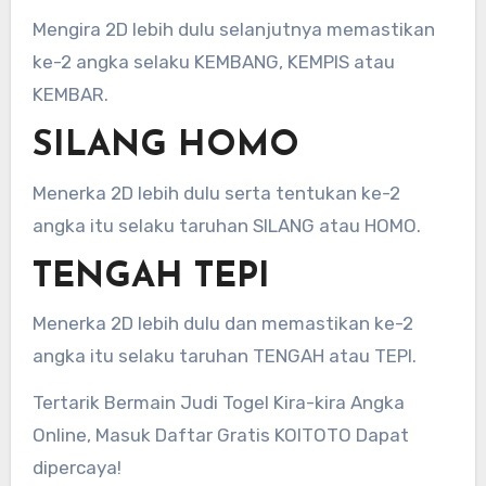
Mengira 2D lebih dulu selanjutnya memastikan
ke-2 angka selaku KEMBANG, KEMPIS atau
KEMBAR.
SILANG HOMO
Menerka 2D lebih dulu serta tentukan ke-2
angka itu selaku taruhan SILANG atau HOMO.
TENGAH TEPI
Menerka 2D lebih dulu dan memastikan ke-2
angka itu selaku taruhan TENGAH atau TEPI.
Tertarik Bermain Judi Togel Kira-kira Angka
Online, Masuk Daftar Gratis KOITOTO Dapat
dipercaya!