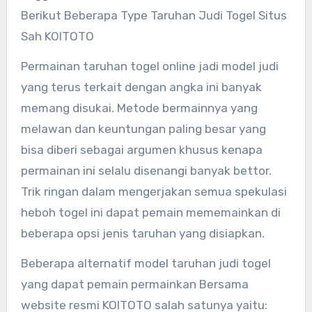
Berikut Beberapa Type Taruhan Judi Togel Situs
Sah KOITOTO
Permainan taruhan togel online jadi model judi
yang terus terkait dengan angka ini banyak
memang disukai. Metode bermainnya yang
melawan dan keuntungan paling besar yang
bisa diberi sebagai argumen khusus kenapa
permainan ini selalu disenangi banyak bettor.
Trik ringan dalam mengerjakan semua spekulasi
heboh togel ini dapat pemain mememainkan di
beberapa opsi jenis taruhan yang disiapkan.
Beberapa alternatif model taruhan judi togel
yang dapat pemain permainkan Bersama
website resmi KOITOTO salah satunya yaitu: