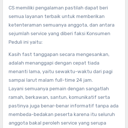
CS memiliki pengalaman pastilah dapat beri
semua layanan terbaik untuk memberikan
ketenteraman semuanya anggota, dan antara
sejumlah service yang diberi faksi Konsumen
Peduli ini yaitu:
Kasih fast tanggapan secara mengesankan,
adalah menanggapi dengan cepat tiada
menanti lama, yaitu sewaktu-waktu dari pagi
sampai larut malam full-time 24 jam.
Layani semuanya pemain dengan sangatlah
ramah, berkawan, santun, komunikatif serta
pastinya juga benar-benar informatif tanpa ada
membeda-bedakan peserta karena itu seluruh
anggota bakal peroleh service yang serupa