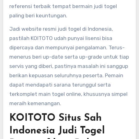
referensi terbaik tempat bermain judi togel
paling beri keuntungan.
Jadi website resmi judi togel di Indonesia,
pastilah KOITOTO udah punyai lisensi bisa
dipercaya dan mempunyai pengalaman. Terus-
menerus beri up-date serta up-grade untuk tiap
servis yang diberi, pastinya masalah ini sanggup
berikan kepuasan seluruhnya peserta. Pemain
dapat mendapati sarana terunggul serta
terkomplet main togel online, khususnya simpel
meraih kemenangan.
KOITOTO Situs Sah
Indonesia Judi Togel