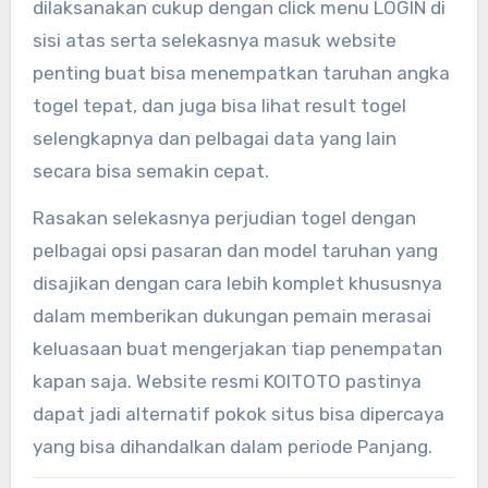
dilaksanakan cukup dengan click menu LOGIN di
sisi atas serta selekasnya masuk website
penting buat bisa menempatkan taruhan angka
togel tepat, dan juga bisa lihat result togel
selengkapnya dan pelbagai data yang lain
secara bisa semakin cepat.
Rasakan selekasnya perjudian togel dengan
pelbagai opsi pasaran dan model taruhan yang
disajikan dengan cara lebih komplet khususnya
dalam memberikan dukungan pemain merasai
keluasaan buat mengerjakan tiap penempatan
kapan saja. Website resmi KOITOTO pastinya
dapat jadi alternatif pokok situs bisa dipercaya
yang bisa dihandalkan dalam periode Panjang.