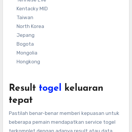
Kentacky MID
Taiwan
North Korea
Jepang
Bogota
Mongolia
Hongkong
Result
togel
keluaran
tepat
Pastilah benar-benar memberi kepuasan untuk
beberapa pemain mendapatkan service togel
terkomplet dengan adanya result atau data