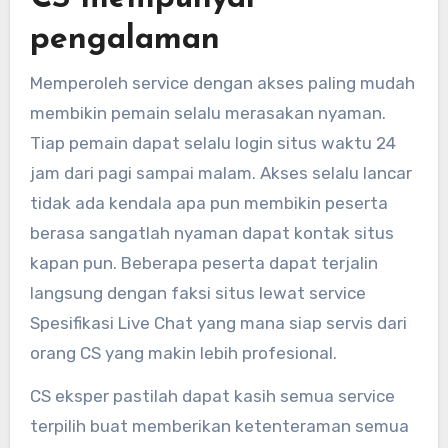
pengalaman
Memperoleh service dengan akses paling mudah
membikin pemain selalu merasakan nyaman.
Tiap pemain dapat selalu login situs waktu 24
jam dari pagi sampai malam. Akses selalu lancar
tidak ada kendala apa pun membikin peserta
berasa sangatlah nyaman dapat kontak situs
kapan pun. Beberapa peserta dapat terjalin
langsung dengan faksi situs lewat service
Spesifikasi Live Chat yang mana siap servis dari
orang CS yang makin lebih profesional.
CS eksper pastilah dapat kasih semua service
terpilih buat memberikan ketenteraman semua