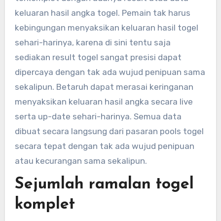
keluaran hasil angka togel. Pemain tak harus
kebingungan menyaksikan keluaran hasil togel
sehari-harinya, karena di sini tentu saja
sediakan result togel sangat presisi dapat
dipercaya dengan tak ada wujud penipuan sama
sekalipun. Betaruh dapat merasai keringanan
menyaksikan keluaran hasil angka secara live
serta up-date sehari-harinya. Semua data
dibuat secara langsung dari pasaran pools togel
secara tepat dengan tak ada wujud penipuan
atau kecurangan sama sekalipun.
Sejumlah ramalan togel
komplet