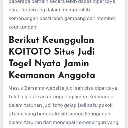
beberapa pemain secara lebih dapat dipercaya
baik. Terpenting dalam memperoleh
kemenangan pasti lebih gampang dan memberi
keuntungan.
Berikut Keunggulan
KOITOTO Situs Judi
Togel Nyata Jamin
Keamanan Anggota
Masuk Bersama website judi sah bisa dipercaya
telah dipastikan ditanggung aman. Keamanan
dalam taruhan judi toto gelap jadi satu pokok
utama yang hendak kasih semua keringanan
dalam taruhan dan mencapai kemenangan yang