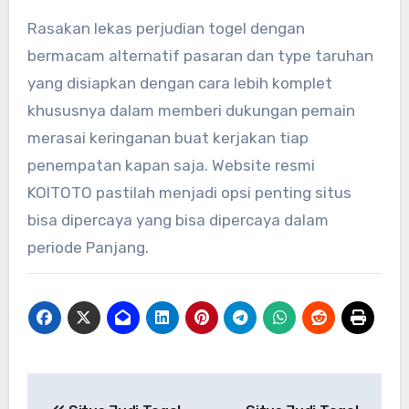
Rasakan lekas perjudian togel dengan
bermacam alternatif pasaran dan type taruhan
yang disiapkan dengan cara lebih komplet
khususnya dalam memberi dukungan pemain
merasai keringanan buat kerjakan tiap
penempatan kapan saja. Website resmi
KOITOTO pastilah menjadi opsi penting situs
bisa dipercaya yang bisa dipercaya dalam
periode Panjang.
Post