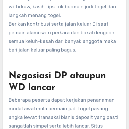
withdraw, kasih tips trik bermain judi togel dan
langkah menang togel.
Berikan kontribusi serta jalan keluar Di saat
pemain alami satu perkara dan bakal dengerin
semua keluh-kesah dari banyak anggota maka
beri jalan keluar paling bagus.
Negosiasi DP ataupun
WD lancar
Beberapa peserta dapat kerjakan penanaman
modal awal mula bermain judi togel pasang
angka lewat transaksi bisnis deposit yang pasti
sangatlah simpel serta lebih lancar. Situs