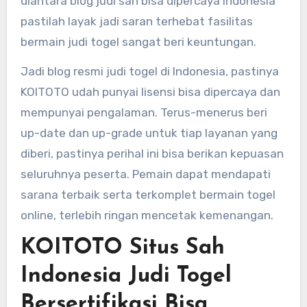
diantara blog judi sah bisa dipercaya Indonesia
pastilah layak jadi saran terhebat fasilitas
bermain judi togel sangat beri keuntungan.
Jadi blog resmi judi togel di Indonesia, pastinya
KOITOTO udah punyai lisensi bisa dipercaya dan
mempunyai pengalaman. Terus-menerus beri
up-date dan up-grade untuk tiap layanan yang
diberi, pastinya perihal ini bisa berikan kepuasan
seluruhnya peserta. Pemain dapat mendapati
sarana terbaik serta terkomplet bermain togel
online, terlebih ringan mencetak kemenangan.
KOITOTO Situs Sah
Indonesia Judi Togel
Bersertifikasi Bisa