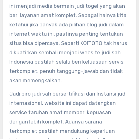
ini menjadi media bermain judi togel yang akan
beri layanan amat komplet. Sebagai halnya kita
ketahui jika banyak ada pilihan blog judi dalam
internet waktu ini, pastinya penting tentukan
situs bisa dipercaya. Seperti KOITOTO tak harus
dikuatirkan kembali menjadi website judi sah
Indonesia pastilah selalu beri keluasaan servis
terkomplet, penuh tanggung-jawab dan tidak
akan memengkalkan.
Jadi biro judi sah bersertifikasi dari Instansi judi
internasional, website ini dapat datangkan
service taruhan amat memberi kepuasan
dengan lebih komplet. Adanya sarana
terkomplet pastilah mendukung keperluan