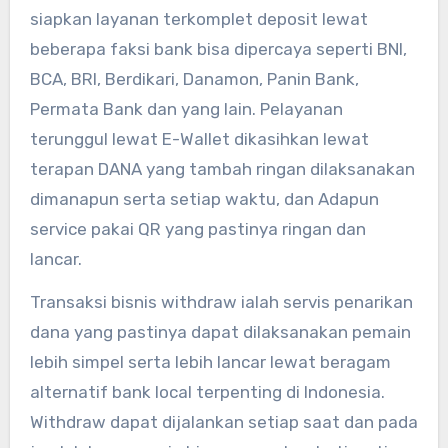
siapkan layanan terkomplet deposit lewat
beberapa faksi bank bisa dipercaya seperti BNI,
BCA, BRI, Berdikari, Danamon, Panin Bank,
Permata Bank dan yang lain. Pelayanan
terunggul lewat E-Wallet dikasihkan lewat
terapan DANA yang tambah ringan dilaksanakan
dimanapun serta setiap waktu, dan Adapun
service pakai QR yang pastinya ringan dan
lancar.
Transaksi bisnis withdraw ialah servis penarikan
dana yang pastinya dapat dilaksanakan pemain
lebih simpel serta lebih lancar lewat beragam
alternatif bank local terpenting di Indonesia.
Withdraw dapat dijalankan setiap saat dan pada