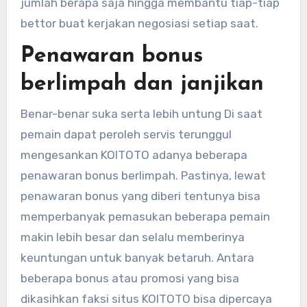
jumlah berapa saja hingga membantu tiap-tiap
bettor buat kerjakan negosiasi setiap saat.
Penawaran bonus
berlimpah dan janjikan
Benar-benar suka serta lebih untung Di saat
pemain dapat peroleh servis terunggul
mengesankan KOITOTO adanya beberapa
penawaran bonus berlimpah. Pastinya, lewat
penawaran bonus yang diberi tentunya bisa
memperbanyak pemasukan beberapa pemain
makin lebih besar dan selalu memberinya
keuntungan untuk banyak betaruh. Antara
beberapa bonus atau promosi yang bisa
dikasihkan faksi situs KOITOTO bisa dipercaya