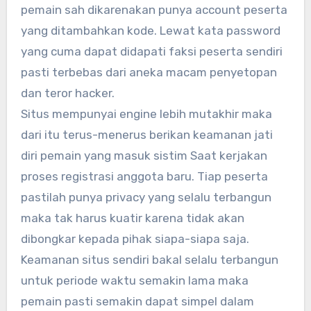
pemain sah dikarenakan punya account peserta
yang ditambahkan kode. Lewat kata password
yang cuma dapat didapati faksi peserta sendiri
pasti terbebas dari aneka macam penyetopan
dan teror hacker.
Situs mempunyai engine lebih mutakhir maka
dari itu terus-menerus berikan keamanan jati
diri pemain yang masuk sistim Saat kerjakan
proses registrasi anggota baru. Tiap peserta
pastilah punya privacy yang selalu terbangun
maka tak harus kuatir karena tidak akan
dibongkar kepada pihak siapa-siapa saja.
Keamanan situs sendiri bakal selalu terbangun
untuk periode waktu semakin lama maka
pemain pasti semakin dapat simpel dalam