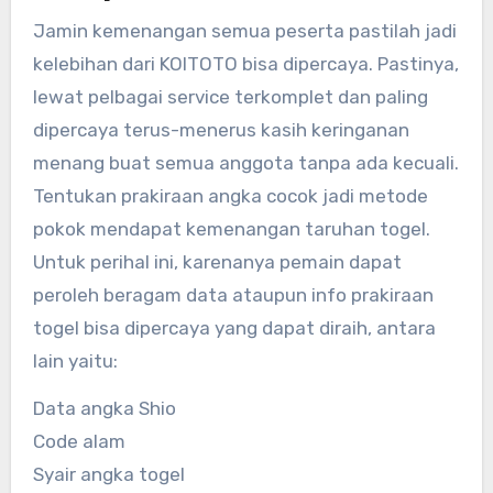
Jamin kemenangan semua peserta pastilah jadi
kelebihan dari KOITOTO bisa dipercaya. Pastinya,
lewat pelbagai service terkomplet dan paling
dipercaya terus-menerus kasih keringanan
menang buat semua anggota tanpa ada kecuali.
Tentukan prakiraan angka cocok jadi metode
pokok mendapat kemenangan taruhan togel.
Untuk perihal ini, karenanya pemain dapat
peroleh beragam data ataupun info prakiraan
togel bisa dipercaya yang dapat diraih, antara
lain yaitu:
Data angka Shio
Code alam
Syair angka togel