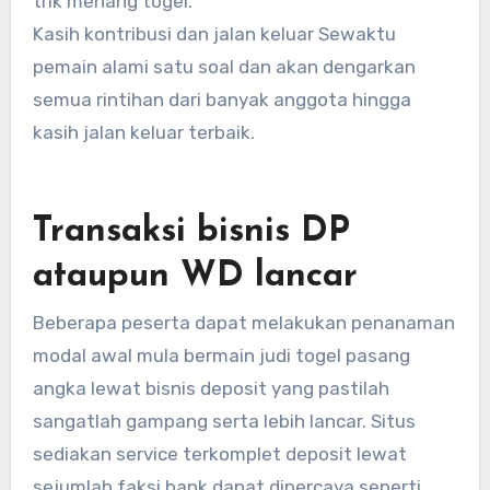
trik menang togel.
Kasih kontribusi dan jalan keluar Sewaktu
pemain alami satu soal dan akan dengarkan
semua rintihan dari banyak anggota hingga
kasih jalan keluar terbaik.
Transaksi bisnis DP
ataupun WD lancar
Beberapa peserta dapat melakukan penanaman
modal awal mula bermain judi togel pasang
angka lewat bisnis deposit yang pastilah
sangatlah gampang serta lebih lancar. Situs
sediakan service terkomplet deposit lewat
sejumlah faksi bank dapat dipercaya seperti