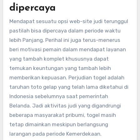
dipercaya
Mendapat sesuatu opsi web-site judi terunggul
pastilah bisa dipercaya dalam periode waktu
lebih Panjang. Perihal ini juga terus-menerus
beri motivasi pemain dalam mendapat layanan
yang tambah komplet khususnya dapat
temukan keuntungan yang tambah lebih
memberikan kepuasan. Perjudian togel adalah
taruhan toto gelap yang telah lama diketahui di
Indonesia sebelumnya saat pemerintah
Belanda. Jadi aktivitas judi yang digandrungi
beberapa masyarakat pribumi, togel masih
tetap dimainkan meskipun berlangsung
larangan pada periode Kemerdekaan.