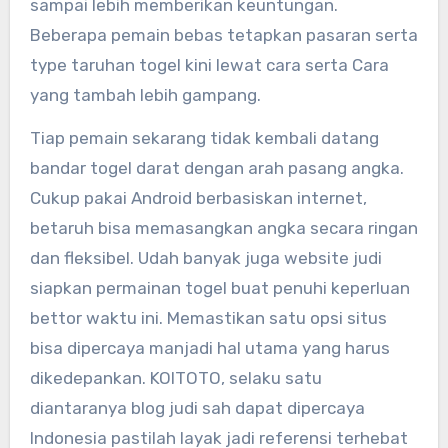
sampai lebih memberikan keuntungan.
Beberapa pemain bebas tetapkan pasaran serta
type taruhan togel kini lewat cara serta Cara
yang tambah lebih gampang.
Tiap pemain sekarang tidak kembali datang
bandar togel darat dengan arah pasang angka.
Cukup pakai Android berbasiskan internet,
betaruh bisa memasangkan angka secara ringan
dan fleksibel. Udah banyak juga website judi
siapkan permainan togel buat penuhi keperluan
bettor waktu ini. Memastikan satu opsi situs
bisa dipercaya manjadi hal utama yang harus
dikedepankan. KOITOTO, selaku satu
diantaranya blog judi sah dapat dipercaya
Indonesia pastilah layak jadi referensi terhebat