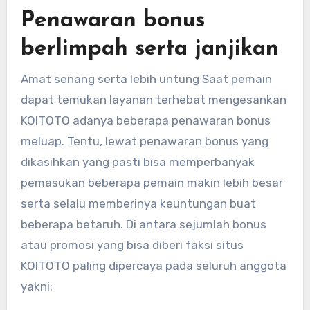
Penawaran bonus
berlimpah serta janjikan
Amat senang serta lebih untung Saat pemain
dapat temukan layanan terhebat mengesankan
KOITOTO adanya beberapa penawaran bonus
meluap. Tentu, lewat penawaran bonus yang
dikasihkan yang pasti bisa memperbanyak
pemasukan beberapa pemain makin lebih besar
serta selalu memberinya keuntungan buat
beberapa betaruh. Di antara sejumlah bonus
atau promosi yang bisa diberi faksi situs
KOITOTO paling dipercaya pada seluruh anggota
yakni: