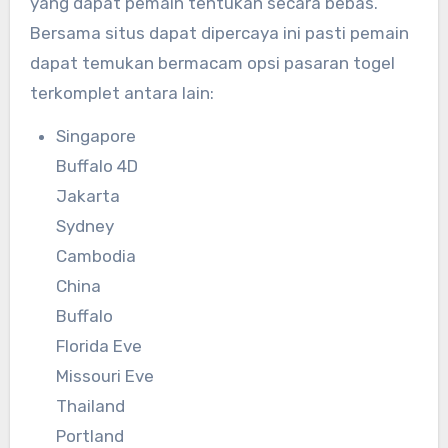
yang dapat pemain tentukan secara bebas.
Bersama situs dapat dipercaya ini pasti pemain
dapat temukan bermacam opsi pasaran togel
terkomplet antara lain:
Singapore
Buffalo 4D
Jakarta
Sydney
Cambodia
China
Buffalo
Florida Eve
Missouri Eve
Thailand
Portland