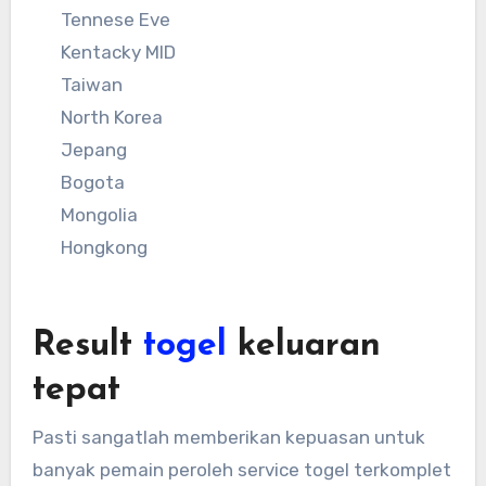
Tennese Eve
Kentacky MID
Taiwan
North Korea
Jepang
Bogota
Mongolia
Hongkong
Result
togel
keluaran
tepat
Pasti sangatlah memberikan kepuasan untuk
banyak pemain peroleh service togel terkomplet