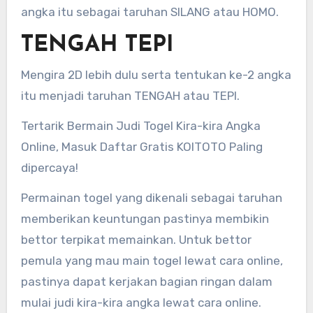
angka itu sebagai taruhan SILANG atau HOMO.
TENGAH TEPI
Mengira 2D lebih dulu serta tentukan ke-2 angka
itu menjadi taruhan TENGAH atau TEPI.
Tertarik Bermain Judi Togel Kira-kira Angka
Online, Masuk Daftar Gratis KOITOTO Paling
dipercaya!
Permainan togel yang dikenali sebagai taruhan
memberikan keuntungan pastinya membikin
bettor terpikat memainkan. Untuk bettor
pemula yang mau main togel lewat cara online,
pastinya dapat kerjakan bagian ringan dalam
mulai judi kira-kira angka lewat cara online.