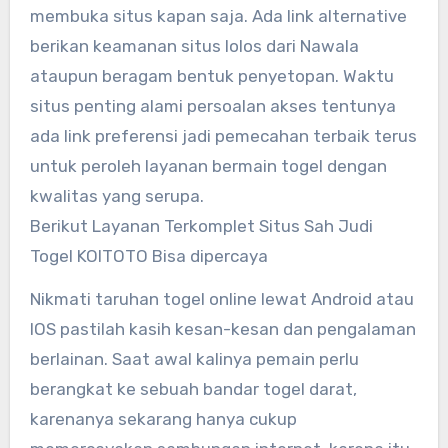
membuka situs kapan saja. Ada link alternative
berikan keamanan situs lolos dari Nawala
ataupun beragam bentuk penyetopan. Waktu
situs penting alami persoalan akses tentunya
ada link preferensi jadi pemecahan terbaik terus
untuk peroleh layanan bermain togel dengan
kwalitas yang serupa.
Berikut Layanan Terkomplet Situs Sah Judi
Togel KOITOTO Bisa dipercaya
Nikmati taruhan togel online lewat Android atau
IOS pastilah kasih kesan-kesan dan pengalaman
berlainan. Saat awal kalinya pemain perlu
berangkat ke sebuah bandar togel darat,
karenanya sekarang hanya cukup