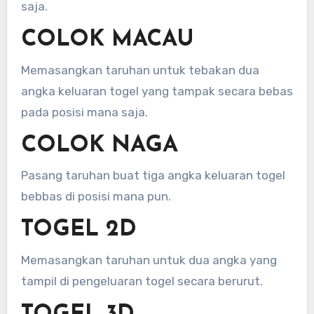
saja.
COLOK MACAU
Memasangkan taruhan untuk tebakan dua
angka keluaran togel yang tampak secara bebas
pada posisi mana saja.
COLOK NAGA
Pasang taruhan buat tiga angka keluaran togel
bebbas di posisi mana pun.
TOGEL 2D
Memasangkan taruhan untuk dua angka yang
tampil di pengeluaran togel secara berurut.