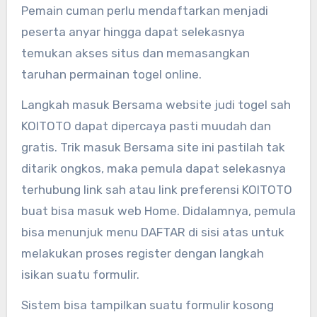
Pemain cuman perlu mendaftarkan menjadi
peserta anyar hingga dapat selekasnya
temukan akses situs dan memasangkan
taruhan permainan togel online.
Langkah masuk Bersama website judi togel sah
KOITOTO dapat dipercaya pasti muudah dan
gratis. Trik masuk Bersama site ini pastilah tak
ditarik ongkos, maka pemula dapat selekasnya
terhubung link sah atau link preferensi KOITOTO
buat bisa masuk web Home. Didalamnya, pemula
bisa menunjuk menu DAFTAR di sisi atas untuk
melakukan proses register dengan langkah
isikan suatu formulir.
Sistem bisa tampilkan suatu formulir kosong