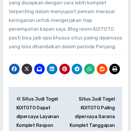
yang disiapkan dengan cara lebih komplet
terpenting dalam menyuport pemain merasai
keringanan untuk mengerjakan tiap
penempatan kapan saja. Blog resmi KOITOTO
pasti bisa jadi opsi khusus situs paling dipercaya
yang bisa dihandalkan dalam periode Panjang.
Post
Situs Judi Togel
Situs Judi Togel
navigation
KOITOTO Dapat
KOITOTO Paling
dipercaya Layanan
dipercaya Sarana
Komplet Respon
Komplet Tanggapan