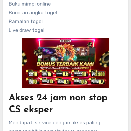
Buku mimpi online
Bocoran angka togel
Ramalan togel
Live draw togel
Akses 24 jam non stop
CS eksper
Mendapati service dengan akses paling