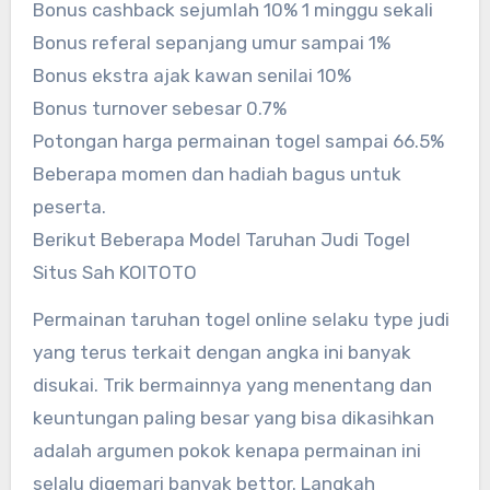
Bonus cashback sejumlah 10% 1 minggu sekali
Bonus referal sepanjang umur sampai 1%
Bonus ekstra ajak kawan senilai 10%
Bonus turnover sebesar 0.7%
Potongan harga permainan togel sampai 66.5%
Beberapa momen dan hadiah bagus untuk
peserta.
Berikut Beberapa Model Taruhan Judi Togel
Situs Sah KOITOTO
Permainan taruhan togel online selaku type judi
yang terus terkait dengan angka ini banyak
disukai. Trik bermainnya yang menentang dan
keuntungan paling besar yang bisa dikasihkan
adalah argumen pokok kenapa permainan ini
selalu digemari banyak bettor. Langkah