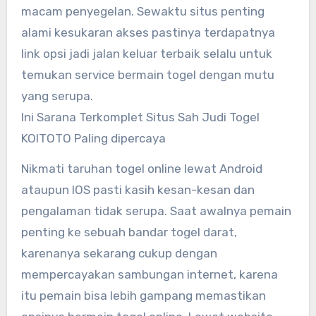
macam penyegelan. Sewaktu situs penting
alami kesukaran akses pastinya terdapatnya
link opsi jadi jalan keluar terbaik selalu untuk
temukan service bermain togel dengan mutu
yang serupa.
Ini Sarana Terkomplet Situs Sah Judi Togel
KOITOTO Paling dipercaya
Nikmati taruhan togel online lewat Android
ataupun IOS pasti kasih kesan-kesan dan
pengalaman tidak serupa. Saat awalnya pemain
penting ke sebuah bandar togel darat,
karenanya sekarang cukup dengan
mempercayakan sambungan internet, karena
itu pemain bisa lebih gampang memastikan