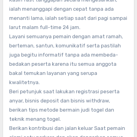
ialah menanggapi dengan cepat tanpa ada
menanti lama, ialah setiap saat dari pagi sampai
larut malam full-time 24 jam.
Layani semuanya pemain dengan amat ramah,
berteman, santun, komunikatif serta pastilah
juga begitu informatif tanpa ada membeda-
bedakan peserta karena itu semua anggota
bakal temukan layanan yang serupa
kwalitetnya.
Beri petunjuk saat lakukan registrasi peserta
anyar, bisnis deposit dan bisnis withdraw,
berikan tips metode bermain judi togel dan
teknik menang togel.
Berikan kontribusi dan jalan keluar Saat pemain