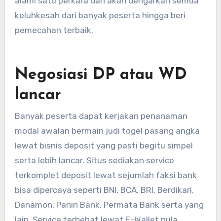
alami satu perkara dan akan dengarkan semua
keluhkesah dari banyak peserta hingga beri
pemecahan terbaik.
Negosiasi DP atau WD
lancar
Banyak peserta dapat kerjakan penanaman
modal awalan bermain judi togel pasang angka
lewat bisnis deposit yang pasti begitu simpel
serta lebih lancar. Situs sediakan service
terkomplet deposit lewat sejumlah faksi bank
bisa dipercaya seperti BNI, BCA, BRI, Berdikari,
Danamon, Panin Bank, Permata Bank serta yang
lain. Service terhebat lewat E-Wallet pula