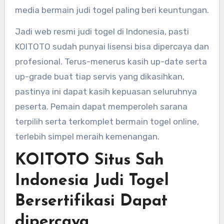
media bermain judi togel paling beri keuntungan.
Jadi web resmi judi togel di Indonesia, pasti
KOITOTO sudah punyai lisensi bisa dipercaya dan
profesional. Terus-menerus kasih up-date serta
up-grade buat tiap servis yang dikasihkan,
pastinya ini dapat kasih kepuasan seluruhnya
peserta. Pemain dapat memperoleh sarana
terpilih serta terkomplet bermain togel online,
terlebih simpel meraih kemenangan.
KOITOTO Situs Sah
Indonesia Judi Togel
Bersertifikasi Dapat
dipercaya