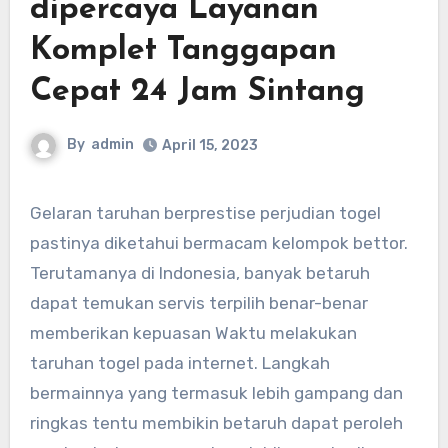
dipercaya Layanan
Komplet Tanggapan
Cepat 24 Jam Sintang
By
admin
April 15, 2023
Gelaran taruhan berprestise perjudian togel
pastinya diketahui bermacam kelompok bettor.
Terutamanya di Indonesia, banyak betaruh
dapat temukan servis terpilih benar-benar
memberikan kepuasan Waktu melakukan
taruhan togel pada internet. Langkah
bermainnya yang termasuk lebih gampang dan
ringkas tentu membikin betaruh dapat peroleh