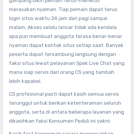
gampang bikin pemain terus-menerus
merasakan nyaman. Tiap pemain dapat terus
login situs waktu 24 jam dari pagi sampai
malam. Akses selalu lancar tidak ada kendala
apa pun membuat anggota terasa benar-benar
nyaman dapat kontak situs setiap saat. Banyak
peserta dapat tersambung langsung dengan
faksi situs lewat pelayanan Spek Live Chat yang
mana siap servis dari orang CS yang tambah
lebih kapabel.
CS profesional pasti dapat kasih semua servis
terunggul untuk berikan ketenteraman seluruh
anggota, serta di antara beberapa layanan yang
dikasihkan faksi Konsumen Peduli ini yakni:
Kasih fast tanggapan secara mengesankan,