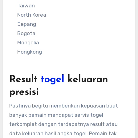
Taiwan
North Korea
Jepang
Bogota
Mongolia
Hongkong
Result
togel
keluaran
presisi
Pastinya begitu memberikan kepuasan buat
banyak pemain mendapat servis togel
terkomplet dengan terdapatnya result atau
data keluaran hasil angka togel. Pemain tak