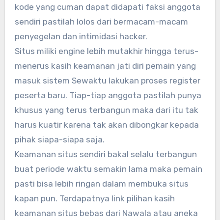
kode yang cuman dapat didapati faksi anggota
sendiri pastilah lolos dari bermacam-macam
penyegelan dan intimidasi hacker.
Situs miliki engine lebih mutakhir hingga terus-
menerus kasih keamanan jati diri pemain yang
masuk sistem Sewaktu lakukan proses register
peserta baru. Tiap-tiap anggota pastilah punya
khusus yang terus terbangun maka dari itu tak
harus kuatir karena tak akan dibongkar kepada
pihak siapa-siapa saja.
Keamanan situs sendiri bakal selalu terbangun
buat periode waktu semakin lama maka pemain
pasti bisa lebih ringan dalam membuka situs
kapan pun. Terdapatnya link pilihan kasih
keamanan situs bebas dari Nawala atau aneka