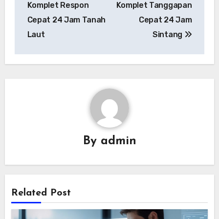
Komplet Respon
Komplet Tanggapan
Cepat 24 Jam Tanah
Cepat 24 Jam
Laut
Sintang
By
admin
Related Post