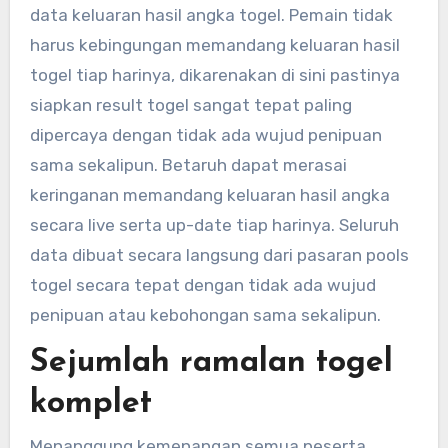
data keluaran hasil angka togel. Pemain tidak
harus kebingungan memandang keluaran hasil
togel tiap harinya, dikarenakan di sini pastinya
siapkan result togel sangat tepat paling
dipercaya dengan tidak ada wujud penipuan
sama sekalipun. Betaruh dapat merasai
keringanan memandang keluaran hasil angka
secara live serta up-date tiap harinya. Seluruh
data dibuat secara langsung dari pasaran pools
togel secara tepat dengan tidak ada wujud
penipuan atau kebohongan sama sekalipun.
Sejumlah ramalan togel
komplet
Menanggung kemenangan semua peserta