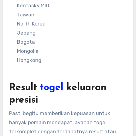
Kentacky MID
Taiwan
North Korea
Jepang
Bogota
Mongolia
Hongkong
Result
togel
keluaran
presisi
Pasti begitu memberikan kepuasan untuk
banyak pemain mendapat layanan togel
terkomplet dengan terdapatnya result atau