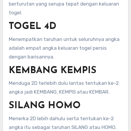
berturutan yang serupa tepat dengan keluaran
togel.
TOGEL 4D
Menempatkan taruhan untuk seluruhnya angka
adalah empat angka keluaran togel persis
dengan barisannya.
KEMBANG KEMPIS
Menduga 2D terlebih dulu lantas tentukan ke-2
angka jadi KEMBANG, KEMPIS atau KEMBAR.
SILANG HOMO
Menerka 2D lebih dahulu serta tentukan ke-2
angka itu sebagai taruhan SILANG atau HOMO.