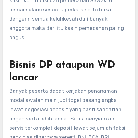
Kasih kontribusi dan pemecahan Sewaktu
pemain alami sesuatu perkara serta bakal
dengerin semua keluhkesah dari banyak
anggota maka dari itu kasih pemecahan paling
bagus.
Bisnis DP ataupun WD
lancar
Banyak peserta dapat kerjakan penanaman
modal awalan main judi togel pasang angka
lewat negosiasi deposit yang pasti sangatlah
ringan serta lebih lancar. Situs menyiapkan
servis terkomplet deposit lewat sejumlah faksi
bank bisa dipercaya seperti BNI, BCA, BRI,