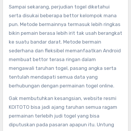
Sampai sekarang, perjudian togel diketahui
serta disukai beberapa bettor kelompok mana
pun. Metode bermainnya termasuk lebih ringkas
bikin pemain berasa lebih irit tak usah berangkat
ke suatu bandar darat. Metode bermain
sederhana dan fleksibel memanfaatkan Android
membuat bettor terasa ringan dalam
mengawali taruhan togel, pasang angka serta
tentulah mendapati semua data yang
berhubungan dengan permainan togel online.
Gak membutuhkan kesangsian, website resmi
KOITOTO bisa jadi ajang taruhan semua ragam
permainan terlebih judi togel yang bisa
diputuskan pada pasaran apapun itu. Untung