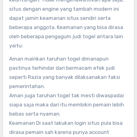
situs dengan engine yang tambah modern ini
dapat jamin keamanan situs sendiri serta
beberapa anggota. Keamanan yang bisa dirasa
oleh beberapa pengagum judi togel antara lain
yaitu:
Aman mainkan taruhan togel dimanapun
pastinya terhindar dari bermacam efek judi
seperti Razia yang banyak dilaksanakan faksi
pemerintahan.
Aman juga taruhan togel tak mesti diwaspadai
siapa saja maka dari itu membikin pemain lebih
bebas serta nyaman.
Keamanan Di saat lakukan login situs pula bisa
dirasa pemain sah karena punya account