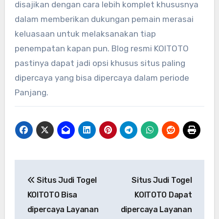
disajikan dengan cara lebih komplet khususnya
dalam memberikan dukungan pemain merasai
keluasaan untuk melaksanakan tiap
penempatan kapan pun. Blog resmi KOITOTO
pastinya dapat jadi opsi khusus situs paling
dipercaya yang bisa dipercaya dalam periode
Panjang.
Post
Situs Judi Togel
Situs Judi Togel
navigation
KOITOTO Bisa
KOITOTO Dapat
dipercaya Layanan
dipercaya Layanan