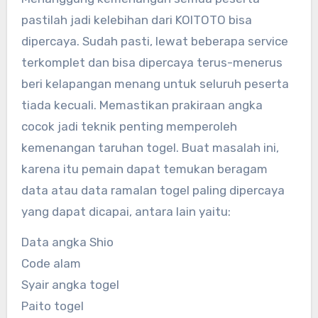
pastilah jadi kelebihan dari KOITOTO bisa
dipercaya. Sudah pasti, lewat beberapa service
terkomplet dan bisa dipercaya terus-menerus
beri kelapangan menang untuk seluruh peserta
tiada kecuali. Memastikan prakiraan angka
cocok jadi teknik penting memperoleh
kemenangan taruhan togel. Buat masalah ini,
karena itu pemain dapat temukan beragam
data atau data ramalan togel paling dipercaya
yang dapat dicapai, antara lain yaitu:
Data angka Shio
Code alam
Syair angka togel
Paito togel