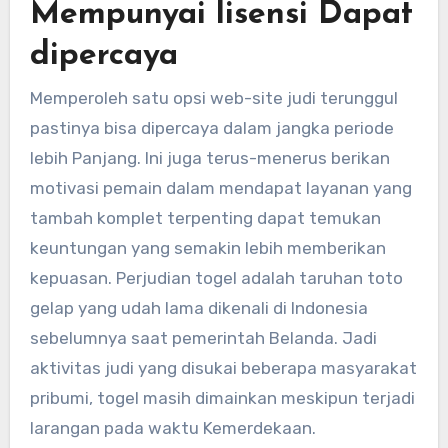
Mempunyai lisensi Dapat
dipercaya
Memperoleh satu opsi web-site judi terunggul
pastinya bisa dipercaya dalam jangka periode
lebih Panjang. Ini juga terus-menerus berikan
motivasi pemain dalam mendapat layanan yang
tambah komplet terpenting dapat temukan
keuntungan yang semakin lebih memberikan
kepuasan. Perjudian togel adalah taruhan toto
gelap yang udah lama dikenali di Indonesia
sebelumnya saat pemerintah Belanda. Jadi
aktivitas judi yang disukai beberapa masyarakat
pribumi, togel masih dimainkan meskipun terjadi
larangan pada waktu Kemerdekaan.