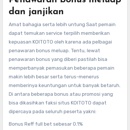
Penawaran bonus meluap
dan janjikan
Amat bahagia serta lebih untung Saat pemain
dapat temukan service terpilih memberikan
kepuasan KOITOTO oleh karena ada pelbagai
penawaran bonus meluap. Tentu, lewat
penawaran bonus yang diberi pastilah bisa
memperbanyak pemasukan beberapa pemain
makin lebih besar serta terus-menerus
memberinya keuntungan untuk banyak betaruh.
Di antara beberapa bonus atau promosi yang
bisa dikasihkan faksi situs KOITOTO dapat
dipercaya pada seluruh peserta yakni:
Bonus Reff full bet sebesar 0.1%