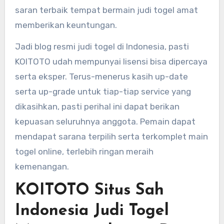
saran terbaik tempat bermain judi togel amat
memberikan keuntungan.
Jadi blog resmi judi togel di Indonesia, pasti
KOITOTO udah mempunyai lisensi bisa dipercaya
serta eksper. Terus-menerus kasih up-date
serta up-grade untuk tiap-tiap service yang
dikasihkan, pasti perihal ini dapat berikan
kepuasan seluruhnya anggota. Pemain dapat
mendapat sarana terpilih serta terkomplet main
togel online, terlebih ringan meraih
kemenangan.
KOITOTO Situs Sah
Indonesia Judi Togel