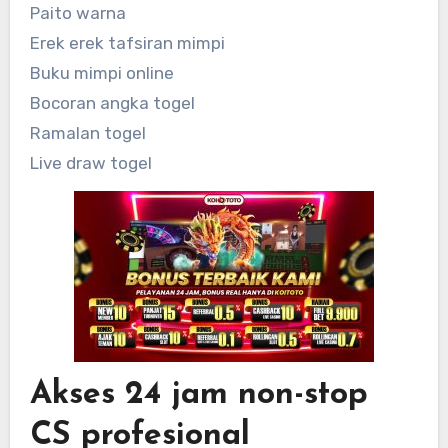
Paito warna
Erek erek tafsiran mimpi
Buku mimpi online
Bocoran angka togel
Ramalan togel
Live draw togel
Akses 24 jam non-stop
CS profesional