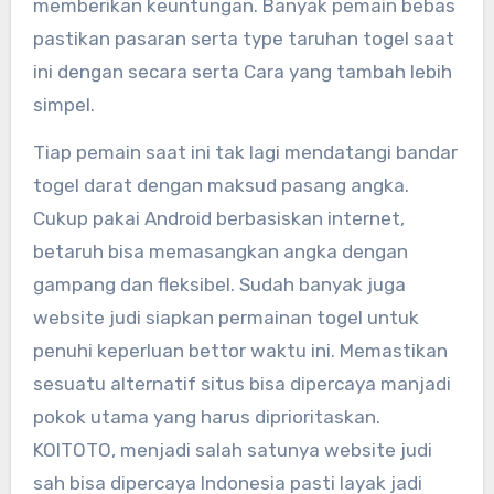
memberikan keuntungan. Banyak pemain bebas
pastikan pasaran serta type taruhan togel saat
ini dengan secara serta Cara yang tambah lebih
simpel.
Tiap pemain saat ini tak lagi mendatangi bandar
togel darat dengan maksud pasang angka.
Cukup pakai Android berbasiskan internet,
betaruh bisa memasangkan angka dengan
gampang dan fleksibel. Sudah banyak juga
website judi siapkan permainan togel untuk
penuhi keperluan bettor waktu ini. Memastikan
sesuatu alternatif situs bisa dipercaya manjadi
pokok utama yang harus diprioritaskan.
KOITOTO, menjadi salah satunya website judi
sah bisa dipercaya Indonesia pasti layak jadi