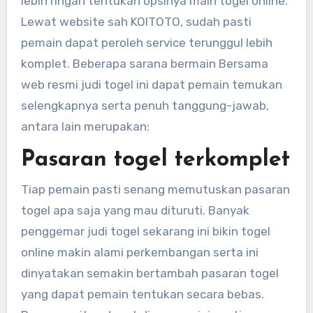
lebih ringan tentukan opsinya main togel online.
Lewat website sah KOITOTO, sudah pasti
pemain dapat peroleh service terunggul lebih
komplet. Beberapa sarana bermain Bersama
web resmi judi togel ini dapat pemain temukan
selengkapnya serta penuh tanggung-jawab,
antara lain merupakan:
Pasaran togel terkomplet
Tiap pemain pasti senang memutuskan pasaran
togel apa saja yang mau dituruti. Banyak
penggemar judi togel sekarang ini bikin togel
online makin alami perkembangan serta ini
dinyatakan semakin bertambah pasaran togel
yang dapat pemain tentukan secara bebas.