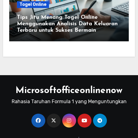
Togel Online
Tips Jitu Menang Togel Online
Menggunakan Analisis Data Keluaran
Terbaru untuk Sukses Bermain
Microsoftofficeonlinenow
Rahasia Taruhan Formula 1 yang Menguntungkan