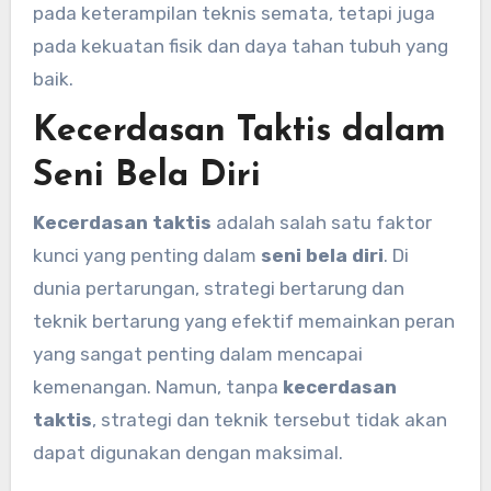
pada keterampilan teknis semata, tetapi juga
pada kekuatan fisik dan daya tahan tubuh yang
baik.
Kecerdasan Taktis dalam
Seni Bela Diri
Kecerdasan taktis
adalah salah satu faktor
kunci yang penting dalam
seni bela diri
. Di
dunia pertarungan, strategi bertarung dan
teknik bertarung yang efektif memainkan peran
yang sangat penting dalam mencapai
kemenangan. Namun, tanpa
kecerdasan
taktis
, strategi dan teknik tersebut tidak akan
dapat digunakan dengan maksimal.