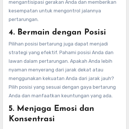
mengantisipasi gerakan Anda dan memberikan
kesempatan untuk mengontrol jalannya
pertarungan.
4. Bermain dengan Posisi
Pilihan posisi bertarung juga dapat menjadi
strategi yang efektif. Pahami posisi Anda dan
lawan dalam pertarungan. Apakah Anda lebih
nyaman menyerang dari jarak dekat atau
menggunakan kekuatan Anda dari jarak jauh?
Pilih posisi yang sesuai dengan gaya bertarung
Anda dan manfaatkan keuntungan yang ada.
5. Menjaga Emosi dan
Konsentrasi