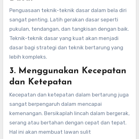
Penguasaan teknik-teknik dasar dalam bela diri
sangat penting. Latih gerakan dasar seperti
pukulan, tendangan, dan tangkisan dengan baik.
Teknik-teknik dasar yang kuat akan menjadi
dasar bagi strategi dan teknik bertarung yang
lebih kompleks.
3. Menggunakan Kecepatan
dan Ketepatan
Kecepatan dan ketepatan dalam bertarung juga
sangat berpengaruh dalam mencapai
kemenangan. Bersikaplah lincah dalam bergerak,
serang atau bertahan dengan cepat dan tepat.
Hal ini akan membuat lawan sulit