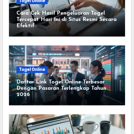
Togel Online
Cara Cek Hasil Pengeluaran Togel
Tercepat Hari Ini di Situs Resmi Secara
Efektif
Togel Online
Daftar Link Togel Online Terbesar
Dengan Pasaran Terlengkap Tahun
2026