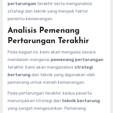
pertarungan
terakhir serta menganalisis
strategi dan teknik yang menjadi faktor
penentu kemenangan.
Analisis Pemenang
Pertarungan Terakhir
Pada bagian ini, kami akan mengulas secara
mendalam mengenai
pemenang pertarungan
terakhir. Kami akan menganalisis
strategi
bertarung
dan teknik yang digunakan oleh
pemenang untuk meraih kemenangan.
Pada pertarungan terakhir, kedua peserta
menunjukkan strategi dan
teknik bertarung
yang sangat mengesankan. Pemenang