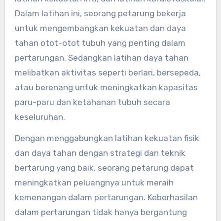
Dalam latihan ini, seorang petarung bekerja
untuk mengembangkan kekuatan dan daya
tahan otot-otot tubuh yang penting dalam
pertarungan. Sedangkan latihan daya tahan
melibatkan aktivitas seperti berlari, bersepeda,
atau berenang untuk meningkatkan kapasitas
paru-paru dan ketahanan tubuh secara
keseluruhan.
Dengan menggabungkan latihan kekuatan fisik
dan daya tahan dengan strategi dan teknik
bertarung yang baik, seorang petarung dapat
meningkatkan peluangnya untuk meraih
kemenangan dalam pertarungan. Keberhasilan
dalam pertarungan tidak hanya bergantung