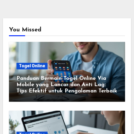
You Missed
Togel Online
Panduan Bermain Togel Online Via
Mobile yang Lancar dan Anti Lag:
Tips Efektif untuk Pengalaman Terbaik