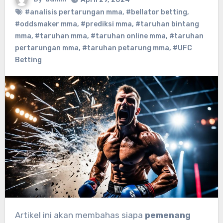
#analisis pertarungan mma
,
#bellator betting
,
#oddsmaker mma
,
#prediksi mma
,
#taruhan bintang
mma
,
#taruhan mma
,
#taruhan online mma
,
#taruhan
pertarungan mma
,
#taruhan petarung mma
,
#UFC
Betting
Artikel ini akan membahas siapa
pemenang