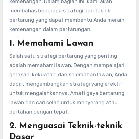
kemenangan. Dalam bagian ini, kami akan
membahas beberapa strategi dan teknik
bertarung yang dapat membantu Anda meraih
kemenangan dalam pertarungan.
1. Memahami Lawan
Salah satu strategi bertarung yang penting
adalah memahami lawan. Dengan mempelajari
gerakan, kekuatan, dan kelemahan lawan, Anda
dapat mengembangkan strategi yang efektif
untuk mengalahkannya. Amati gaya bertarung
lawan dan cari celah untuk menyerang atau
bertahan dengan tepat.
2. Menguasai Teknik-teknik
Dasar