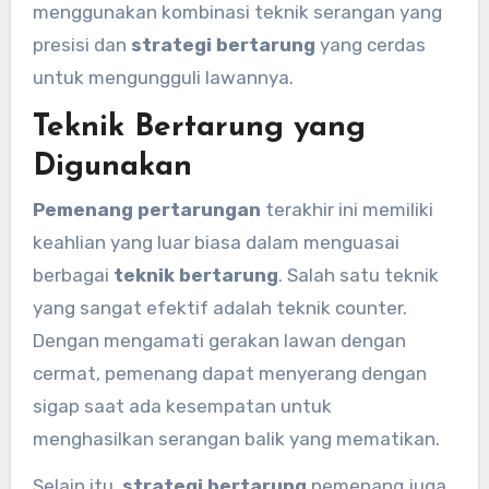
menggunakan kombinasi teknik serangan yang
presisi dan
strategi bertarung
yang cerdas
untuk mengungguli lawannya.
Teknik Bertarung yang
Digunakan
Pemenang pertarungan
terakhir ini memiliki
keahlian yang luar biasa dalam menguasai
berbagai
teknik bertarung
. Salah satu teknik
yang sangat efektif adalah teknik counter.
Dengan mengamati gerakan lawan dengan
cermat, pemenang dapat menyerang dengan
sigap saat ada kesempatan untuk
menghasilkan serangan balik yang mematikan.
Selain itu,
strategi bertarung
pemenang juga