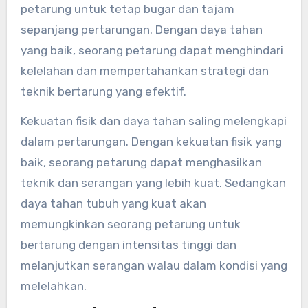
petarung untuk tetap bugar dan tajam
sepanjang pertarungan. Dengan daya tahan
yang baik, seorang petarung dapat menghindari
kelelahan dan mempertahankan strategi dan
teknik bertarung yang efektif.
Kekuatan fisik dan daya tahan saling melengkapi
dalam pertarungan. Dengan kekuatan fisik yang
baik, seorang petarung dapat menghasilkan
teknik dan serangan yang lebih kuat. Sedangkan
daya tahan tubuh yang kuat akan
memungkinkan seorang petarung untuk
bertarung dengan intensitas tinggi dan
melanjutkan serangan walau dalam kondisi yang
melelahkan.