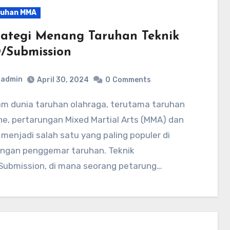
ruhan MMA
rategi Menang Taruhan Teknik
/Submission
admin
April 30, 2024
0
Comments
ne, pertarungan Mixed Martial Arts (MMA) dan
menjadi salah satu yang paling populer di
angan penggemar taruhan. Teknik
Submission, di mana seorang petarung…