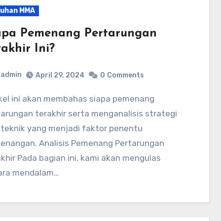
ruhan MMA
apa Pemenang Pertarungan
akhir Ini?
admin
April 29, 2024
0
Comments
arungan terakhir serta menganalisis strategi
 teknik yang menjadi faktor penentu
enangan. Analisis Pemenang Pertarungan
khir Pada bagian ini, kami akan mengulas
ara mendalam…