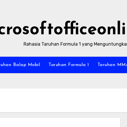
crosoftofficeonl
Rahasia Taruhan Formula 1 yang Menguntungka
ruhan Balap Mobil
Taruhan Formula 1
Taruhan MM