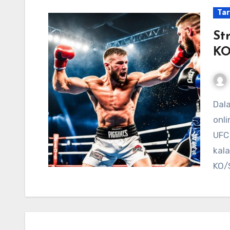
Ta
St
KO
Dalam dunia taruhan olahraga, terutama taruhan
onli
UFC 
kal
KO/