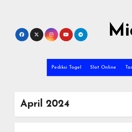
Skip
to
content
Mi
Pediksi Togel
Slot Online
Ta
April 2024