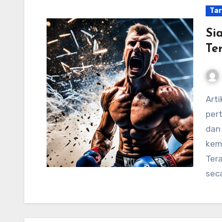
Ta
Si
Ter
Artikel ini akan membahas siapa pemenang
pert
dan
kem
Tera
sec