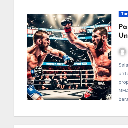
Ta
Pa
Un
Selamat datang di panduan taruhan prop MMA
untu
prop
MMA
ber