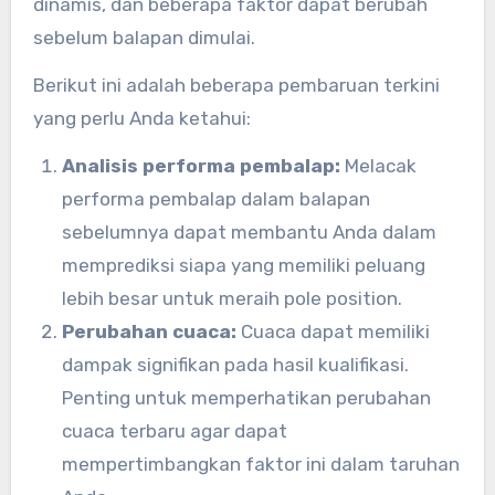
dinamis, dan beberapa faktor dapat berubah
sebelum balapan dimulai.
Berikut ini adalah beberapa pembaruan terkini
yang perlu Anda ketahui:
Analisis performa pembalap:
Melacak
performa pembalap dalam balapan
sebelumnya dapat membantu Anda dalam
memprediksi siapa yang memiliki peluang
lebih besar untuk meraih pole position.
Perubahan cuaca:
Cuaca dapat memiliki
dampak signifikan pada hasil kualifikasi.
Penting untuk memperhatikan perubahan
cuaca terbaru agar dapat
mempertimbangkan faktor ini dalam taruhan