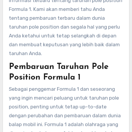
informasi terbaru tentang taruhan pole position
Formula 1. Kami akan memberi tahu Anda
tentang pembaruan terbaru dalam dunia
taruhan pole position dan segala hal yang perlu
Anda ketahui untuk tetap selangkah di depan
dan membuat keputusan yang lebih baik dalam
taruhan Anda.
Pembaruan Taruhan Pole
Position Formula 1
Sebagai penggemar Formula 1 dan seseorang
yang ingin mencari peluang untuk taruhan pole
position, penting untuk tetap up-to-date
dengan perubahan dan pembaruan dalam dunia
balap mobil ini. Formula 1 adalah olahraga yang