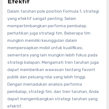
Efektif
Dalam taruhan pole position Formula 1, strategi
yang efektif sangat penting. Selain
mempertimbangkan performa pembalap,
perhatikan juga strategi tim. Beberapa tim
mungkin memiliki keunggulan dalam
mempersiapkan mobil untuk kualifikasi,
sementara yang lain mungkin lebih fokus pada
strategi balapan. Mengamati tren taruhan juga
dapat memberikan wawasan tentang favorit
publik dan peluang nilai yang lebih tinggi.
Dengan memadukan analisis performa
pembalap, strategi tim, dan tren taruhan, Anda
dapat mengembangkan strategi taruhan yang
efektif.