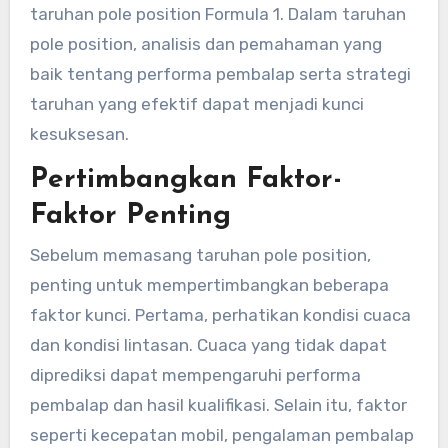
taruhan pole position Formula 1. Dalam taruhan
pole position, analisis dan pemahaman yang
baik tentang performa pembalap serta strategi
taruhan yang efektif dapat menjadi kunci
kesuksesan.
Pertimbangkan Faktor-
Faktor Penting
Sebelum memasang taruhan pole position,
penting untuk mempertimbangkan beberapa
faktor kunci. Pertama, perhatikan kondisi cuaca
dan kondisi lintasan. Cuaca yang tidak dapat
diprediksi dapat mempengaruhi performa
pembalap dan hasil kualifikasi. Selain itu, faktor
seperti kecepatan mobil, pengalaman pembalap