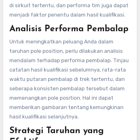
di sirkuit tertentu, dan performa tim juga dapat
menjadi faktor penentu dalam hasil kualifikasi.
Analisis Performa Pembalap
Untuk meningkatkan peluang Anda dalam
taruhan pole position, perlu dilakukan analisis
mendalam terhadap performa pembalap. Tinjau
catatan hasil kualifikasi sebelumnya, rata-rata
waktu putaran pembalap di trek tertentu, dan
seberapa konsisten pembalap tersebut dalam
memenangkan pole position. Hal ini dapat
memberikan gambaran tentang kemungkinan
hasil kualifikasi selanjutnya.
Strategi Taruhan yang