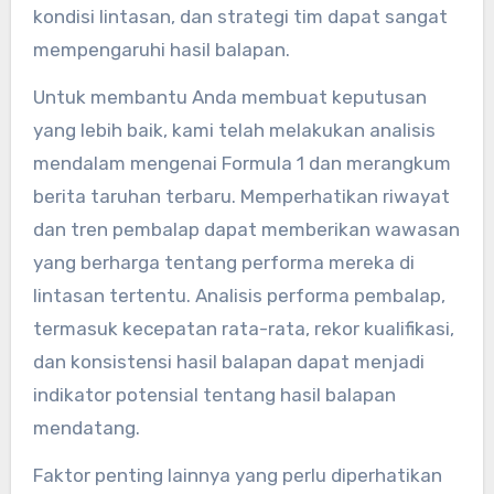
kondisi lintasan, dan strategi tim dapat sangat
mempengaruhi hasil balapan.
Untuk membantu Anda membuat keputusan
yang lebih baik, kami telah melakukan analisis
mendalam mengenai Formula 1 dan merangkum
berita taruhan terbaru. Memperhatikan riwayat
dan tren pembalap dapat memberikan wawasan
yang berharga tentang performa mereka di
lintasan tertentu. Analisis performa pembalap,
termasuk kecepatan rata-rata, rekor kualifikasi,
dan konsistensi hasil balapan dapat menjadi
indikator potensial tentang hasil balapan
mendatang.
Faktor penting lainnya yang perlu diperhatikan