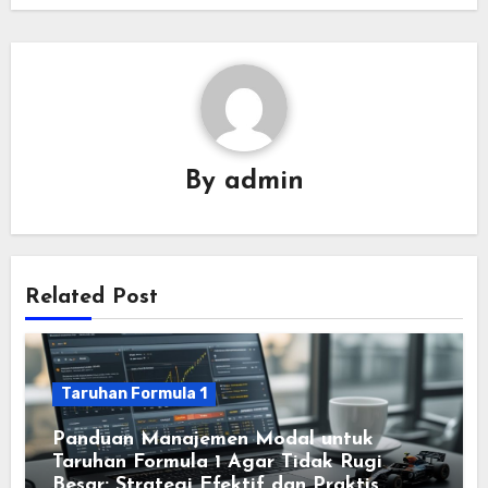
By
admin
Related Post
Taruhan Formula 1
Panduan Manajemen Modal untuk
Taruhan Formula 1 Agar Tidak Rugi
Besar: Strategi Efektif dan Praktis