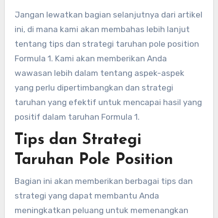
Jangan lewatkan bagian selanjutnya dari artikel
ini, di mana kami akan membahas lebih lanjut
tentang tips dan strategi taruhan pole position
Formula 1. Kami akan memberikan Anda
wawasan lebih dalam tentang aspek-aspek
yang perlu dipertimbangkan dan strategi
taruhan yang efektif untuk mencapai hasil yang
positif dalam taruhan Formula 1.
Tips dan Strategi
Taruhan Pole Position
Bagian ini akan memberikan berbagai tips dan
strategi yang dapat membantu Anda
meningkatkan peluang untuk memenangkan