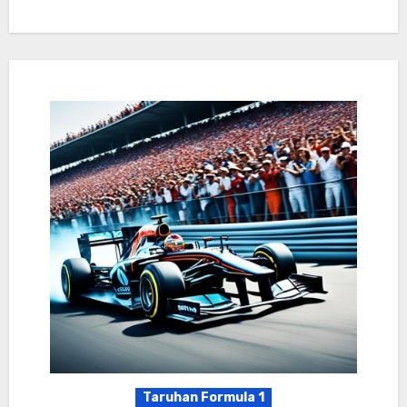
Taruhan Formula 1