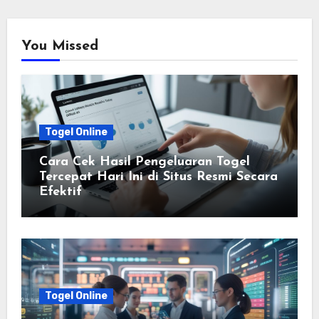
You Missed
Togel Online
Cara Cek Hasil Pengeluaran Togel
Tercepat Hari Ini di Situs Resmi Secara
Efektif
Togel Online