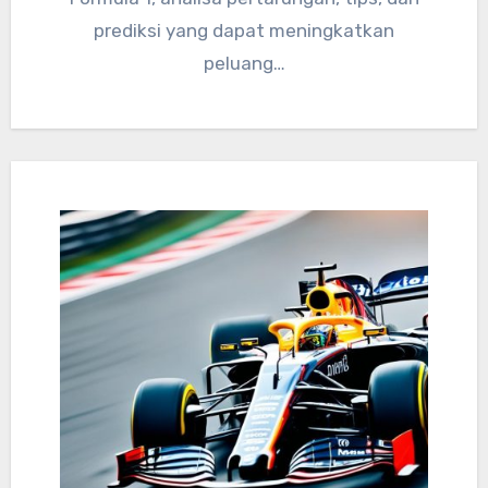
prediksi yang dapat meningkatkan
peluang…