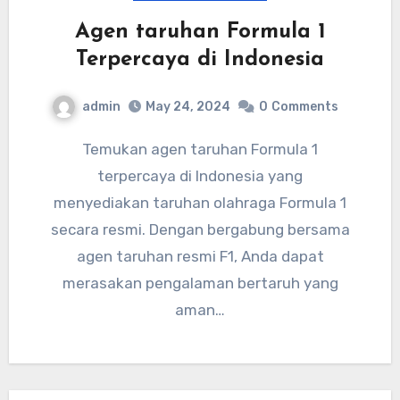
Agen taruhan Formula 1
Terpercaya di Indonesia
admin
May 24, 2024
0
Comments
Temukan agen taruhan Formula 1
terpercaya di Indonesia yang
menyediakan taruhan olahraga Formula 1
secara resmi. Dengan bergabung bersama
agen taruhan resmi F1, Anda dapat
merasakan pengalaman bertaruh yang
aman…