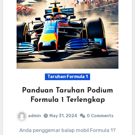
Taruhan Formula 1
Panduan Taruhan Podium
Formula 1 Terlengkap
admin
May 31, 2024
0
Comments
Anda penggemar balap mobil Formula 1?