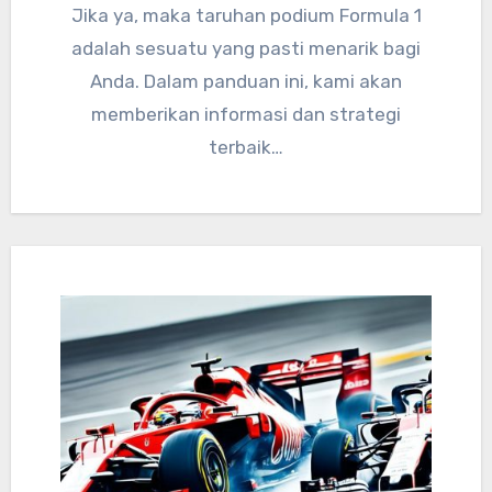
Jika ya, maka taruhan podium Formula 1
adalah sesuatu yang pasti menarik bagi
Anda. Dalam panduan ini, kami akan
memberikan informasi dan strategi
terbaik…