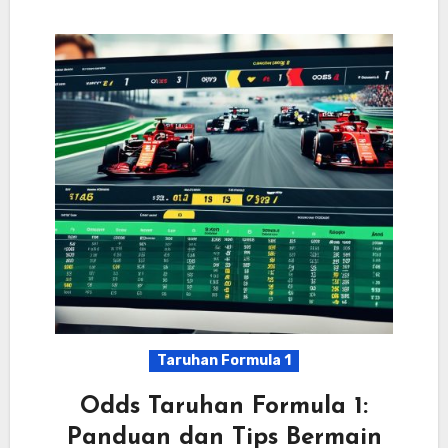
Taruhan Formula 1
Odds Taruhan Formula 1:
Panduan dan Tips Bermain