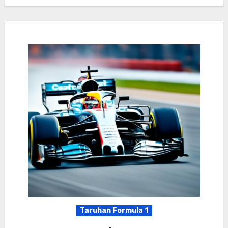
Taruhan Formula 1