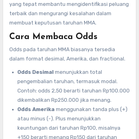
yang tepat membantu mengidentifikasi peluang
terbaik dan mengurangi kesalahan dalam
membuat keputusan taruhan MMA.
Cara Membaca Odds
Odds pada taruhan MMA biasanya tersedia
dalam format desimal, Amerika, dan fractional.
Odds Desimal
menunjukkan total
pengembalian taruhan, termasuk modal.
Contoh: odds 2,50 berarti taruhan Rp100.000
dikembalikan Rp250.000 jika menang.
Odds Amerika
menggunakan tanda plus (+)
atau minus (-). Plus menunjukkan
keuntungan dari taruhan Rp100, misalnya
+150 berarti menang Rp150 dari taruhan