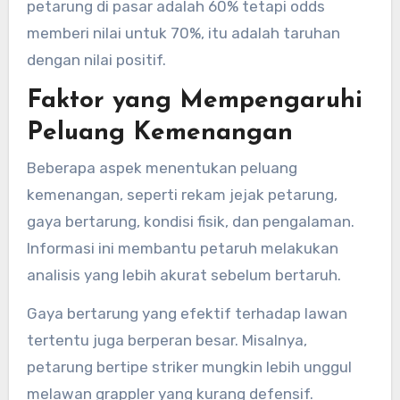
petarung di pasar adalah 60% tetapi odds
memberi nilai untuk 70%, itu adalah taruhan
dengan nilai positif.
Faktor yang Mempengaruhi
Peluang Kemenangan
Beberapa aspek menentukan peluang
kemenangan, seperti rekam jejak petarung,
gaya bertarung, kondisi fisik, dan pengalaman.
Informasi ini membantu petaruh melakukan
analisis yang lebih akurat sebelum bertaruh.
Gaya bertarung yang efektif terhadap lawan
tertentu juga berperan besar. Misalnya,
petarung bertipe striker mungkin lebih unggul
melawan grappler yang kurang defensif.