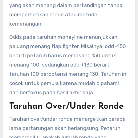
yang akan menang dalam pertandingan tanpa
memperhatikan ronde atau metode
kemenangan.
Odds pada taruhan moneyline menunjukkan
peluang menang tiap fighter. Misalnya, odd -150
berarti petaruh harus memasang 150 untuk
menang 100, sedangkan odd +130 berarti
taruhan 100 berpotensi menang 130. Taruhan ini
cocok untuk pemula karena mudah dipahami
dan berfokus pada hasil akhir saja.
Taruhan Over/Under Ronde
Taruhan over/under ronde menargetkan berapa
lama pertarungan akan berlangsung. Petaruh
memprediksi apakah jumlah ronde yang