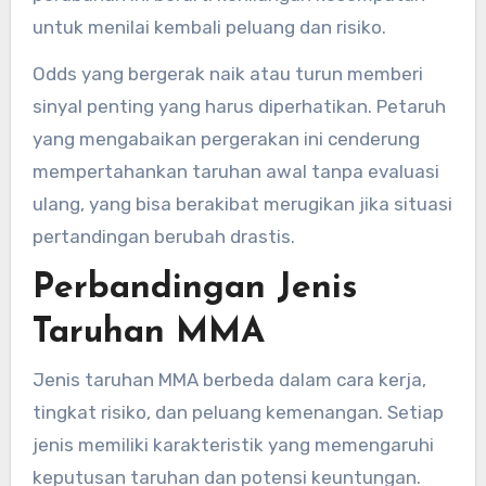
untuk menilai kembali peluang dan risiko.
Odds yang bergerak naik atau turun memberi
sinyal penting yang harus diperhatikan. Petaruh
yang mengabaikan pergerakan ini cenderung
mempertahankan taruhan awal tanpa evaluasi
ulang, yang bisa berakibat merugikan jika situasi
pertandingan berubah drastis.
Perbandingan Jenis
Taruhan MMA
Jenis taruhan MMA berbeda dalam cara kerja,
tingkat risiko, dan peluang kemenangan. Setiap
jenis memiliki karakteristik yang memengaruhi
keputusan taruhan dan potensi keuntungan.