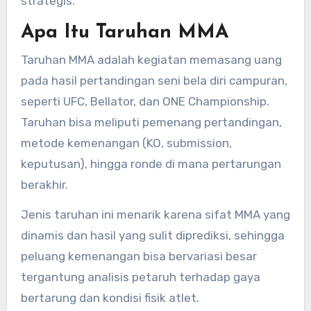
strategis.
Apa Itu Taruhan MMA
Taruhan MMA adalah kegiatan memasang uang
pada hasil pertandingan seni bela diri campuran,
seperti UFC, Bellator, dan ONE Championship.
Taruhan bisa meliputi pemenang pertandingan,
metode kemenangan (KO, submission,
keputusan), hingga ronde di mana pertarungan
berakhir.
Jenis taruhan ini menarik karena sifat MMA yang
dinamis dan hasil yang sulit diprediksi, sehingga
peluang kemenangan bisa bervariasi besar
tergantung analisis petaruh terhadap gaya
bertarung dan kondisi fisik atlet.