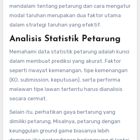
mendalam tentang petarung dan cara mengatur
modal taruhan merupakan dua faktor utama
dalam strategi taruhan yang efektif.
Analisis Statistik Petarung
Memahami data statistik petarung adalah kunci
dalam membuat prediksi yang akurat. Faktor
seperti riwayat kemenangan, tipe kemenangan
(KO, submission, keputusan), serta performa
melawan tipe lawan tertentu harus dianalisis
secara cermat.
Selain itu, perhatikan gaya bertarung yang
dimiliki petarung. Misalnya, petarung dengan
keunggulan ground game biasanya lebih
dominan jika pertandingan berlangsung di lantai.