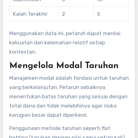
Kalah Terakhir
2
5
Menggunakan data ini, petaruh dapat menilai
kekuatan dan kelemahan relatif setiap
kontestan.
Mengelola Modal Taruhan
Manajemen modal adalah fondasi untuk taruhan
yang berkelanjutan. Petaruh sebaiknya
menentukan batas taruhan yang sesuai dengan
total dana dan tidak melebihinya agar risiko
kerugian besar dapat diperkecil.
Penggunaan metode taruhan seperti flat
betting (taruhan dengan nilai sama setiap kali)