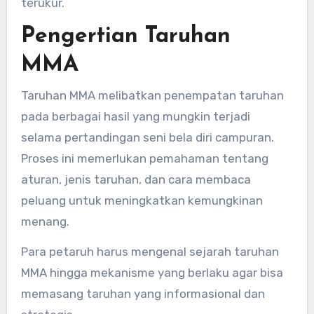
terukur.
Pengertian Taruhan
MMA
Taruhan MMA melibatkan penempatan taruhan
pada berbagai hasil yang mungkin terjadi
selama pertandingan seni bela diri campuran.
Proses ini memerlukan pemahaman tentang
aturan, jenis taruhan, dan cara membaca
peluang untuk meningkatkan kemungkinan
menang.
Para petaruh harus mengenal sejarah taruhan
MMA hingga mekanisme yang berlaku agar bisa
memasang taruhan yang informasional dan