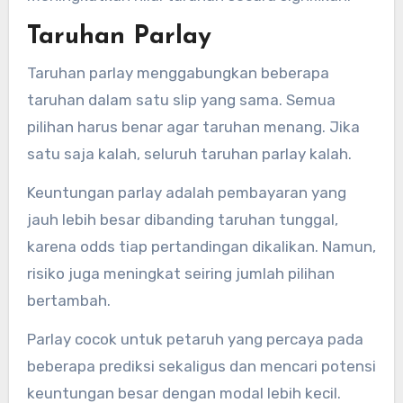
Taruhan Parlay
Taruhan parlay menggabungkan beberapa
taruhan dalam satu slip yang sama. Semua
pilihan harus benar agar taruhan menang. Jika
satu saja kalah, seluruh taruhan parlay kalah.
Keuntungan parlay adalah pembayaran yang
jauh lebih besar dibanding taruhan tunggal,
karena odds tiap pertandingan dikalikan. Namun,
risiko juga meningkat seiring jumlah pilihan
bertambah.
Parlay cocok untuk petaruh yang percaya pada
beberapa prediksi sekaligus dan mencari potensi
keuntungan besar dengan modal lebih kecil.