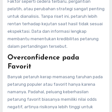
Faktor seperti cedera terbaru, pergantian
pelatih, atau perubahan strategi sangat penting
untuk dianalisis. Tanpa riset ini, petaruh lebih
rentan terhadap kejutan saat hasil tidak sesuai
ekspektasi. Data dan informasi lengkap
membantu menentukan kredibilitas petarung
dalam pertandingan tersebut.
Overconfidence pada
Favorit
Banyak petaruh kerap memasang taruhan pada
petarung populer atau favorit hanya karena
namanya. Padahal, peluang keberhasilan
petarung favorit biasanya memiliki nilai odds
negatif, artinya risikonya lebih tinggi untuk