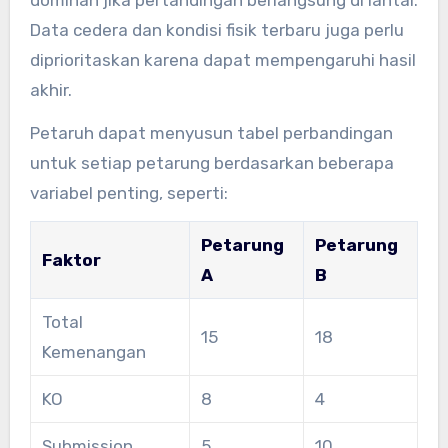
Data cedera dan kondisi fisik terbaru juga perlu
diprioritaskan karena dapat mempengaruhi hasil
akhir.
Petaruh dapat menyusun tabel perbandingan
untuk setiap petarung berdasarkan beberapa
variabel penting, seperti:
Petarung
Petarung
Faktor
A
B
Total
15
18
Kemenangan
KO
8
4
Submission
5
10