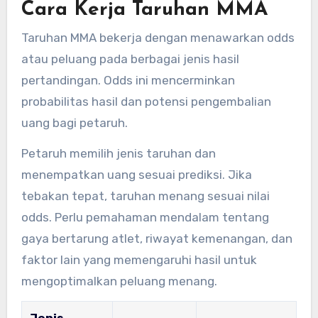
Cara Kerja Taruhan MMA
Taruhan MMA bekerja dengan menawarkan odds
atau peluang pada berbagai jenis hasil
pertandingan. Odds ini mencerminkan
probabilitas hasil dan potensi pengembalian
uang bagi petaruh.
Petaruh memilih jenis taruhan dan
menempatkan uang sesuai prediksi. Jika
tebakan tepat, taruhan menang sesuai nilai
odds. Perlu pemahaman mendalam tentang
gaya bertarung atlet, riwayat kemenangan, dan
faktor lain yang memengaruhi hasil untuk
mengoptimalkan peluang menang.