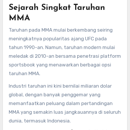
Sejarah Singkat Taruhan
MMA
Taruhan pada MMA mulai berkembang seiring
meningkatnya popularitas ajang UFC pada
tahun 1990-an. Namun, taruhan modern mulai
meledak di 2010-an bersama penetrasi platform
sportsbook yang menawarkan berbagai opsi
taruhan MMA.
Industri taruhan ini kini bernilai miliaran dolar
global, dengan banyak penggemar yang
memanfaatkan peluang dalam pertandingan
MMA yang semakin luas jangkauannya di seluruh
dunia, termasuk Indonesia.