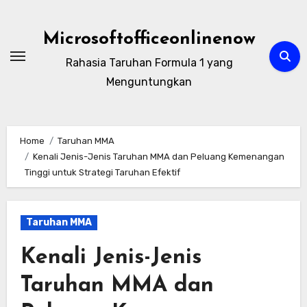
Skip
to
Microsoftofficeonlinenow
content
Rahasia Taruhan Formula 1 yang
Menguntungkan
Home
Taruhan MMA
Kenali Jenis-Jenis Taruhan MMA dan Peluang Kemenangan
Tinggi untuk Strategi Taruhan Efektif
Taruhan MMA
Kenali Jenis-Jenis
Taruhan MMA dan