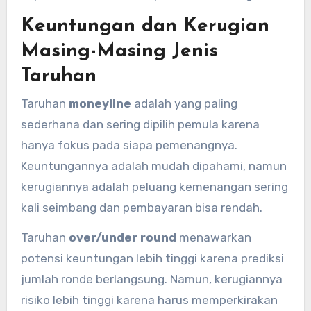
Keuntungan dan Kerugian
Masing-Masing Jenis
Taruhan
Taruhan
moneyline
adalah yang paling
sederhana dan sering dipilih pemula karena
hanya fokus pada siapa pemenangnya.
Keuntungannya adalah mudah dipahami, namun
kerugiannya adalah peluang kemenangan sering
kali seimbang dan pembayaran bisa rendah.
Taruhan
over/under round
menawarkan
potensi keuntungan lebih tinggi karena prediksi
jumlah ronde berlangsung. Namun, kerugiannya
risiko lebih tinggi karena harus memperkirakan