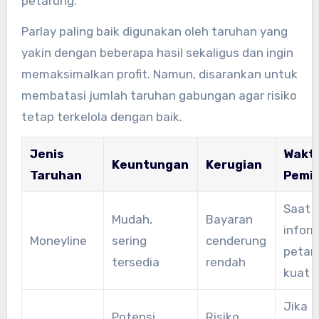
petarung.
Parlay paling baik digunakan oleh taruhan yang
yakin dengan beberapa hasil sekaligus dan ingin
memaksimalkan profit. Namun, disarankan untuk
membatasi jumlah taruhan gabungan agar risiko
tetap terkelola dengan baik.
Jenis
Wakt
Keuntungan
Kerugian
Taruhan
Pemil
Saat
Mudah,
Bayaran
infor
Moneyline
sering
cenderung
petar
tersedia
rendah
kuat
Jika
Potensi
Risiko