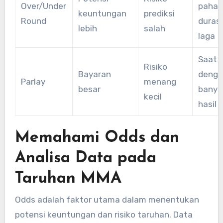
Over/Under
paha
keuntungan
prediksi
Round
durasi
lebih
salah
laga
Saat 
Risiko
Bayaran
denga
Parlay
menang
besar
banya
kecil
hasil
Memahami Odds dan
Analisa Data pada
Taruhan MMA
Odds adalah faktor utama dalam menentukan
potensi keuntungan dan risiko taruhan. Data