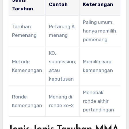
Jenis
Contoh
Keterangan
Taruhan
Paling umum,
Taruhan
Petarung A
hanya memilih
Pemenang
menang
pemenang
KO,
Metode
submission,
Memilih cara
Kemenangan
atau
kemenangan
keputusan
Menebak
Ronde
Menang di
ronde akhir
Kemenangan
ronde ke-2
pertandingan