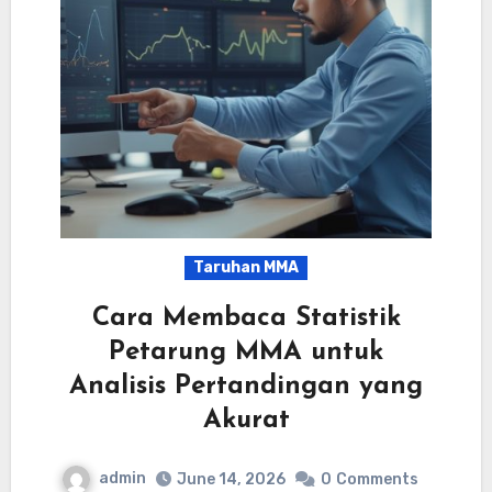
Taruhan MMA
Cara Membaca Statistik
Petarung MMA untuk
Analisis Pertandingan yang
Akurat
admin
June 14, 2026
0
Comments