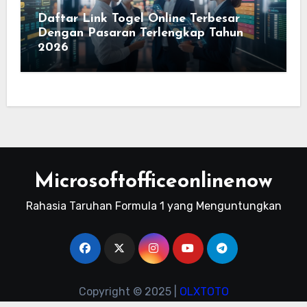
Daftar Link Togel Online Terbesar
Dengan Pasaran Terlengkap Tahun
2026
Microsoftofficeonlinenow
Rahasia Taruhan Formula 1 yang Menguntungkan
Copyright © 2025 |
OLXTOTO