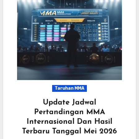
Taruhan MMA
Update Jadwal
Pertandingan MMA
Internasional Dan Hasil
Terbaru Tanggal Mei 2026