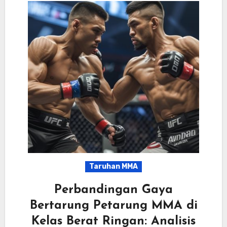
Taruhan MMA
Perbandingan Gaya
Bertarung Petarung MMA di
Kelas Berat Ringan: Analisis