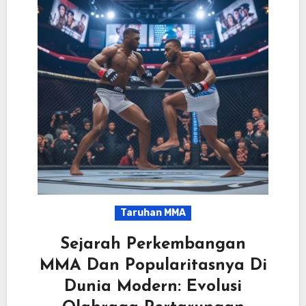
Taruhan MMA
Sejarah Perkembangan
MMA Dan Popularitasnya Di
Dunia Modern: Evolusi