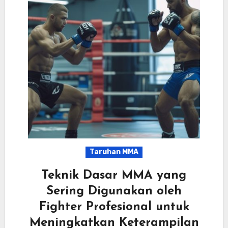
Taruhan MMA
Teknik Dasar MMA yang
Sering Digunakan oleh
Fighter Profesional untuk
Meningkatkan Keterampilan