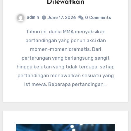
Dilewatkan
admin
June 17, 2026
0
Comments
Tahun ini, dunia MMA menyaksikan
pertandingan yang penuh aksi dan
momen-momen dramatis. Dari
pertarungan yang berlangsung sengit
hingga kejutan yang tidak terduga, setiap
pertandingan menawarkan sesuatu yang
istimewa. Beberapa pertandingan…