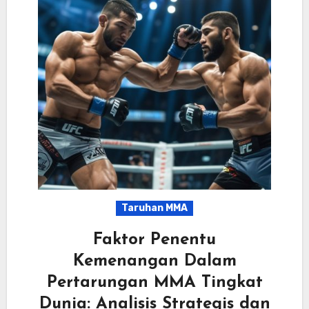
Taruhan MMA
Faktor Penentu
Kemenangan Dalam
Pertarungan MMA Tingkat
Dunia: Analisis Strategis dan