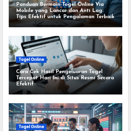
Panduan Bermain Togel Online Via
Mobile yang Lancar dan Anti Lag:
Tips Efektif untuk Pengalaman Terbaik
Togel Online
Cara Cek Hasil Pengeluaran Togel
Tercepat Hari Ini di Situs Resmi Secara
Efektif
Togel Online