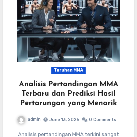
Taruhan MMA
Analisis Pertandingan MMA
Terbaru dan Prediksi Hasil
Pertarungan yang Menarik
admin
June 13, 2026
0
Comments
Analisis pertandingan MMA terkini sangat