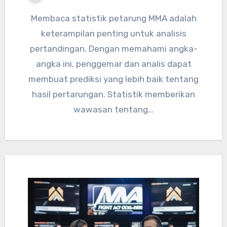
Membaca statistik petarung MMA adalah
keterampilan penting untuk analisis
pertandingan. Dengan memahami angka-
angka ini, penggemar dan analis dapat
membuat prediksi yang lebih baik tentang
hasil pertarungan. Statistik memberikan
wawasan tentang…