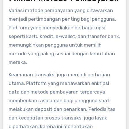
Variasi metode pembayaran yang ditawarkan
menjadi pertimbangan penting bagi pengguna.
Platform yang menyediakan berbagai opsi,
seperti kartu kredit, e-wallet, dan transfer bank,
memungkinkan pengguna untuk memilih
metode yang paling sesuai dengan kebutuhan
mereka.
Keamanan transaksi juga menjadi perhatian
utama. Platform yang menawarkan enkripsi
data dan metode pembayaran terpercaya
memberikan rasa aman bagi pengguna saat
melakukan deposit dan penarikan. Periodisitas
dan kecepatan proses transaksi juga layak
diperhatikan, karena ini menentukan