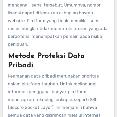
mengenai lisensi tersebut. Umumnya, nomor
lisensi dapat ditemukan di bagian bawah
website. Platform yang tidak memiliki lisensi
resmi mungkin tidak mematuhi aturan yang ada,
berpotensi menempatkan pemain pada risiko
penipuan.
Metode Proteksi Data
Pribadi
Keamanan data pribadi merupakan prioritas
dalam platform taruhan. Untuk melindungi
informasi pengguna, banyak platform
menerapkan teknologi enkripsi, seperti SSL
(Secure Socket Layer). Ini menjamin bahwa
semua data yang dikirimkan melalui internet