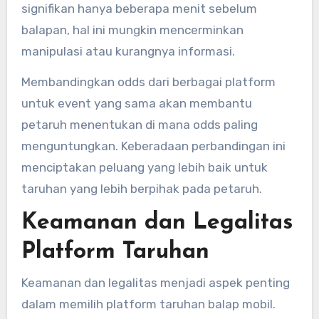
signifikan hanya beberapa menit sebelum
balapan, hal ini mungkin mencerminkan
manipulasi atau kurangnya informasi.
Membandingkan odds dari berbagai platform
untuk event yang sama akan membantu
petaruh menentukan di mana odds paling
menguntungkan. Keberadaan perbandingan ini
menciptakan peluang yang lebih baik untuk
taruhan yang lebih berpihak pada petaruh.
Keamanan dan Legalitas
Platform Taruhan
Keamanan dan legalitas menjadi aspek penting
dalam memilih platform taruhan balap mobil.