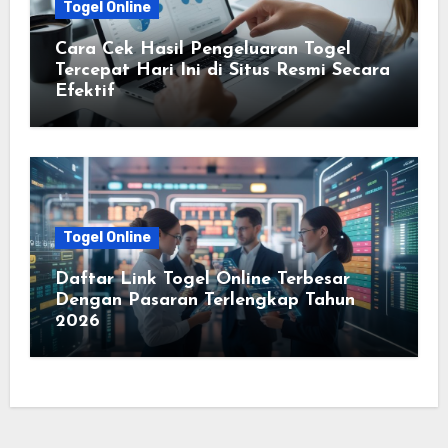
Togel Online
Cara Cek Hasil Pengeluaran Togel
Tercepat Hari Ini di Situs Resmi Secara
Efektif
Togel Online
Daftar Link Togel Online Terbesar
Dengan Pasaran Terlengkap Tahun
2026