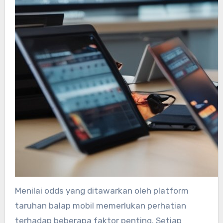
Menilai odds yang ditawarkan oleh platform
taruhan balap mobil memerlukan perhatian
terhadap beberapa faktor penting. Setiap