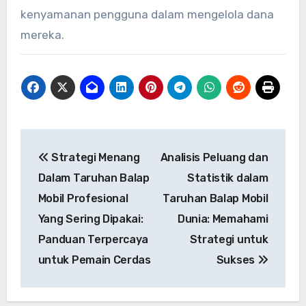
kenyamanan pengguna dalam mengelola dana
mereka.
Post
Strategi Menang
Analisis Peluang dan
navigation
Dalam Taruhan Balap
Statistik dalam
Mobil Profesional
Taruhan Balap Mobil
Yang Sering Dipakai:
Dunia: Memahami
Panduan Terpercaya
Strategi untuk
untuk Pemain Cerdas
Sukses