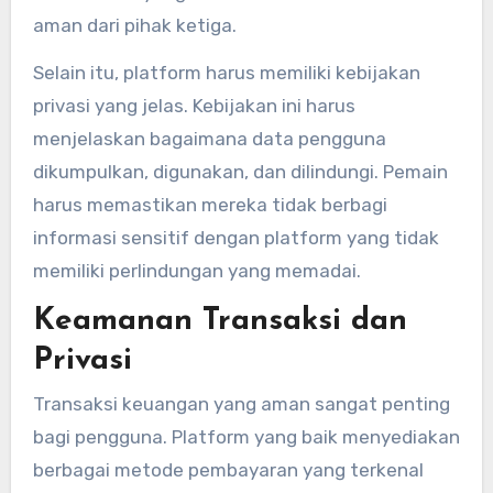
aman dari pihak ketiga.
Selain itu, platform harus memiliki kebijakan
privasi yang jelas. Kebijakan ini harus
menjelaskan bagaimana data pengguna
dikumpulkan, digunakan, dan dilindungi. Pemain
harus memastikan mereka tidak berbagi
informasi sensitif dengan platform yang tidak
memiliki perlindungan yang memadai.
Keamanan Transaksi dan
Privasi
Transaksi keuangan yang aman sangat penting
bagi pengguna. Platform yang baik menyediakan
berbagai metode pembayaran yang terkenal