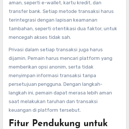
aman, seperti e-wallet, kartu kredit, dan
transfer bank. Setiap metode transaksi harus
terintegrasi dengan lapisan keamanan
tambahan, seperti otentikasi dua faktor, untuk
mencegah akses tidak sah.
Privasi dalam setiap transaksi juga harus
dijamin. Pemain harus mencari platform yang
memberikan opsi anonim, serta tidak
menyimpan informasi transaksi tanpa
persetujuan pengguna. Dengan langkah-
langkah ini, pemain dapat merasa lebih aman
saat melakukan taruhan dan transaksi
keuangan di platform tersebut.
Fitur Pendukung untuk