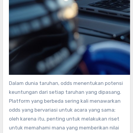
Dalam dunia taruhan, odds menentukan potensi
keuntungan dari setiap taruhan yang dipasang.
Platform yang berbeda sering kali menawarkan
odds yang bervariasi untuk acara yang sama;
oleh karena itu, penting untuk melakukan riset
untuk memahami mana yang memberikan nilai