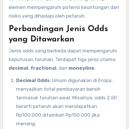
elemen mempengaruhi potensi keuntungan dan
risiko yang dihadapi oleh petaruh.
Perbandingan Jenis Odds
yang Ditawarkan
Jenis odds yang berbeda dapat mempengaruhi
keputusan taruhan. Terdapat tiga jenis utama:
decimal
,
fractional
, dan
moneyline
.
Decimal Odds
: Umum digunakan di Eropa,
menyajikan total pembayaran bersih
termasuk taruhan awal. Misalnya, odds 2.50
berarti petaruh akan mendapatkan
Rp100.000 ditambah Rp150.000 jika
menang.