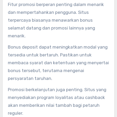
Fitur promosi berperan penting dalam menarik
dan mempertahankan pengguna. Situs
terpercaya biasanya menawarkan bonus
selamat datang dan promosi lainnya yang
menarik.
Bonus deposit dapat meningkatkan modal yang
tersedia untuk bertaruh. Pastikan untuk
membaca syarat dan ketentuan yang menyertai
bonus tersebut, terutama mengenai
persyaratan taruhan.
Promosi berkelanjutan juga penting. Situs yang
menyediakan program loyalitas atau cashback
akan memberikan nilai tambah bagi petaruh
reguler.