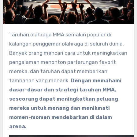
Taruhan olahraga MMA semakin populer di
kalangan penggemar olahraga di seluruh dunia.
Banyak orang mencari cara untuk meningkatkan
pengalaman menonton pertarungan favorit
mereka, dan taruhan dapat memberikan
tambahan yang menarik.
Dengan memahami
dasar-dasar dan strategi taruhan MMA,
seseorang dapat meningkatkan peluang
mereka untuk menang dan menikmati
momen-momen mendebarkan di dalam
arena.