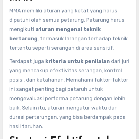
MMA memiliki aturan yang ketat yang harus
dipatuhi oleh semua petarung. Petarung harus
mengikuti
aturan mengenai teknik
bertarung
, termasuk larangan terhadap teknik
tertentu seperti serangan di area sensitif.
Terdapat juga
kriteria untuk penilaian
dari juri
yang mencakup efektivitas serangan, kontrol
posisi, dan ketahanan. Memahami faktor-faktor
ini sangat penting bagi petaruh untuk
mengevaluasi performa petarung dengan lebih
baik. Selain itu, aturan mengatur waktu dan
durasi pertarungan, yang bisa berdampak pada
hasil taruhan.