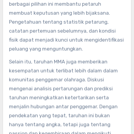
berbagai pilihan ini membantu petaruh
membuat keputusan yang lebih bijaksana.
Pengetahuan tentang statistik petarung,
catatan pertemuan sebelumnya, dan kondisi
fisik dapat menjadi kunci untuk mengidentifikasi
peluang yang menguntungkan.
Selain itu, taruhan MMA juga memberikan
kesempatan untuk terlibat lebih dalam dalam
komunitas penggemar olahraga. Diskusi
mengenai analisis pertarungan dan prediksi
taruhan meningkatkan ketertarikan serta
menjalin hubungan antar penggemar. Dengan
pendekatan yang tepat, taruhan ini bukan
hanya tentang angka, tetapi juga tentang
passion dan kegembiraan dalam mengikuti