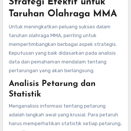
Strategi Efektif untuk
Taruhan Olahraga MMA
Untuk meningkatkan peluang sukses dalam
taruhan olahraga MMA, penting untuk
mempertimbangkan berbagai aspek strategis.
Keputusan yang baik didasarkan pada analisis
data dan pemahaman mendalam tentang
pertarungan yang akan berlangsung.
Analisis Petarung dan
Statistik
Menganalisis informasi tentang petarung
adalah langkah awal yang krusial. Para petaruh
harus memperhatikan statistik setiap petarung,