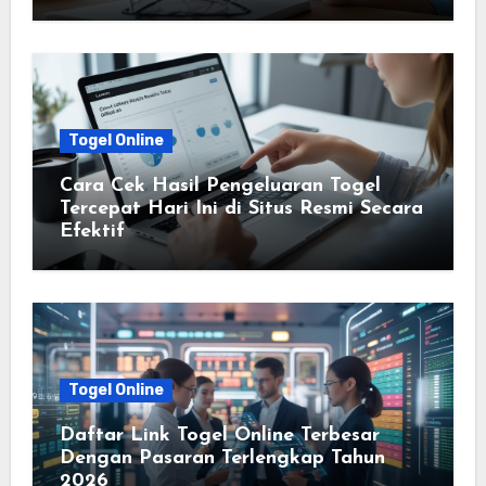
Togel Online
Cara Cek Hasil Pengeluaran Togel
Tercepat Hari Ini di Situs Resmi Secara
Efektif
Togel Online
Daftar Link Togel Online Terbesar
Dengan Pasaran Terlengkap Tahun
2026