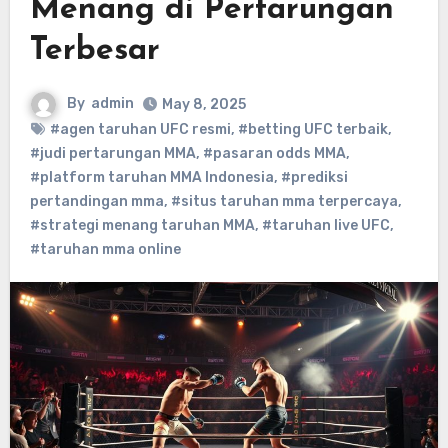
Menang di Pertarungan
Terbesar
By
admin
May 8, 2025
#agen taruhan UFC resmi
,
#betting UFC terbaik
,
#judi pertarungan MMA
,
#pasaran odds MMA
,
#platform taruhan MMA Indonesia
,
#prediksi
pertandingan mma
,
#situs taruhan mma terpercaya
,
#strategi menang taruhan MMA
,
#taruhan live UFC
,
#taruhan mma online