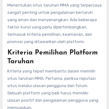
Menentukan situs taruhan MMA yang terpercaya
sangat penting untuk pengalaman bertaruh
yang aman dan menyenangkan. Ada beberapa
faktor kunci yang perlu dipertimbangkan,
termasuk kriteria pemilihan, keamanan, dan
promosi yang ditawarkan oleh platform.
Kriteria Pemilihan Platform
Taruhan
Kriteria yang tepat membantu dalam memilih
situs taruhan MMA. Pertama, periksa reputasi
situs melalui ulasan pengguna dan forum.
Sebuah platform yang baik harus memiliki
ulasan positif dan pengalaman pengguna yang
memuaskan.