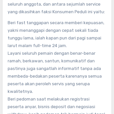
seluruh anggota, dan antara sejumlah service
yang dikasihkan faksi Konsumen Peduli ini yaitu:
Beri fast tanggapan secara memberi kepuasan,
yakni menanggapi dengan cepat sekali tiada
tunggu lama, ialah kapan pun dari pagi sampai
larut malam full-time 24 jam.
Layani seluruh pemain dengan benar-benar
ramah, berkawan, santun, komunikatif dan
pastinya juga sangatlah informatif tanpa ada
membeda-bedakan peserta karenanya semua
peserta akan peroleh servis yang serupa
kwalitetnya.
Beri pedoman saat melakukan registrasi
peserta anyar, bisnis deposit dan negosiasi