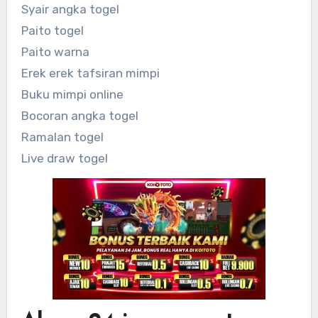
Syair angka togel
Paito togel
Paito warna
Erek erek tafsiran mimpi
Buku mimpi online
Bocoran angka togel
Ramalan togel
Live draw togel