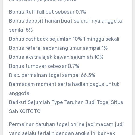
Bonus Reff full bet sebesar 0.1%
Bonus deposit harian buat seluruhnya anggota
senilai 5%
Bonus cashback sejumlah 10% 1 minggu sekali
Bonus referal sepanjang umur sampai 1%
Bonus ekstra ajak kawan sejumlah 10%
Bonus turnover sebesar 0.7%
Disc. permainan togel sampai 66.5%
Bermacam moment serta hadiah bagus untuk
anggota.
Berikut Sejumlah Type Taruhan Judi Togel Situs
Sah KOITOTO
Permainan taruhan togel online jadi macam judi
yang selalu terjalin dengan angka ini banyak