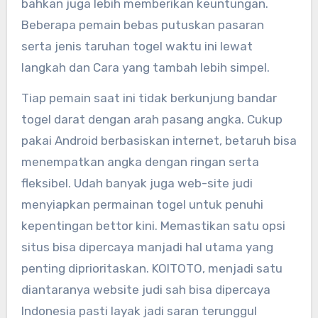
bahkan juga lebih memberikan keuntungan.
Beberapa pemain bebas putuskan pasaran
serta jenis taruhan togel waktu ini lewat
langkah dan Cara yang tambah lebih simpel.
Tiap pemain saat ini tidak berkunjung bandar
togel darat dengan arah pasang angka. Cukup
pakai Android berbasiskan internet, betaruh bisa
menempatkan angka dengan ringan serta
fleksibel. Udah banyak juga web-site judi
menyiapkan permainan togel untuk penuhi
kepentingan bettor kini. Memastikan satu opsi
situs bisa dipercaya manjadi hal utama yang
penting diprioritaskan. KOITOTO, menjadi satu
diantaranya website judi sah bisa dipercaya
Indonesia pasti layak jadi saran terunggul