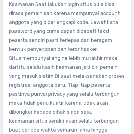
Keamanan Saat lakukan login situs pula bisa
dirasa pemain sah karena mempunyai account
anggota yang diperlengkapi kode. Lewat kata
password yang cuma dapat didapati faksi
peserta sendiri pasti terlepas dari beragam
bentuk penyetopan dan teror hacker.
Situs mempunyai engine lebih mutakhir maka
dari itu selalu kasih keamanan jati diri pemain
yang masuk sistim Di saat melaksanakan proses
registrasi anggota baru. Tiap-tiap peserta
pastinya punyai privacy yang selalu terbangun
maka tidak perlu kuatir karena tidak akan
dibongkar kepada pihak siapa saja.
Keamanan situs sendiri akan selalu terbangun
buat periode waktu semakin lama hingga