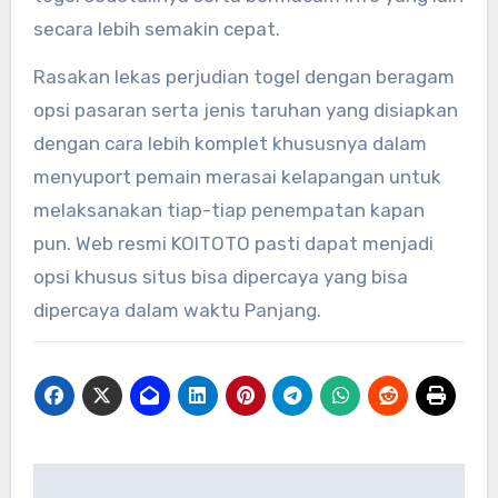
secara lebih semakin cepat.
Rasakan lekas perjudian togel dengan beragam
opsi pasaran serta jenis taruhan yang disiapkan
dengan cara lebih komplet khususnya dalam
menyuport pemain merasai kelapangan untuk
melaksanakan tiap-tiap penempatan kapan
pun. Web resmi KOITOTO pasti dapat menjadi
opsi khusus situs bisa dipercaya yang bisa
dipercaya dalam waktu Panjang.
Post