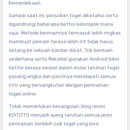
Kemerdekaan.
Sampai saat ini, perjudian togel diketahui serta
digandrungi beberapa bettor kelompok mana
saja. Metode bermainnya termasuk lebih ringkas
membuat pemain terasa lebih irit tidak harus
datang ke sebuah bandar darat. Trik bermain
sederhana serta fleksibel gunakan Android bikin
bettor berasa simpel dalam mulai taruhan togel,
pasang angka dan pastinya mendapati semua
info yang bersangkutan dengan permainan
togel online.
Tidak memerlukan kesangsian, blog resmi
KOITOTO menjadi ajang taruhan semua jenis
permainan terlebih judi togel yang bisa