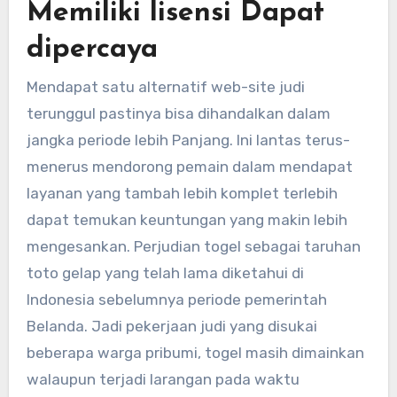
Memiliki lisensi Dapat
dipercaya
Mendapat satu alternatif web-site judi
terunggul pastinya bisa dihandalkan dalam
jangka periode lebih Panjang. Ini lantas terus-
menerus mendorong pemain dalam mendapat
layanan yang tambah lebih komplet terlebih
dapat temukan keuntungan yang makin lebih
mengesankan. Perjudian togel sebagai taruhan
toto gelap yang telah lama diketahui di
Indonesia sebelumnya periode pemerintah
Belanda. Jadi pekerjaan judi yang disukai
beberapa warga pribumi, togel masih dimainkan
walaupun terjadi larangan pada waktu