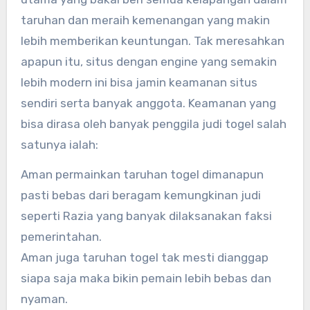
taruhan dan meraih kemenangan yang makin
lebih memberikan keuntungan. Tak meresahkan
apapun itu, situs dengan engine yang semakin
lebih modern ini bisa jamin keamanan situs
sendiri serta banyak anggota. Keamanan yang
bisa dirasa oleh banyak penggila judi togel salah
satunya ialah:
Aman permainkan taruhan togel dimanapun
pasti bebas dari beragam kemungkinan judi
seperti Razia yang banyak dilaksanakan faksi
pemerintahan.
Aman juga taruhan togel tak mesti dianggap
siapa saja maka bikin pemain lebih bebas dan
nyaman.