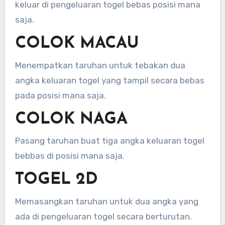
keluar di pengeluaran togel bebas posisi mana
saja.
COLOK MACAU
Menempatkan taruhan untuk tebakan dua
angka keluaran togel yang tampil secara bebas
pada posisi mana saja.
COLOK NAGA
Pasang taruhan buat tiga angka keluaran togel
bebbas di posisi mana saja.
TOGEL 2D
Memasangkan taruhan untuk dua angka yang
ada di pengeluaran togel secara berturutan.