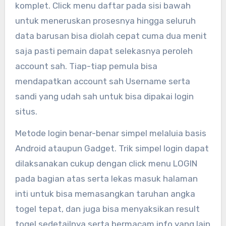
komplet. Click menu daftar pada sisi bawah
untuk meneruskan prosesnya hingga seluruh
data barusan bisa diolah cepat cuma dua menit
saja pasti pemain dapat selekasnya peroleh
account sah. Tiap-tiap pemula bisa
mendapatkan account sah Username serta
sandi yang udah sah untuk bisa dipakai login
situs.
Metode login benar-benar simpel melaluia basis
Android ataupun Gadget. Trik simpel login dapat
dilaksanakan cukup dengan click menu LOGIN
pada bagian atas serta lekas masuk halaman
inti untuk bisa memasangkan taruhan angka
togel tepat, dan juga bisa menyaksikan result
togel sedetailnya serta bermacam info yang lain