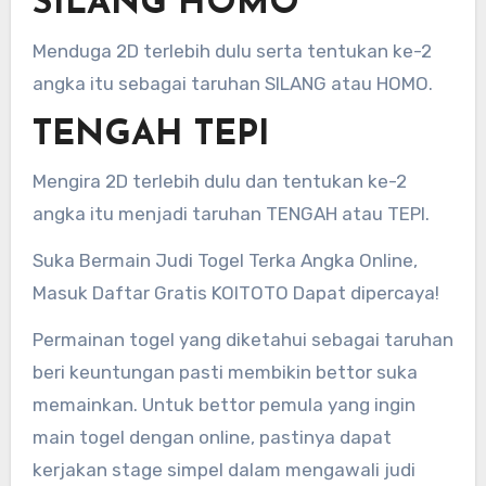
SILANG HOMO
Menduga 2D terlebih dulu serta tentukan ke-2
angka itu sebagai taruhan SILANG atau HOMO.
TENGAH TEPI
Mengira 2D terlebih dulu dan tentukan ke-2
angka itu menjadi taruhan TENGAH atau TEPI.
Suka Bermain Judi Togel Terka Angka Online,
Masuk Daftar Gratis KOITOTO Dapat dipercaya!
Permainan togel yang diketahui sebagai taruhan
beri keuntungan pasti membikin bettor suka
memainkan. Untuk bettor pemula yang ingin
main togel dengan online, pastinya dapat
kerjakan stage simpel dalam mengawali judi