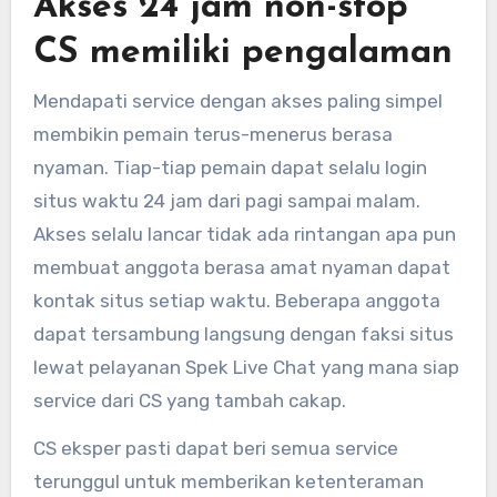
Akses 24 jam non-stop
CS memiliki pengalaman
Mendapati service dengan akses paling simpel
membikin pemain terus-menerus berasa
nyaman. Tiap-tiap pemain dapat selalu login
situs waktu 24 jam dari pagi sampai malam.
Akses selalu lancar tidak ada rintangan apa pun
membuat anggota berasa amat nyaman dapat
kontak situs setiap waktu. Beberapa anggota
dapat tersambung langsung dengan faksi situs
lewat pelayanan Spek Live Chat yang mana siap
service dari CS yang tambah cakap.
CS eksper pasti dapat beri semua service
terunggul untuk memberikan ketenteraman