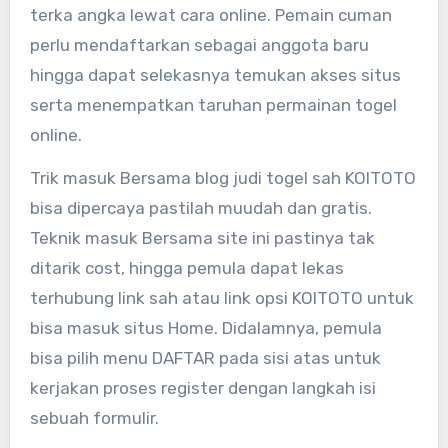
terka angka lewat cara online. Pemain cuman
perlu mendaftarkan sebagai anggota baru
hingga dapat selekasnya temukan akses situs
serta menempatkan taruhan permainan togel
online.
Trik masuk Bersama blog judi togel sah KOITOTO
bisa dipercaya pastilah muudah dan gratis.
Teknik masuk Bersama site ini pastinya tak
ditarik cost, hingga pemula dapat lekas
terhubung link sah atau link opsi KOITOTO untuk
bisa masuk situs Home. Didalamnya, pemula
bisa pilih menu DAFTAR pada sisi atas untuk
kerjakan proses register dengan langkah isi
sebuah formulir.