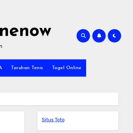
inenow
n
A
Taruhan Tenis
Togel Online
Situs Toto