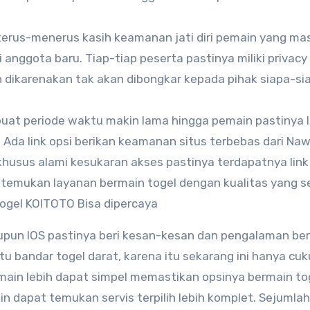
tu terus-menerus kasih keamanan jati diri pemain yang ma
anggota baru. Tiap-tiap peserta pastinya miliki privacy
ah dikarenakan tak akan dibongkar kepada pihak siapa-si
buat periode waktu makin lama hingga pemain pastinya l
 Ada link opsi berikan keamanan situs terbebas dari Na
usus alami kesukaran akses pastinya terdapatnya link
rus temukan layanan bermain togel dengan kualitas yang s
Togel KOITOTO Bisa dipercaya
aupun IOS pastinya beri kesan-kesan dan pengalaman ber
u bandar togel darat, karena itu sekarang ini hanya cu
ain lebih dapat simpel memastikan opsinya bermain to
n dapat temukan servis terpilih lebih komplet. Sejumla