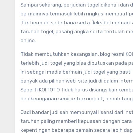
Sampai sekarang, perjudian togel dikenali dan
bermainnya termasuk lebih ringkas membuat pem
Trik bermain sederhana serta fleksibel memanf
taruhan togel, pasang angka serta tentulah m
online.
Tidak membutuhkan kesangsian, blog resmi K
terlebih judi togel yang bisa diputuskan pada 
ini sebagai media bermain judi togel yang pasti
banyak ada pilihan web-site judi di dalam intern
Seperti KOITOTO tidak harus disangsikan kemba
beri keringanan service terkomplet, penuh ta
Jadi bandar judi sah mempunyai lisensi dari Ins
taruhan paling memberi kepuasan dengan cara
kepentingan beberapa pemain secara lebih da