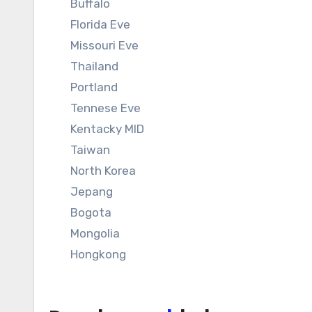
Buffalo
Florida Eve
Missouri Eve
Thailand
Portland
Tennese Eve
Kentacky MID
Taiwan
North Korea
Jepang
Bogota
Mongolia
Hongkong