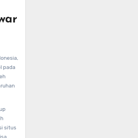
war
l pada
leh
aruhan
kup
ah
i situs
isa