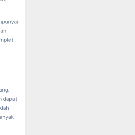
empunyai
lah
omplet
ang.
ih dapat
udah
banyak