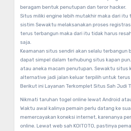
beragam bentuk penutupan dan teror hacker.
Situs miliki engine lebih mutakhir maka dari i
sistim Sewaktu melaksanakan proses registrasi 
terus terbangun maka dari itu tidak harus res
saja.
Keamanan situs sendiri akan selalu terbangun 
dapat simpel dalam terhubung situs kapan pun.
atau aneka macam penutupan. Sewaktu situs kh
alternative jadi jalan keluar terpilih untuk te
Berikut ini Layanan Terkomplet Situs Sah Judi 
Nikmati taruhan togel online lewat Android at
Waktu awal kalinya pemain perlu datang ke suat
memercayakan koneksi internet, karenanya pem
online. Lewat web sah KOITOTO, pastinya pemai