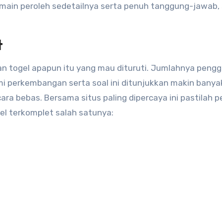
emain peroleh sedetailnya serta penuh tanggung-jawab,
t
n togel apapun itu yang mau dituruti. Jumlahnya peng
lami perkembangan serta soal ini ditunjukkan makin banya
ra bebas. Bersama situs paling dipercaya ini pastilah 
el terkomplet salah satunya: