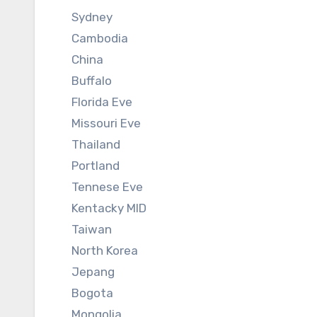
Sydney
Cambodia
China
Buffalo
Florida Eve
Missouri Eve
Thailand
Portland
Tennese Eve
Kentacky MID
Taiwan
North Korea
Jepang
Bogota
Mongolia