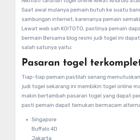
Nikmati taruhan togel online lewat Android ata
Saat awal mulanya pemain butuh ke suatu band
sambungan internet, karenanya pemain semakin
Lewat web sah KOITOTO, pastinya pemain dapat
bermain Bersama blog resmi judi togel ini da
salah satunya yaitu:
Pasaran togel terkomple
Tiap-tiap pemain pastilah senang memutuskan 
judi togel sekarang ini membikin togel online
makin bertambah pasaran togel yang dapat pem
pasti pemain dapat temukan bermacam alternat
Singapore
Buffalo 4D
Jakarta