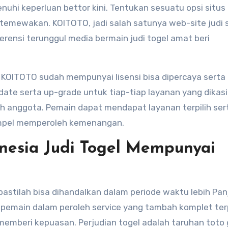
nuhi keperluan bettor kini. Tentukan sesuatu opsi situs 
temewakan. KOITOTO, jadi salah satunya web-site judi 
ferensi terunggul media bermain judi togel amat beri
ya KOITOTO sudah mempunyai lisensi bisa dipercaya serta
ate serta up-grade untuk tiap-tiap layanan yang dikas
ruh anggota. Pemain dapat mendapat layanan terpilih ser
simpel memperoleh kemenangan.
nesia Judi Togel Mempunyai
 pastilah bisa dihandalkan dalam periode waktu lebih Pan
si pemain dalam peroleh service yang tambah komplet te
memberi kepuasan. Perjudian togel adalah taruhan toto 