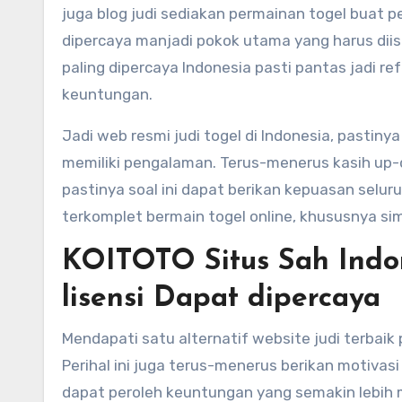
juga blog judi sediakan permainan togel buat pe
dipercaya manjadi pokok utama yang harus diis
paling dipercaya Indonesia pasti pantas jadi re
keuntungan.
Jadi web resmi judi togel di Indonesia, pastin
memiliki pengalaman. Terus-menerus kasih up-d
pastinya soal ini dapat berikan kepuasan selu
terkomplet bermain togel online, khususnya 
KOITOTO Situs Sah Indo
lisensi Dapat dipercaya
Mendapati satu alternatif website judi terbaik
Perihal ini juga terus-menerus berikan motiva
dapat peroleh keuntungan yang semakin lebih 