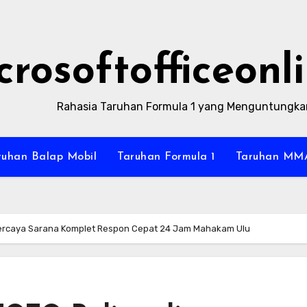
crosoftofficeonl
Rahasia Taruhan Formula 1 yang Menguntungka
ruhan Balap Mobil
Taruhan Formula 1
Taruhan MM
ipercaya Sarana Komplet Respon Cepat 24 Jam Mahakam Ulu