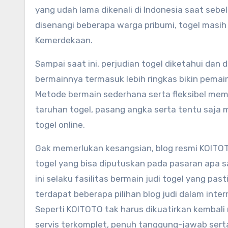
yang udah lama dikenali di Indonesia saat sebe
disenangi beberapa warga pribumi, togel masi
Kemerdekaan.
Sampai saat ini, perjudian togel diketahui da
bermainnya termasuk lebih ringkas bikin pemain 
Metode bermain sederhana serta fleksibel me
taruhan togel, pasang angka serta tentu saj
togel online.
Gak memerlukan kesangsian, blog resmi KOITOTO
togel yang bisa diputuskan pada pasaran apa 
ini selaku fasilitas bermain judi togel yang pas
terdapat beberapa pilihan blog judi dalam inter
Seperti KOITOTO tak harus dikuatirkan kembali 
servis terkomplet, penuh tanggung-jawab sert