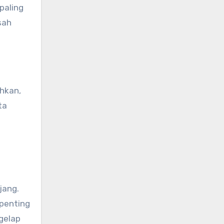
paling
sah
ihkan,
ta
jang.
rpenting
gelap