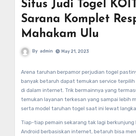
Situs Judi Togel KO
Sarana Komplet Res
Mahakam Ulu
By
admin
May 21, 2023
Arena taruhan berpamor perjudian togel pastinya diketahui beberapa golongan bettor. Terutama di Indonesia,
banyak betaruh dapat temukan service terpil
di dalam internet. Trik bermainnya yang termas
temukan layanan terkesan yang sampai lebih 
serta model taruhan togel saat ini lewat langka
Tiap-tiap pemain sekarang tak lagi berkunjun
Android berbasiskan internet, betaruh bisa m