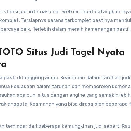
Instansi judi internasional, web ini dapat datangkan lay
komplet. Tersiapnya sarana terkomplet pastinya mend
ipercaya baik. Terlebih dalam meraih kemenangan pasti l
OTO Situs Judi Togel Nyata
ta
ya pasti ditanggung aman. Keamanan dalam taruhan judi
 semua keluasaan dalam taruhan dan memperoleh kemen
saukan apa pun, situs dengan engine yang semakin lebi
anyak anggota. Keamanan yang bisa dirasa oleh beberapa 
 terhindar dari beberapa kemungkinan judi seperti Raz