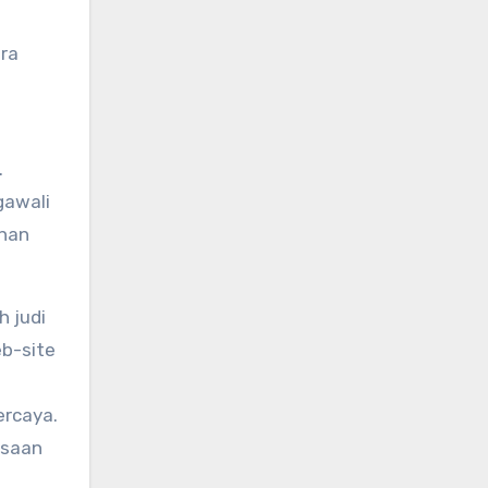
era
.
gawali
inan
h judi
b-site
ercaya.
asaan