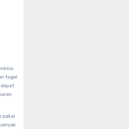
n togel
h dapat
saran
p pakai
 banyak