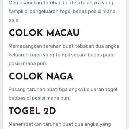
Memasangkan taruhan buat satu angka yang
tampil di pengeluaran togel bebas posisi mana
saja.
COLOK MACAU
Memasangkan taruhan buat tebakan dua angka
keluaran togel yang tampil secara bebas pada
posisi mana pun.
COLOK NAGA
Pasang taruhan buat tiga angka keluaran togel
bebbas di posisi mana pun.
TOGEL 2D
Menempatkan taruhan buat dua angka yang