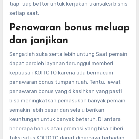
tiap-tiap bettor untuk kerjakan transaksi bisnis
setiap saat.
Penawaran bonus meluap
dan janjikan
Sangatlah suka serta lebih untung Saat pemain
dapat peroleh layanan terunggul memberi
kepuasan KOITOTO karena ada bermacam
penawaran bonus tumpah ruah. Tentu, lewat
penawaran bonus yang dikasihkan yang pasti
bisa meningkatkan pemasukan banyak pemain
semakin lebih besar dan selalu berikan
keuntungan untuk banyak betaruh. Di antara
beberapa bonus atau promosi yang bisa diberi
faksi situs KOITOTO dapat dipercaya terhadap