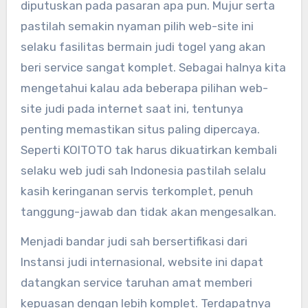
diputuskan pada pasaran apa pun. Mujur serta
pastilah semakin nyaman pilih web-site ini
selaku fasilitas bermain judi togel yang akan
beri service sangat komplet. Sebagai halnya kita
mengetahui kalau ada beberapa pilihan web-
site judi pada internet saat ini, tentunya
penting memastikan situs paling dipercaya.
Seperti KOITOTO tak harus dikuatirkan kembali
selaku web judi sah Indonesia pastilah selalu
kasih keringanan servis terkomplet, penuh
tanggung-jawab dan tidak akan mengesalkan.
Menjadi bandar judi sah bersertifikasi dari
Instansi judi internasional, website ini dapat
datangkan service taruhan amat memberi
kepuasan dengan lebih komplet. Terdapatnya