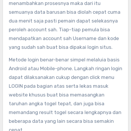
menambahkan prosesnya maka dari itu
semuanya data barusan bisa diolah cepat cuma
dua menit saja pasti pemain dapat selekasnya
peroleh account sah. Tiap-tiap pemula bisa
mendapatkan account sah Username dan kode
yang sudah sah buat bisa dipakai login situs.
Metode login benar-benar simpel melaluia basis
Android atau Mobile-phone. Langkah ringan login
dapat dilaksanakan cukup dengan click menu
LOGIN pada bagian atas serta lekas masuk
website khusus buat bisa memasangkan
taruhan angka togel tepat, dan juga bisa
memandang result togel secara lengkapnya dan
beberapa data yang lain secara bisa semakin
cepat.