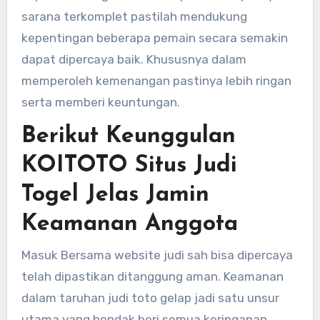
sarana terkomplet pastilah mendukung
kepentingan beberapa pemain secara semakin
dapat dipercaya baik. Khususnya dalam
memperoleh kemenangan pastinya lebih ringan
serta memberi keuntungan.
Berikut Keunggulan
KOITOTO Situs Judi
Togel Jelas Jamin
Keamanan Anggota
Masuk Bersama website judi sah bisa dipercaya
telah dipastikan ditanggung aman. Keamanan
dalam taruhan judi toto gelap jadi satu unsur
utama yang hendak beri semua keringanan