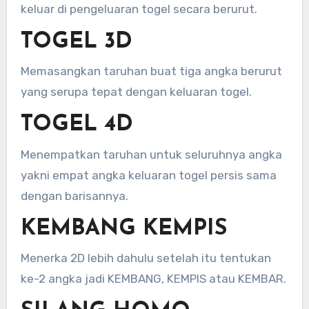
keluar di pengeluaran togel secara berurut.
TOGEL 3D
Memasangkan taruhan buat tiga angka berurut
yang serupa tepat dengan keluaran togel.
TOGEL 4D
Menempatkan taruhan untuk seluruhnya angka
yakni empat angka keluaran togel persis sama
dengan barisannya.
KEMBANG KEMPIS
Menerka 2D lebih dahulu setelah itu tentukan
ke-2 angka jadi KEMBANG, KEMPIS atau KEMBAR.