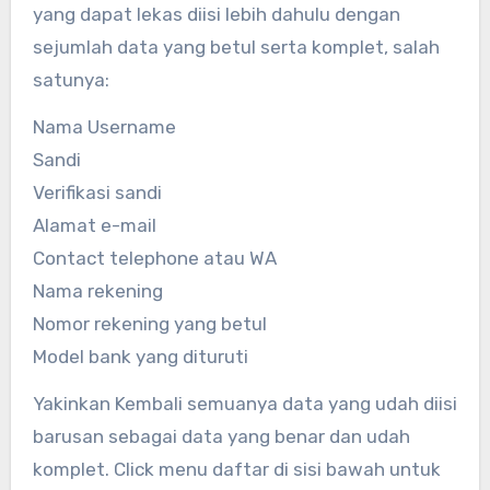
yang dapat lekas diisi lebih dahulu dengan
sejumlah data yang betul serta komplet, salah
satunya:
Nama Username
Sandi
Verifikasi sandi
Alamat e-mail
Contact telephone atau WA
Nama rekening
Nomor rekening yang betul
Model bank yang dituruti
Yakinkan Kembali semuanya data yang udah diisi
barusan sebagai data yang benar dan udah
komplet. Click menu daftar di sisi bawah untuk