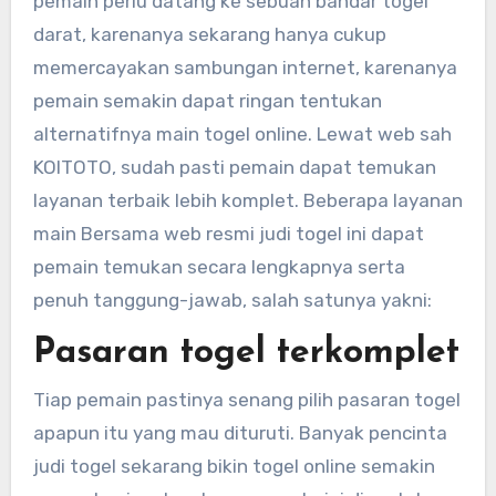
pemain perlu datang ke sebuah bandar togel
darat, karenanya sekarang hanya cukup
memercayakan sambungan internet, karenanya
pemain semakin dapat ringan tentukan
alternatifnya main togel online. Lewat web sah
KOITOTO, sudah pasti pemain dapat temukan
layanan terbaik lebih komplet. Beberapa layanan
main Bersama web resmi judi togel ini dapat
pemain temukan secara lengkapnya serta
penuh tanggung-jawab, salah satunya yakni:
Pasaran togel terkomplet
Tiap pemain pastinya senang pilih pasaran togel
apapun itu yang mau dituruti. Banyak pencinta
judi togel sekarang bikin togel online semakin