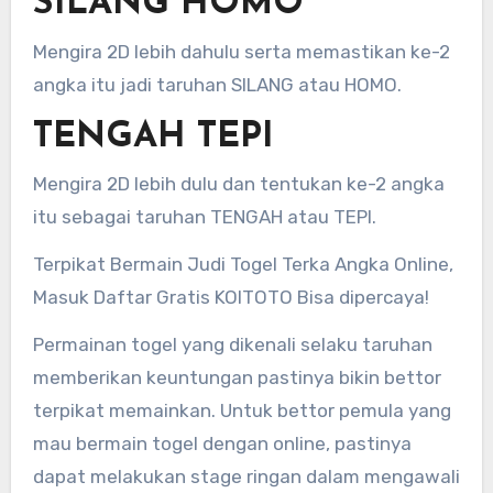
SILANG HOMO
Mengira 2D lebih dahulu serta memastikan ke-2
angka itu jadi taruhan SILANG atau HOMO.
TENGAH TEPI
Mengira 2D lebih dulu dan tentukan ke-2 angka
itu sebagai taruhan TENGAH atau TEPI.
Terpikat Bermain Judi Togel Terka Angka Online,
Masuk Daftar Gratis KOITOTO Bisa dipercaya!
Permainan togel yang dikenali selaku taruhan
memberikan keuntungan pastinya bikin bettor
terpikat memainkan. Untuk bettor pemula yang
mau bermain togel dengan online, pastinya
dapat melakukan stage ringan dalam mengawali