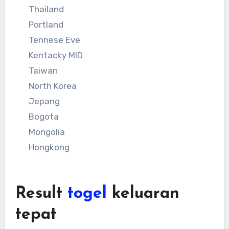
Thailand
Portland
Tennese Eve
Kentacky MID
Taiwan
North Korea
Jepang
Bogota
Mongolia
Hongkong
Result
togel
keluaran
tepat