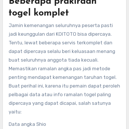
Beberapa prakiraan
togel komplet
Jamin kemenangan seluruhnya peserta pasti
jadi keunggulan dari KOITOTO bisa dipercaya.
Tentu, lewat beberapa servis terkomplet dan
dapat dipercaya selalu beri keluasaan menang
buat seluruhnya anggota tiada kecuali.
Memastikan ramalan angka pas jadi metode
penting mendapat kemenangan taruhan togel.
Buat perihal ini, karena itu pemain dapat peroleh
pelbagai data atau info ramalan togel paling
dipercaya yang dapat dicapai, salah satunya
yaitu:
Data angka Shio