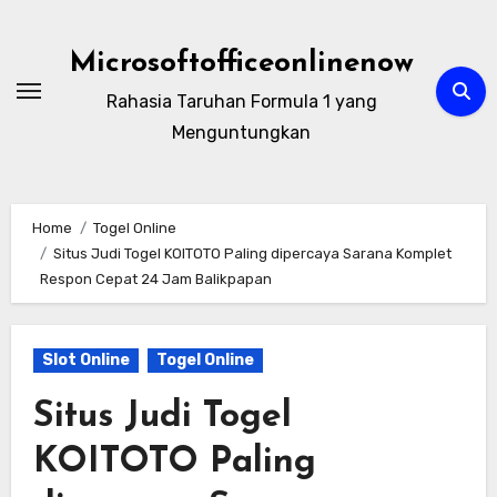
Skip
to
Microsoftofficeonlinenow
content
Rahasia Taruhan Formula 1 yang
Menguntungkan
Home
Togel Online
Situs Judi Togel KOITOTO Paling dipercaya Sarana Komplet
Respon Cepat 24 Jam Balikpapan
Slot Online
Togel Online
Situs Judi Togel
KOITOTO Paling