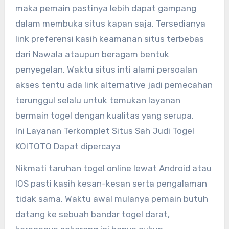
maka pemain pastinya lebih dapat gampang
dalam membuka situs kapan saja. Tersedianya
link preferensi kasih keamanan situs terbebas
dari Nawala ataupun beragam bentuk
penyegelan. Waktu situs inti alami persoalan
akses tentu ada link alternative jadi pemecahan
terunggul selalu untuk temukan layanan
bermain togel dengan kualitas yang serupa.
Ini Layanan Terkomplet Situs Sah Judi Togel
KOITOTO Dapat dipercaya
Nikmati taruhan togel online lewat Android atau
IOS pasti kasih kesan-kesan serta pengalaman
tidak sama. Waktu awal mulanya pemain butuh
datang ke sebuah bandar togel darat,