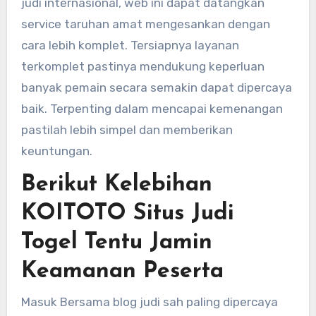
judi internasional, web ini dapat datangkan
service taruhan amat mengesankan dengan
cara lebih komplet. Tersiapnya layanan
terkomplet pastinya mendukung keperluan
banyak pemain secara semakin dapat dipercaya
baik. Terpenting dalam mencapai kemenangan
pastilah lebih simpel dan memberikan
keuntungan.
Berikut Kelebihan
KOITOTO Situs Judi
Togel Tentu Jamin
Keamanan Peserta
Masuk Bersama blog judi sah paling dipercaya