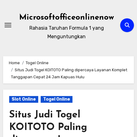
Skip
to
Microsoftofficeonlinenow
content
Rahasia Taruhan Formula 1 yang
Menguntungkan
Home
Togel Online
Situs Judi Togel KOITOTO Paling dipercaya Layanan Komplet
Tanggapan Cepat 24 Jam Kapuas Hulu
Slot Online
Togel Online
Situs Judi Togel
KOITOTO Paling