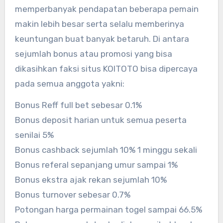
memperbanyak pendapatan beberapa pemain
makin lebih besar serta selalu memberinya
keuntungan buat banyak betaruh. Di antara
sejumlah bonus atau promosi yang bisa
dikasihkan faksi situs KOITOTO bisa dipercaya
pada semua anggota yakni:
Bonus Reff full bet sebesar 0.1%
Bonus deposit harian untuk semua peserta
senilai 5%
Bonus cashback sejumlah 10% 1 minggu sekali
Bonus referal sepanjang umur sampai 1%
Bonus ekstra ajak rekan sejumlah 10%
Bonus turnover sebesar 0.7%
Potongan harga permainan togel sampai 66.5%