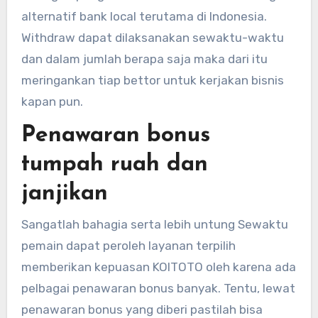
alternatif bank local terutama di Indonesia.
Withdraw dapat dilaksanakan sewaktu-waktu
dan dalam jumlah berapa saja maka dari itu
meringankan tiap bettor untuk kerjakan bisnis
kapan pun.
Penawaran bonus
tumpah ruah dan
janjikan
Sangatlah bahagia serta lebih untung Sewaktu
pemain dapat peroleh layanan terpilih
memberikan kepuasan KOITOTO oleh karena ada
pelbagai penawaran bonus banyak. Tentu, lewat
penawaran bonus yang diberi pastilah bisa