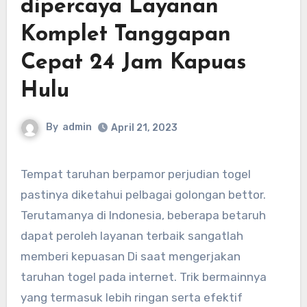
dipercaya Layanan
Komplet Tanggapan
Cepat 24 Jam Kapuas
Hulu
By
admin
April 21, 2023
Tempat taruhan berpamor perjudian togel
pastinya diketahui pelbagai golongan bettor.
Terutamanya di Indonesia, beberapa betaruh
dapat peroleh layanan terbaik sangatlah
memberi kepuasan Di saat mengerjakan
taruhan togel pada internet. Trik bermainnya
yang termasuk lebih ringan serta efektif