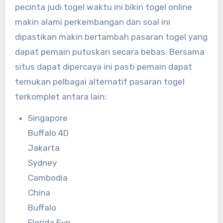
pecinta judi togel waktu ini bikin togel online
makin alami perkembangan dan soal ini
dipastikan makin bertambah pasaran togel yang
dapat pemain putuskan secara bebas. Bersama
situs dapat dipercaya ini pasti pemain dapat
temukan pelbagai alternatif pasaran togel
terkomplet antara lain:
Singapore
Buffalo 4D
Jakarta
Sydney
Cambodia
China
Buffalo
Florida Eve