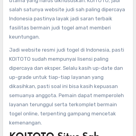
utama yang harus dikhususkan. KOITOTO, jadi
salah satunya website judi sah paling dipercaya
Indonesia pastinya layak jadi saran terbaik
fasilitas bermain judi togel amat memberi
keuntungan.
Jadi website resmi judi togel di Indonesia, pasti
KOITOTO sudah mempunyai lisensi paling
dipercaya dan eksper. Selalu kasih up-date dan
up-grade untuk tiap-tiap layanan yang
dikasihkan, pasti soal ini bisa kasih kepuasan
semuanya anggota. Pemain dapat memperoleh
layanan terunggul serta terkomplet bermain
togel online, terpenting gampang mencetak
kemenangan.