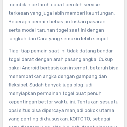
membikin betaruh dapat peroleh service
terkesan yang juga lebih memberi keuntungan.
Beberapa pemain bebas putuskan pasaran
serta model taruhan togel saat ini dengan
langkah dan Cara yang semakin lebih simpel.
Tiap-tiap pemain saat ini tidak datang bandar
togel darat dengan arah pasang angka. Cukup
pakai Android berbasiskan internet, betaruh bisa
menempatkan angka dengan gampang dan
fleksibel. Sudah banyak juga blog judi
menyiapkan permainan togel buat penuhi
kepentingan bettor waktu ini. Tentukan sesuatu
opsi situs bisa dipercaya manjadi pokok utama
yang penting dikhususkan. KOITOTO, sebagai