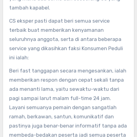
tambah kapabel.
CS eksper pasti dapat beri semua service
terbaik buat memberikan kenyamanan
seluruhnya anggota, serta di antara beberapa
service yang dikasihkan faksi Konsumen Peduli
ini ialah:
Beri fast tanggapan secara mengesankan, ialah
memberikan respon dengan cepat sekali tanpa
ada menanti lama, yaitu sewaktu-waktu dari
pagi sampai larut malam full-time 24 jam.
Layani semuanya pemain dengan sangatlah
ramah, berkawan, santun, komunikatif dan
pastinya juga benar-benar informatif tanpa ada
membeda-bedakan peserta jadi semua peserta