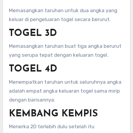
Memasangkan taruhan untuk dua angka yang
keluar di pengeluaran togel secara berurut.
TOGEL 3D
Memasangkan taruhan buat tiga angka berurut
yang serupa tepat dengan keluaran togel.
TOGEL 4D
Menempatkan taruhan untuk seluruhnya angka
adalah empat angka keluaran togel sama mirip
dengan barisannya.
KEMBANG KEMPIS
Menerka 2D terlebih dulu setelah itu