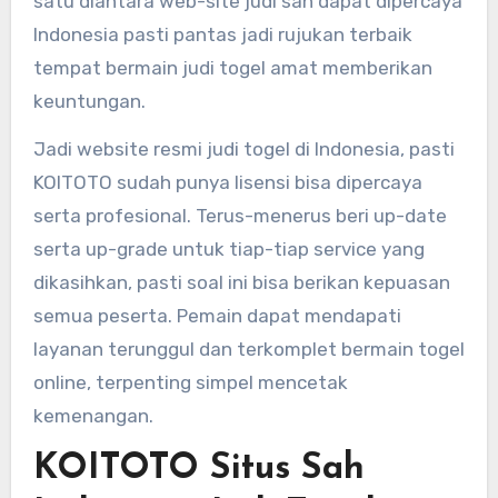
satu diantara web-site judi sah dapat dipercaya
Indonesia pasti pantas jadi rujukan terbaik
tempat bermain judi togel amat memberikan
keuntungan.
Jadi website resmi judi togel di Indonesia, pasti
KOITOTO sudah punya lisensi bisa dipercaya
serta profesional. Terus-menerus beri up-date
serta up-grade untuk tiap-tiap service yang
dikasihkan, pasti soal ini bisa berikan kepuasan
semua peserta. Pemain dapat mendapati
layanan terunggul dan terkomplet bermain togel
online, terpenting simpel mencetak
kemenangan.
KOITOTO Situs Sah