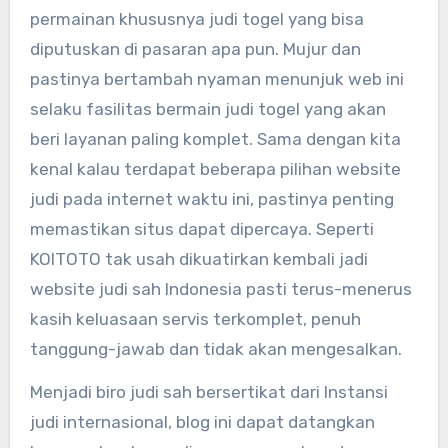
permainan khususnya judi togel yang bisa
diputuskan di pasaran apa pun. Mujur dan
pastinya bertambah nyaman menunjuk web ini
selaku fasilitas bermain judi togel yang akan
beri layanan paling komplet. Sama dengan kita
kenal kalau terdapat beberapa pilihan website
judi pada internet waktu ini, pastinya penting
memastikan situs dapat dipercaya. Seperti
KOITOTO tak usah dikuatirkan kembali jadi
website judi sah Indonesia pasti terus-menerus
kasih keluasaan servis terkomplet, penuh
tanggung-jawab dan tidak akan mengesalkan.
Menjadi biro judi sah bersertikat dari Instansi
judi internasional, blog ini dapat datangkan