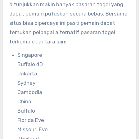
ditunjukkan makin banyak pasaran togel yang
dapat pemain putuskan secara bebas. Bersama
situs bisa dipercaya ini pasti pemain dapat
temukan pelbagai alternatif pasaran togel
terkomplet antara lain:
Singapore
Buffalo 4D
Jakarta
Sydney
Cambodia
China
Buffalo
Florida Eve
Missouri Eve
Thailand