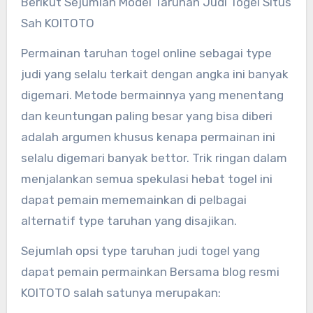
Berikut Sejumlah Model Taruhan Judi Togel Situs
Sah KOITOTO
Permainan taruhan togel online sebagai type
judi yang selalu terkait dengan angka ini banyak
digemari. Metode bermainnya yang menentang
dan keuntungan paling besar yang bisa diberi
adalah argumen khusus kenapa permainan ini
selalu digemari banyak bettor. Trik ringan dalam
menjalankan semua spekulasi hebat togel ini
dapat pemain mememainkan di pelbagai
alternatif type taruhan yang disajikan.
Sejumlah opsi type taruhan judi togel yang
dapat pemain permainkan Bersama blog resmi
KOITOTO salah satunya merupakan: