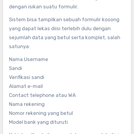
dengan isikan suatu formulir.
Sistem bisa tampilkan sebuah formulir kosong
yang dapat lekas diisi terlebih dulu dengan
sejumlah data yang betul serta komplet, salah
satunya:
Nama Username
Sandi
Verifikasi sandi
Alamat e-mail
Contact telephone atau WA
Nama rekening
Nomor rekening yang betul
Model bank yang dituruti