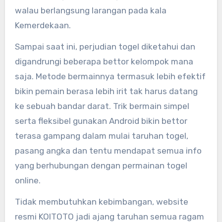
walau berlangsung larangan pada kala
Kemerdekaan.
Sampai saat ini, perjudian togel diketahui dan
digandrungi beberapa bettor kelompok mana
saja. Metode bermainnya termasuk lebih efektif
bikin pemain berasa lebih irit tak harus datang
ke sebuah bandar darat. Trik bermain simpel
serta fleksibel gunakan Android bikin bettor
terasa gampang dalam mulai taruhan togel,
pasang angka dan tentu mendapat semua info
yang berhubungan dengan permainan togel
online.
Tidak membutuhkan kebimbangan, website
resmi KOITOTO jadi ajang taruhan semua ragam