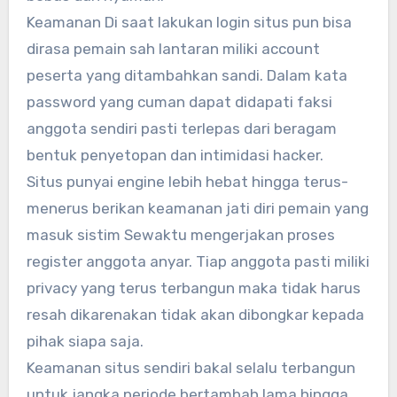
Keamanan Di saat lakukan login situs pun bisa
dirasa pemain sah lantaran miliki account
peserta yang ditambahkan sandi. Dalam kata
password yang cuman dapat didapati faksi
anggota sendiri pasti terlepas dari beragam
bentuk penyetopan dan intimidasi hacker.
Situs punyai engine lebih hebat hingga terus-
menerus berikan keamanan jati diri pemain yang
masuk sistim Sewaktu mengerjakan proses
register anggota anyar. Tiap anggota pasti miliki
privacy yang terus terbangun maka tidak harus
resah dikarenakan tidak akan dibongkar kepada
pihak siapa saja.
Keamanan situs sendiri bakal selalu terbangun
untuk jangka periode bertambah lama hingga