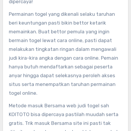
dipercaya!
Permainan togel yang dikenali selaku taruhan
beri keuntungan pasti bikin bettor ketarik
memainkan. Buat bettor pemula yang ingin
bermain togel lewat cara online, pasti dapat
melakukan tingkatan ringan dalam mengawali
judi kira-kira angka dengan cara online. Pemain
hanya butuh mendaftarkan sebagai peserta
anyar hingga dapat selekasnya peroleh akses
situs serta menempatkan taruhan permainan
togel online.
Metode masuk Bersama web judi togel sah
KOITOTO bisa dipercaya pastilah muudah serta
gratis. Trik masuk Bersama site ini pasti tak