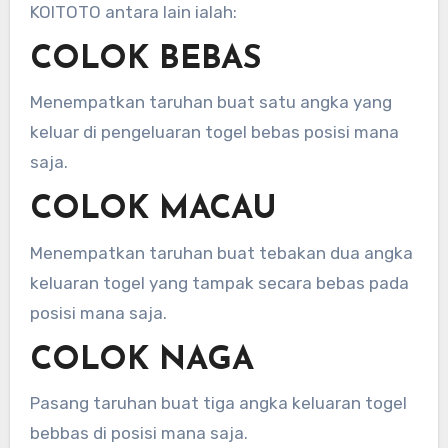
KOITOTO antara lain ialah:
COLOK BEBAS
Menempatkan taruhan buat satu angka yang
keluar di pengeluaran togel bebas posisi mana
saja.
COLOK MACAU
Menempatkan taruhan buat tebakan dua angka
keluaran togel yang tampak secara bebas pada
posisi mana saja.
COLOK NAGA
Pasang taruhan buat tiga angka keluaran togel
bebbas di posisi mana saja.