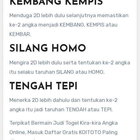
KEMBANG KEMPIS
Menduga 2D lebih dulu selanjutnya memastikan
ke-2 angka menjadi KEMBANG, KEMPIS atau
KEMBAR.
SILANG HOMO
Mengira 2D lebih dulu serta tentukan ke-2 angka
itu selaku taruhan SILANG atau HOMO.
TENGAH TEPI
Menerka 2D lebih dahulu dan tentukan ke-2
angka itu jadi taruhan TENGAH atau TEPI.
Terpikat Bermain Judi Togel Kira-kira Angka
Online, Masuk Daftar Gratis KOITOTO Paling