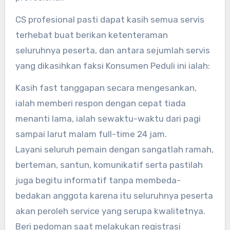
CS profesional pasti dapat kasih semua servis
terhebat buat berikan ketenteraman
seluruhnya peserta, dan antara sejumlah servis
yang dikasihkan faksi Konsumen Peduli ini ialah:
Kasih fast tanggapan secara mengesankan,
ialah memberi respon dengan cepat tiada
menanti lama, ialah sewaktu-waktu dari pagi
sampai larut malam full-time 24 jam.
Layani seluruh pemain dengan sangatlah ramah,
berteman, santun, komunikatif serta pastilah
juga begitu informatif tanpa membeda-
bedakan anggota karena itu seluruhnya peserta
akan peroleh service yang serupa kwalitetnya.
Beri pedoman saat melakukan registrasi