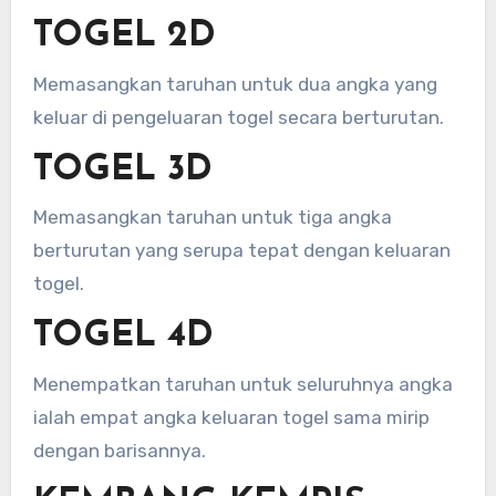
TOGEL 2D
Memasangkan taruhan untuk dua angka yang
keluar di pengeluaran togel secara berturutan.
TOGEL 3D
Memasangkan taruhan untuk tiga angka
berturutan yang serupa tepat dengan keluaran
togel.
TOGEL 4D
Menempatkan taruhan untuk seluruhnya angka
ialah empat angka keluaran togel sama mirip
dengan barisannya.