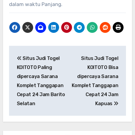
dalam waktu Panjang.
Post
Situs Judi Togel
Situs Judi Togel
navigation
KOITOTO Paling
KOITOTO Bisa
dipercaya Sarana
dipercaya Sarana
Komplet Tanggapan
Komplet Tanggapan
Cepat 24 Jam Barito
Cepat 24 Jam
Selatan
Kapuas