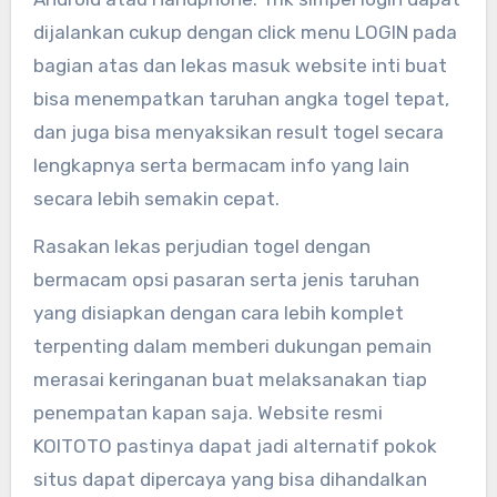
dijalankan cukup dengan click menu LOGIN pada
bagian atas dan lekas masuk website inti buat
bisa menempatkan taruhan angka togel tepat,
dan juga bisa menyaksikan result togel secara
lengkapnya serta bermacam info yang lain
secara lebih semakin cepat.
Rasakan lekas perjudian togel dengan
bermacam opsi pasaran serta jenis taruhan
yang disiapkan dengan cara lebih komplet
terpenting dalam memberi dukungan pemain
merasai keringanan buat melaksanakan tiap
penempatan kapan saja. Website resmi
KOITOTO pastinya dapat jadi alternatif pokok
situs dapat dipercaya yang bisa dihandalkan