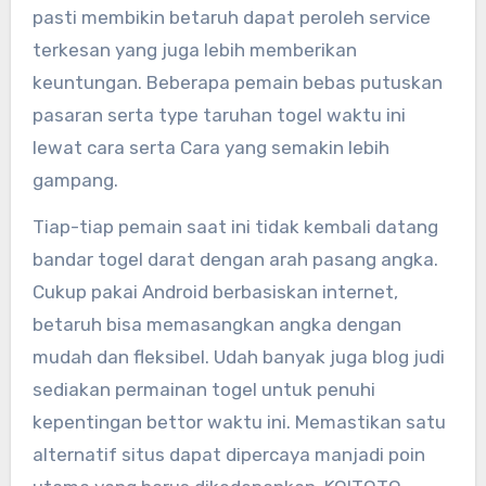
pasti membikin betaruh dapat peroleh service
terkesan yang juga lebih memberikan
keuntungan. Beberapa pemain bebas putuskan
pasaran serta type taruhan togel waktu ini
lewat cara serta Cara yang semakin lebih
gampang.
Tiap-tiap pemain saat ini tidak kembali datang
bandar togel darat dengan arah pasang angka.
Cukup pakai Android berbasiskan internet,
betaruh bisa memasangkan angka dengan
mudah dan fleksibel. Udah banyak juga blog judi
sediakan permainan togel untuk penuhi
kepentingan bettor waktu ini. Memastikan satu
alternatif situs dapat dipercaya manjadi poin