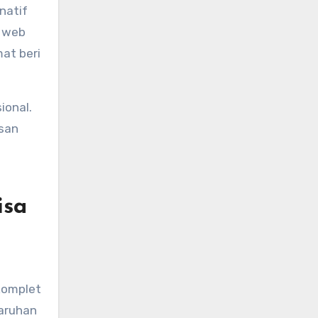
natif
a web
mat beri
ional.
asan
isa
h
komplet
taruhan