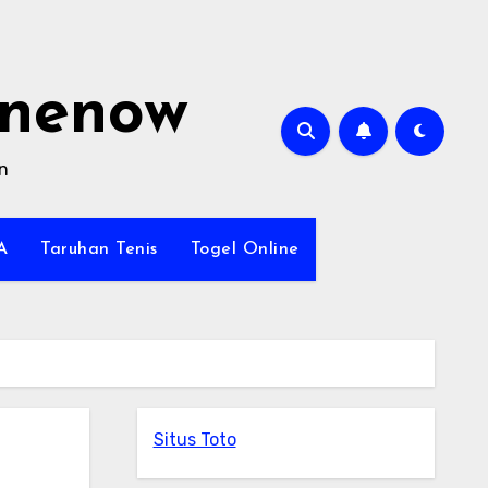
inenow
n
A
Taruhan Tenis
Togel Online
Situs Toto