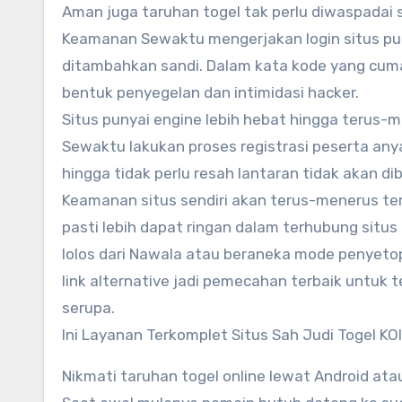
Aman juga taruhan togel tak perlu diwaspadai 
Keamanan Sewaktu mengerjakan login situs pul
ditambahkan sandi. Dalam kata kode yang cuma d
bentuk penyegelan dan intimidasi hacker.
Situs punyai engine lebih hebat hingga terus-
Sewaktu lakukan proses registrasi peserta anya
hingga tidak perlu resah lantaran tidak akan di
Keamanan situs sendiri akan terus-menerus t
pasti lebih dapat ringan dalam terhubung situs
lolos dari Nawala atau beraneka mode penyetop
link alternative jadi pemecahan terbaik untuk
serupa.
Ini Layanan Terkomplet Situs Sah Judi Togel K
Nikmati taruhan togel online lewat Android ata