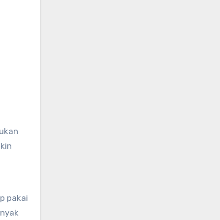
kukan
kin
p pakai
anyak