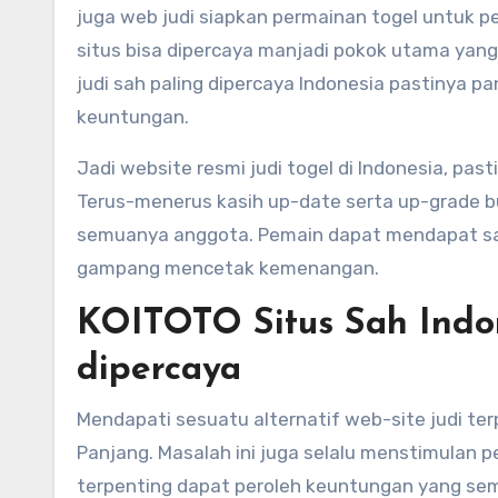
juga web judi siapkan permainan togel untuk p
situs bisa dipercaya manjadi pokok utama yan
judi sah paling dipercaya Indonesia pastinya pan
keuntungan.
Jadi website resmi judi togel di Indonesia, past
Terus-menerus kasih up-date serta up-grade buat
semuanya anggota. Pemain dapat mendapat saran
gampang mencetak kemenangan.
KOITOTO Situs Sah Indone
dipercaya
Mendapati sesuatu alternatif web-site judi terp
Panjang. Masalah ini juga selalu menstimulan
terpenting dapat peroleh keuntungan yang sem