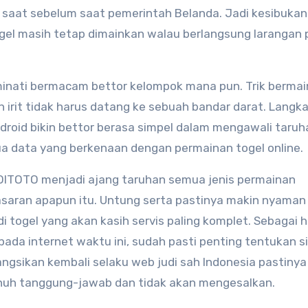
a saat sebelum saat pemerintah Belanda. Jadi kesibukan 
ogel masih tetap dimainkan walau berlangsung larangan
diminati bermacam bettor kelompok mana pun. Trik berma
h irit tidak harus datang ke sebuah bandar darat. Langk
droid bikin bettor berasa simpel dalam mengawali taruh
a data yang berkenaan dengan permainan togel online.
OITOTO menjadi ajang taruhan semua jenis permainan
pasaran apapun itu. Untung serta pastinya makin nyaman
 togel yang akan kasih servis paling komplet. Sebagai 
i pada internet waktu ini, sudah pasti penting tentukan s
ngsikan kembali selaku web judi sah Indonesia pastinya
enuh tanggung-jawab dan tidak akan mengesalkan.