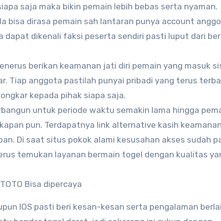
siapa saja maka bikin pemain lebih bebas serta nyaman.
a bisa dirasa pemain sah lantaran punya account angg
apat dikenali faksi peserta sendiri pasti luput dari b
menerus berikan keamanan jati diri pemain yang masuk s
r. Tiap anggota pastilah punyai pribadi yang terus terb
bongkar kepada pihak siapa saja.
erbangun untuk periode waktu semakin lama hingga pem
 kapan pun. Terdapatnya link alternative kasih keamanan
an. Di saat situs pokok alami kesusahan akses sudah p
 terus temukan layanan bermain togel dengan kualitas ya
OITOTO Bisa dipercaya
upun IOS pasti beri kesan-kesan serta pengalaman berla