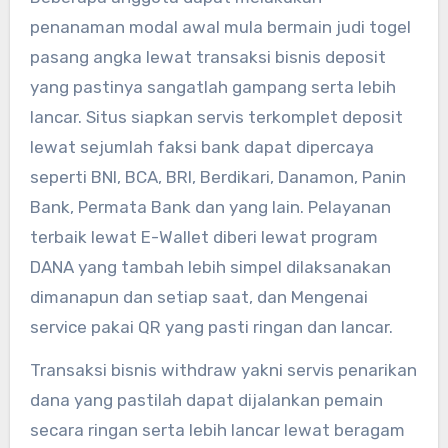
penanaman modal awal mula bermain judi togel
pasang angka lewat transaksi bisnis deposit
yang pastinya sangatlah gampang serta lebih
lancar. Situs siapkan servis terkomplet deposit
lewat sejumlah faksi bank dapat dipercaya
seperti BNI, BCA, BRI, Berdikari, Danamon, Panin
Bank, Permata Bank dan yang lain. Pelayanan
terbaik lewat E-Wallet diberi lewat program
DANA yang tambah lebih simpel dilaksanakan
dimanapun dan setiap saat, dan Mengenai
service pakai QR yang pasti ringan dan lancar.
Transaksi bisnis withdraw yakni servis penarikan
dana yang pastilah dapat dijalankan pemain
secara ringan serta lebih lancar lewat beragam