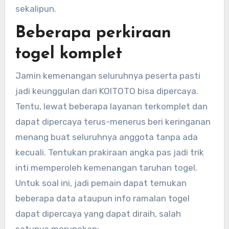
sekalipun.
Beberapa perkiraan
togel komplet
Jamin kemenangan seluruhnya peserta pasti
jadi keunggulan dari KOITOTO bisa dipercaya.
Tentu, lewat beberapa layanan terkomplet dan
dapat dipercaya terus-menerus beri keringanan
menang buat seluruhnya anggota tanpa ada
kecuali. Tentukan prakiraan angka pas jadi trik
inti memperoleh kemenangan taruhan togel.
Untuk soal ini, jadi pemain dapat temukan
beberapa data ataupun info ramalan togel
dapat dipercaya yang dapat diraih, salah