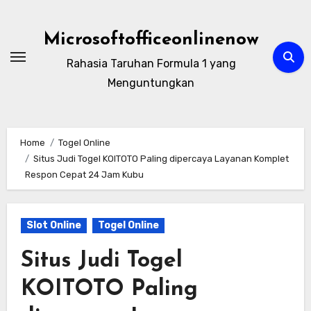
Skip
to
Microsoftofficeonlinenow
content
Rahasia Taruhan Formula 1 yang
Menguntungkan
Home
Togel Online
Situs Judi Togel KOITOTO Paling dipercaya Layanan Komplet
Respon Cepat 24 Jam Kubu
Slot Online
Togel Online
Situs Judi Togel
KOITOTO Paling