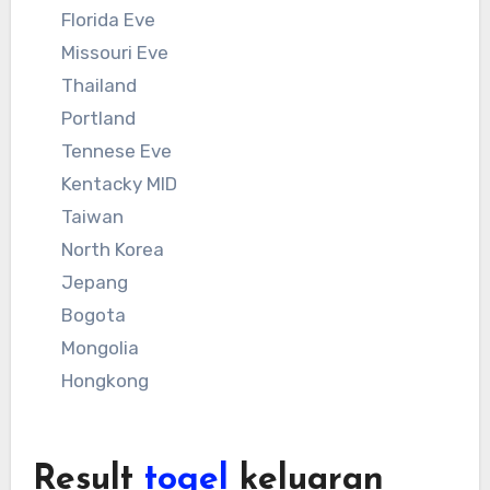
Florida Eve
Missouri Eve
Thailand
Portland
Tennese Eve
Kentacky MID
Taiwan
North Korea
Jepang
Bogota
Mongolia
Hongkong
Result
togel
keluaran