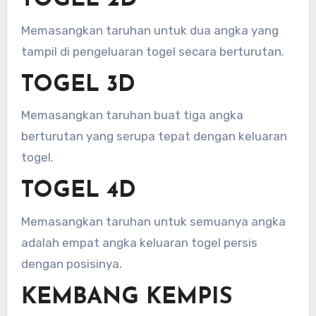
TOGEL 2D
Memasangkan taruhan untuk dua angka yang
tampil di pengeluaran togel secara berturutan.
TOGEL 3D
Memasangkan taruhan buat tiga angka
berturutan yang serupa tepat dengan keluaran
togel.
TOGEL 4D
Memasangkan taruhan untuk semuanya angka
adalah empat angka keluaran togel persis
dengan posisinya.
KEMBANG KEMPIS