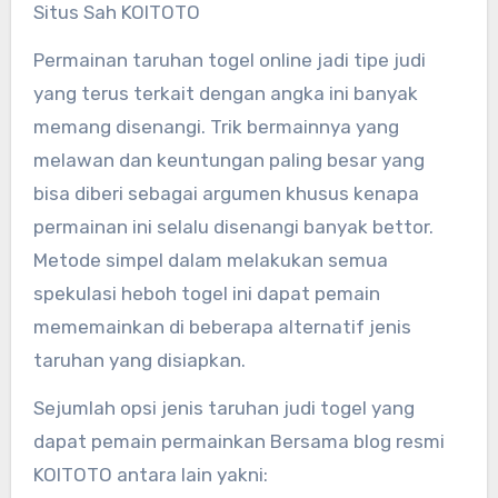
Situs Sah KOITOTO
Permainan taruhan togel online jadi tipe judi
yang terus terkait dengan angka ini banyak
memang disenangi. Trik bermainnya yang
melawan dan keuntungan paling besar yang
bisa diberi sebagai argumen khusus kenapa
permainan ini selalu disenangi banyak bettor.
Metode simpel dalam melakukan semua
spekulasi heboh togel ini dapat pemain
mememainkan di beberapa alternatif jenis
taruhan yang disiapkan.
Sejumlah opsi jenis taruhan judi togel yang
dapat pemain permainkan Bersama blog resmi
KOITOTO antara lain yakni: