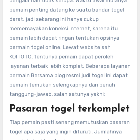
pengalaman tidak serupa. Waktu awal mulanya
pemain penting datang ke suatu bandar togel
darat, jadi sekarang ini hanya cukup
memercayakan koneksi internet, karena itu
pemain lebih dapat ringan tentukan opsinya
bermain togel online. Lewat website sah
KOITOTO, tentunya pemain dapat peroleh
layanan terbaik lebih komplet. Beberapa layanan
bermain Bersama blog resmi judi togel ini dapat
pemain temukan selengkapnya dan penuh
tanggung-jawab, salah satunya yakni:
Pasaran togel terkomplet
Tiap pemain pasti senang memutuskan pasaran
togel apa saja yang ingin dituruti. Jumlahnya