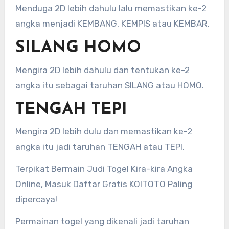
Menduga 2D lebih dahulu lalu memastikan ke-2
angka menjadi KEMBANG, KEMPIS atau KEMBAR.
SILANG HOMO
Mengira 2D lebih dahulu dan tentukan ke-2
angka itu sebagai taruhan SILANG atau HOMO.
TENGAH TEPI
Mengira 2D lebih dulu dan memastikan ke-2
angka itu jadi taruhan TENGAH atau TEPI.
Terpikat Bermain Judi Togel Kira-kira Angka
Online, Masuk Daftar Gratis KOITOTO Paling
dipercaya!
Permainan togel yang dikenali jadi taruhan