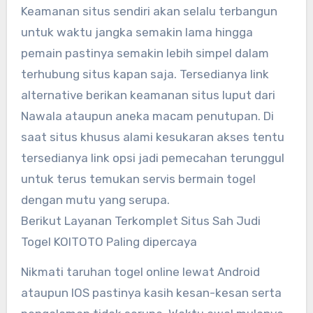
Keamanan situs sendiri akan selalu terbangun
untuk waktu jangka semakin lama hingga
pemain pastinya semakin lebih simpel dalam
terhubung situs kapan saja. Tersedianya link
alternative berikan keamanan situs luput dari
Nawala ataupun aneka macam penutupan. Di
saat situs khusus alami kesukaran akses tentu
tersedianya link opsi jadi pemecahan terunggul
untuk terus temukan servis bermain togel
dengan mutu yang serupa.
Berikut Layanan Terkomplet Situs Sah Judi
Togel KOITOTO Paling dipercaya
Nikmati taruhan togel online lewat Android
ataupun IOS pastinya kasih kesan-kesan serta