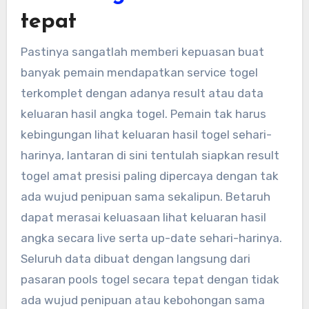
tepat
Pastinya sangatlah memberi kepuasan buat
banyak pemain mendapatkan service togel
terkomplet dengan adanya result atau data
keluaran hasil angka togel. Pemain tak harus
kebingungan lihat keluaran hasil togel sehari-
harinya, lantaran di sini tentulah siapkan result
togel amat presisi paling dipercaya dengan tak
ada wujud penipuan sama sekalipun. Betaruh
dapat merasai keluasaan lihat keluaran hasil
angka secara live serta up-date sehari-harinya.
Seluruh data dibuat dengan langsung dari
pasaran pools togel secara tepat dengan tidak
ada wujud penipuan atau kebohongan sama