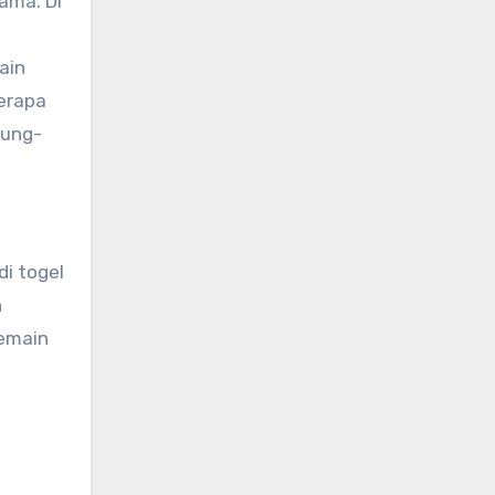
ama. Di
ain
erapa
gung-
di togel
h
pemain