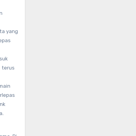
n
ta yang
lepas
asuk
 terus
main
erlepas
ink
a.