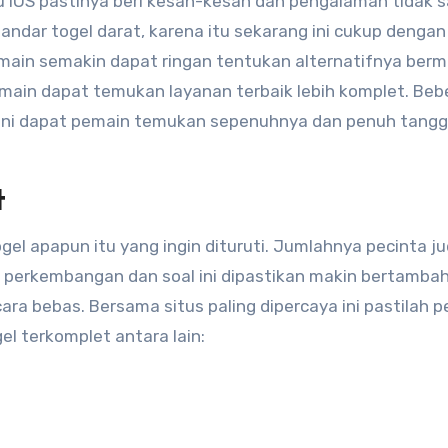
au IOS pastinya beri kesan-kesan dan pengalaman tidak s
ndar togel darat, karena itu sekarang ini cukup dengan
main semakin dapat ringan tentukan alternatifnya berm
emain dapat temukan layanan terbaik lebih komplet. Beb
l ini dapat pemain temukan sepenuhnya dan penuh tang
t
gel apapun itu yang ingin dituruti. Jumlahnya pecinta ju
mi perkembangan dan soal ini dipastikan makin bertamba
ra bebas. Bersama situs paling dipercaya ini pastilah 
l terkomplet antara lain: