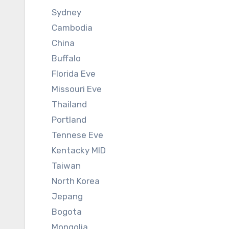
Sydney
Cambodia
China
Buffalo
Florida Eve
Missouri Eve
Thailand
Portland
Tennese Eve
Kentacky MID
Taiwan
North Korea
Jepang
Bogota
Mongolia