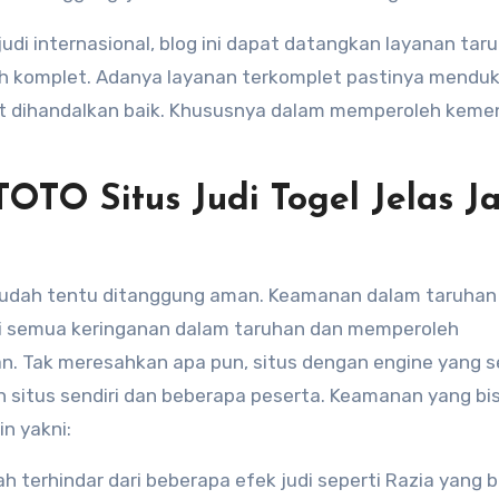
i judi internasional, blog ini dapat datangkan layanan tar
h komplet. Adanya layanan terkomplet pastinya mendu
at dihandalkan baik. Khususnya dalam memperoleh kem
OTO Situs Judi Togel Jelas J
sudah tentu ditanggung aman. Keamanan dalam taruhan 
eri semua keringanan dalam taruhan dan memperoleh
n. Tak meresahkan apa pun, situs dengan engine yang 
 situs sendiri dan beberapa peserta. Keamanan yang bi
in yakni:
 terhindar dari beberapa efek judi seperti Razia yang 