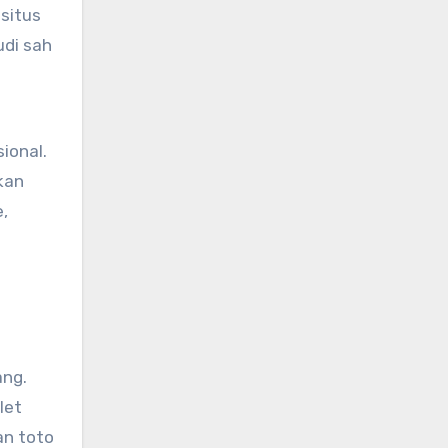
 situs
udi sah
sional.
kan
,
ang.
let
an toto