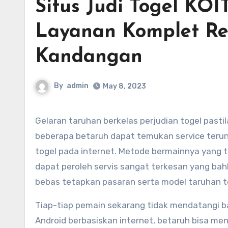
Situs Judi Togel KO
Layanan Komplet Re
Kandangan
By
admin
May 8, 2023
Gelaran taruhan berkelas perjudian togel pastilah dikenali pelbagai golongan bettor. Terutamanya di Indonesia,
beberapa betaruh dapat temukan service teru
togel pada internet. Metode bermainnya yang t
dapat peroleh servis sangat terkesan yang ba
bebas tetapkan pasaran serta model taruhan tog
Tiap-tiap pemain sekarang tidak mendatangi b
Android berbasiskan internet, betaruh bisa me