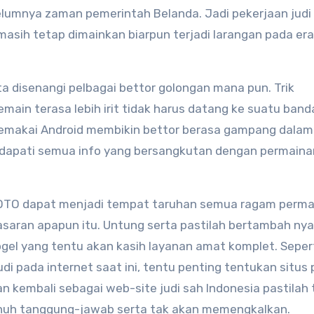
belumnya zaman pemerintah Belanda. Jadi pekerjaan judi
masih tetap dimainkan biarpun terjadi larangan pada era
ta disenangi pelbagai bettor golongan mana pun. Trik
ain terasa lebih irit tidak harus datang ke suatu band
 memakai Android membikin bettor berasa gampang dalam
ndapati semua info yang bersangkutan dengan permaina
TOTO dapat menjadi tempat taruhan semua ragam perma
 pasaran apapun itu. Untung serta pastilah bertambah n
ogel yang tentu akan kasih layanan amat komplet. Sepert
i pada internet saat ini, tentu penting tentukan situs 
an kembali sebagai web-site judi sah Indonesia pastilah 
penuh tanggung-jawab serta tak akan memengkalkan.