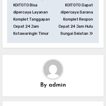
navigation
KOITOTO Bisa
KOITOTO Dapat
dipercaya Layanan
dipercaya Sarana
Komplet Tanggapan
Komplet Respon
Cepat 24 Jam
Cepat 24 Jam Hulu
Kotawaringin Timur
Sungai Selatan
By
admin