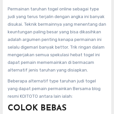
Permainan taruhan togel online sebagai type
judi yang terus terjalin dengan angka ini banyak
disukai. Teknik bermainnya yang menentang dan
keuntungan paling besar yang bisa dikasihkan
adalah argumen penting kenapa permainan ini
selalu digemari banyak bettor. Trik ringan dalam
mengerjakan semua spekulasi hebat togel ini
dapat pemain mememainkan di bermacam
alternatif jenis taruhan yang disiapkan.
Beberapa alternatif type taruhan judi togel
yang dapat pemain permainkan Bersama blog
resmi KOITOTO antara lain ialah:
COLOK BEBAS