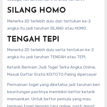
SILANG HOMO
Menerka 2D terlebih dulu dan tentukan ke-2
angka itu jadi taruhan SILANG atau HOMO.
TENGAH TEPI
Menerka 2D terlebih dulu serta tentukan ke-2
angka itu jadi taruhan TENGAH atau TEPI.
Ketarik Bermain Judi Togel Terka Angka Online,
Masuk Daftar Gratis KOITOTO Paling dipercaya!
Permainan togel yang diketahui jadi taruhan beri
keuntungan pastinya membikin bettor ketarik
memainkan. Untuk bettor pemula yang mau
bermain togel dengan cara online, pasti dapat