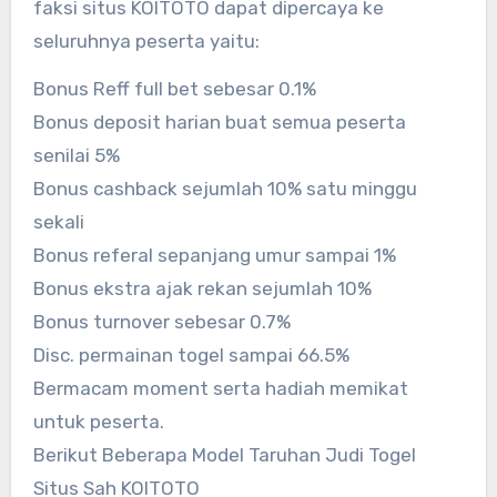
faksi situs KOITOTO dapat dipercaya ke
seluruhnya peserta yaitu:
Bonus Reff full bet sebesar 0.1%
Bonus deposit harian buat semua peserta
senilai 5%
Bonus cashback sejumlah 10% satu minggu
sekali
Bonus referal sepanjang umur sampai 1%
Bonus ekstra ajak rekan sejumlah 10%
Bonus turnover sebesar 0.7%
Disc. permainan togel sampai 66.5%
Bermacam moment serta hadiah memikat
untuk peserta.
Berikut Beberapa Model Taruhan Judi Togel
Situs Sah KOITOTO