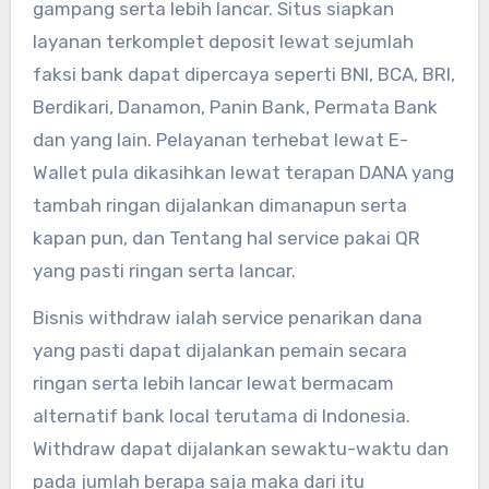
gampang serta lebih lancar. Situs siapkan
layanan terkomplet deposit lewat sejumlah
faksi bank dapat dipercaya seperti BNI, BCA, BRI,
Berdikari, Danamon, Panin Bank, Permata Bank
dan yang lain. Pelayanan terhebat lewat E-
Wallet pula dikasihkan lewat terapan DANA yang
tambah ringan dijalankan dimanapun serta
kapan pun, dan Tentang hal service pakai QR
yang pasti ringan serta lancar.
Bisnis withdraw ialah service penarikan dana
yang pasti dapat dijalankan pemain secara
ringan serta lebih lancar lewat bermacam
alternatif bank local terutama di Indonesia.
Withdraw dapat dijalankan sewaktu-waktu dan
pada jumlah berapa saja maka dari itu