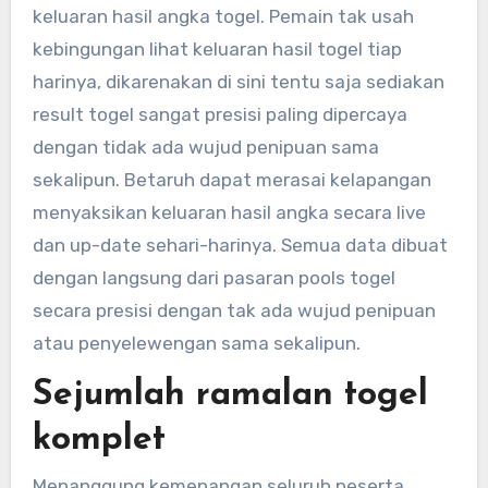
keluaran hasil angka togel. Pemain tak usah
kebingungan lihat keluaran hasil togel tiap
harinya, dikarenakan di sini tentu saja sediakan
result togel sangat presisi paling dipercaya
dengan tidak ada wujud penipuan sama
sekalipun. Betaruh dapat merasai kelapangan
menyaksikan keluaran hasil angka secara live
dan up-date sehari-harinya. Semua data dibuat
dengan langsung dari pasaran pools togel
secara presisi dengan tak ada wujud penipuan
atau penyelewengan sama sekalipun.
Sejumlah ramalan togel
komplet
Menanggung kemenangan seluruh peserta