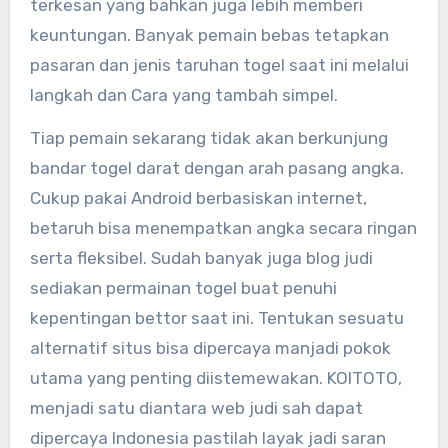
terkesan yang bahkan juga lebih memberi
keuntungan. Banyak pemain bebas tetapkan
pasaran dan jenis taruhan togel saat ini melalui
langkah dan Cara yang tambah simpel.
Tiap pemain sekarang tidak akan berkunjung
bandar togel darat dengan arah pasang angka.
Cukup pakai Android berbasiskan internet,
betaruh bisa menempatkan angka secara ringan
serta fleksibel. Sudah banyak juga blog judi
sediakan permainan togel buat penuhi
kepentingan bettor saat ini. Tentukan sesuatu
alternatif situs bisa dipercaya manjadi pokok
utama yang penting diistemewakan. KOITOTO,
menjadi satu diantara web judi sah dapat
dipercaya Indonesia pastilah layak jadi saran