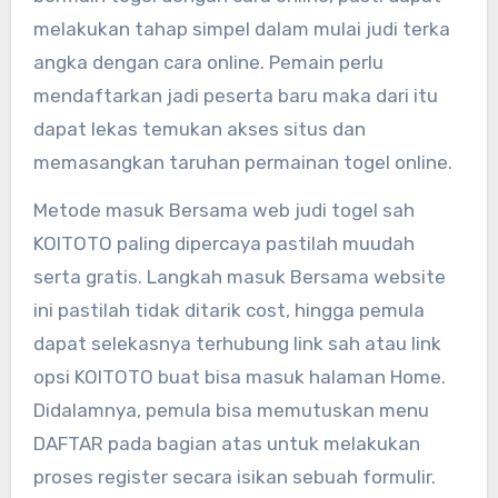
melakukan tahap simpel dalam mulai judi terka
angka dengan cara online. Pemain perlu
mendaftarkan jadi peserta baru maka dari itu
dapat lekas temukan akses situs dan
memasangkan taruhan permainan togel online.
Metode masuk Bersama web judi togel sah
KOITOTO paling dipercaya pastilah muudah
serta gratis. Langkah masuk Bersama website
ini pastilah tidak ditarik cost, hingga pemula
dapat selekasnya terhubung link sah atau link
opsi KOITOTO buat bisa masuk halaman Home.
Didalamnya, pemula bisa memutuskan menu
DAFTAR pada bagian atas untuk melakukan
proses register secara isikan sebuah formulir.