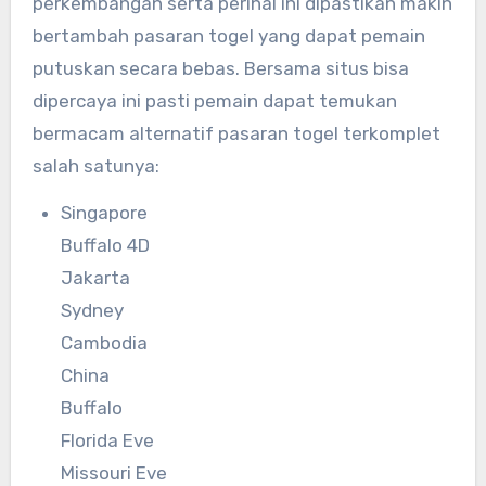
perkembangan serta perihal ini dipastikan makin
bertambah pasaran togel yang dapat pemain
putuskan secara bebas. Bersama situs bisa
dipercaya ini pasti pemain dapat temukan
bermacam alternatif pasaran togel terkomplet
salah satunya:
Singapore
Buffalo 4D
Jakarta
Sydney
Cambodia
China
Buffalo
Florida Eve
Missouri Eve