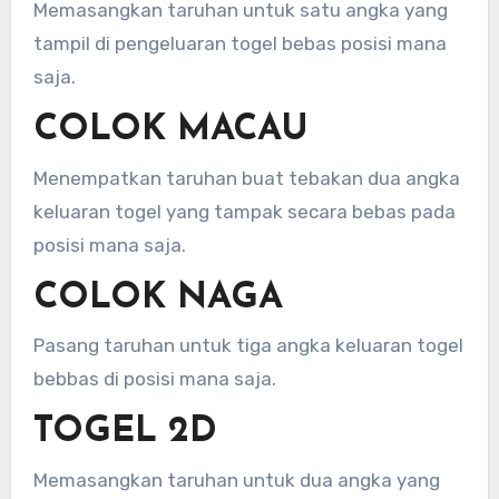
Memasangkan taruhan untuk satu angka yang
tampil di pengeluaran togel bebas posisi mana
saja.
COLOK MACAU
Menempatkan taruhan buat tebakan dua angka
keluaran togel yang tampak secara bebas pada
posisi mana saja.
COLOK NAGA
Pasang taruhan untuk tiga angka keluaran togel
bebbas di posisi mana saja.
TOGEL 2D
Memasangkan taruhan untuk dua angka yang