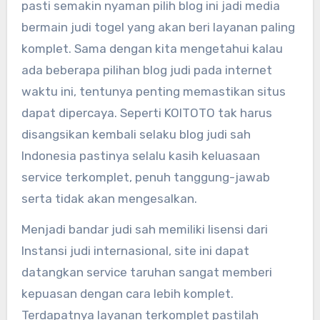
pasti semakin nyaman pilih blog ini jadi media
bermain judi togel yang akan beri layanan paling
komplet. Sama dengan kita mengetahui kalau
ada beberapa pilihan blog judi pada internet
waktu ini, tentunya penting memastikan situs
dapat dipercaya. Seperti KOITOTO tak harus
disangsikan kembali selaku blog judi sah
Indonesia pastinya selalu kasih keluasaan
service terkomplet, penuh tanggung-jawab
serta tidak akan mengesalkan.
Menjadi bandar judi sah memiliki lisensi dari
Instansi judi internasional, site ini dapat
datangkan service taruhan sangat memberi
kepuasan dengan cara lebih komplet.
Terdapatnya layanan terkomplet pastilah