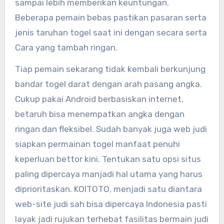
sampai lebih memberikan keuntungan.
Beberapa pemain bebas pastikan pasaran serta
jenis taruhan togel saat ini dengan secara serta
Cara yang tambah ringan.
Tiap pemain sekarang tidak kembali berkunjung
bandar togel darat dengan arah pasang angka.
Cukup pakai Android berbasiskan internet,
betaruh bisa menempatkan angka dengan
ringan dan fleksibel. Sudah banyak juga web judi
siapkan permainan togel manfaat penuhi
keperluan bettor kini. Tentukan satu opsi situs
paling dipercaya manjadi hal utama yang harus
diprioritaskan. KOITOTO, menjadi satu diantara
web-site judi sah bisa dipercaya Indonesia pasti
layak jadi rujukan terhebat fasilitas bermain judi