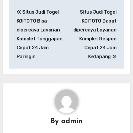
Post
Situs Judi Togel
Situs Judi Togel
navigation
KOITOTO Bisa
KOITOTO Dapat
dipercaya Layanan
dipercaya Layanan
Komplet Tanggapan
Komplet Respon
Cepat 24 Jam
Cepat 24 Jam
Paringin
Ketapang
By
admin