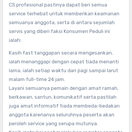
CS profesional pastinya dapat beri semua
service terhebat untuk memberikan keamanan
semuanya anggota, serta di antara sejumlah
servis yang diberi faksi Konsumen Peduli ini
ialah:
Kasih fast tanggapan secara mengesankan,
ialah menanggapi dengan cepat tiada menanti
lama, ialah setiap waktu dari pagi sampai larut
malam full-time 24 jam.
Layani semuanya pemain dengan amat ramah,
berkawan, santun, komunikatif serta pastilah
juga amat informatif tiada membeda-bedakan
anggota karenanya seluruhnya peserta akan
peroleh service yang serupa mutunya.