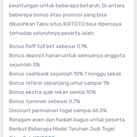
keuntungan untuk beberapa betaruh. Di antara
beberapa bonus atau promosi yang bisa
dikasihkan faksi situs KOITOTO bisa dipercaya
terhadap seluruhnya peserta ialah:
Bonus Reff full bet sebesar 0.1%
Bonus deposit harian untuk semuanya anggota
sejumlah 5%
Bonus cashback sejumlah 10% 1 minggu sekali
Bonus referal sepanjang umur sampai 1%
Bonus ekstra ajak rekan senilai 10%
Bonus turnover sebesar 0.7%
Discount permainan togel sampai 66.5%
Beragam even dan hadiah bagus untuk peserta.
Berikut Beberapa Model Taruhan Judi Togel