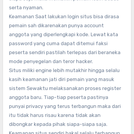
serta nyaman.
Keamanan Saat lakukan login situs bisa dirasa
pemain sah dikarenakan punya account
anggota yang diperlengkapi kode. Lewat kata
password yang cuma dapat ditemui faksi
peserta sendiri pastilah terlepas dari beraneka
mode penyegelan dan teror hacker.
Situs miliki engine lebih mutakhir hingga selalu
kasih keamanan jati diri pemain yang masuk
sistem Sewaktu melaksanakan proses register
anggota baru. Tiap-tiap peserta pastinya
punyai privacy yang terus terbangun maka dari
itu tidak harus risau karena tidak akan
dibongkar kepada pihak siapa-siapa saja.
Keamanan situs sendiri bakal selalu terbangun