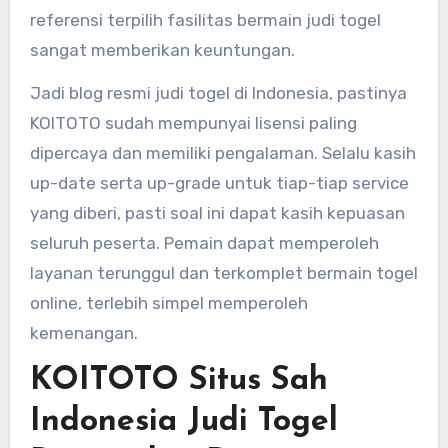
referensi terpilih fasilitas bermain judi togel
sangat memberikan keuntungan.
Jadi blog resmi judi togel di Indonesia, pastinya
KOITOTO sudah mempunyai lisensi paling
dipercaya dan memiliki pengalaman. Selalu kasih
up-date serta up-grade untuk tiap-tiap service
yang diberi, pasti soal ini dapat kasih kepuasan
seluruh peserta. Pemain dapat memperoleh
layanan terunggul dan terkomplet bermain togel
online, terlebih simpel memperoleh
kemenangan.
KOITOTO Situs Sah
Indonesia Judi Togel