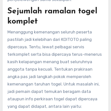
Sejumlah ramalan togel
komplet
Menanggung kemenangan seluruh peserta
pastilah jadi kelebihan dari KOITOTO paling
dipercaya. Tentu, lewat pelbagai servis
terkomplet serta bisa dipercaya terus-menerus
kasih kelapangan menang buat seluruhnya
anggota tanpa kecuali. Tentukan prakiraan
angka pas jadi langkah pokok memperoleh
kemenangan taruhan togel. Untuk masalah ini,
jadi pemain dapat temukan beragam data
ataupun info perkiraan togel dapat dipercaya
yang dapat didapat, antara lain yaitu: