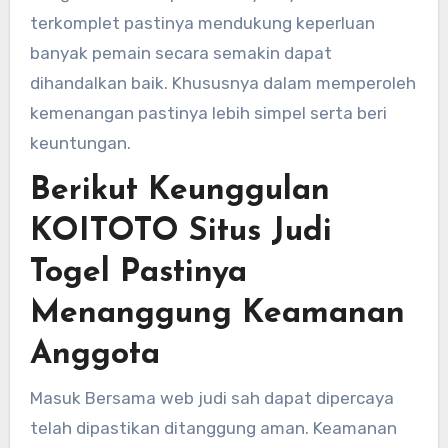
terkomplet pastinya mendukung keperluan
banyak pemain secara semakin dapat
dihandalkan baik. Khususnya dalam memperoleh
kemenangan pastinya lebih simpel serta beri
keuntungan.
Berikut Keunggulan
KOITOTO Situs Judi
Togel Pastinya
Menanggung Keamanan
Anggota
Masuk Bersama web judi sah dapat dipercaya
telah dipastikan ditanggung aman. Keamanan