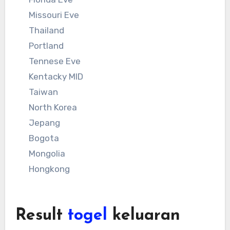
Missouri Eve
Thailand
Portland
Tennese Eve
Kentacky MID
Taiwan
North Korea
Jepang
Bogota
Mongolia
Hongkong
Result
togel
keluaran