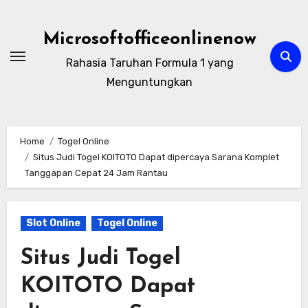
Skip
to
Microsoftofficeonlinenow
content
Rahasia Taruhan Formula 1 yang
Menguntungkan
Home
Togel Online
Situs Judi Togel KOITOTO Dapat dipercaya Sarana Komplet
Tanggapan Cepat 24 Jam Rantau
Slot Online
Togel Online
Situs Judi Togel
KOITOTO Dapat