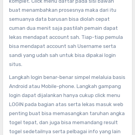
komplet. Click menu daftar pada sisi bawah
buat menambahkan prosesnya maka dari itu
semuanya data barusan bisa diolah cepat
cuman dua menit saja pastilah pemain dapat
lekas mendapat account sah. Tiap-tiap pemula
bisa mendapat account sah Username serta
sandi yang udah sah untuk bisa dipakai login
situs.
Langkah login benar-benar simpel melaluia basis
Android atau Mobile-phone. Langkah gampang
login dapat dijalankan hanya cukup click menu
LOGIN pada bagian atas serta lekas masuk web
penting buat bisa memasangkan taruhan angka
togel tepat, dan juga bisa memandang result
togel sedetailnya serta pelbagai info yang lain