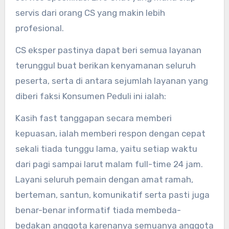
servis dari orang CS yang makin lebih
profesional.
CS eksper pastinya dapat beri semua layanan
terunggul buat berikan kenyamanan seluruh
peserta, serta di antara sejumlah layanan yang
diberi faksi Konsumen Peduli ini ialah:
Kasih fast tanggapan secara memberi
kepuasan, ialah memberi respon dengan cepat
sekali tiada tunggu lama, yaitu setiap waktu
dari pagi sampai larut malam full-time 24 jam.
Layani seluruh pemain dengan amat ramah,
berteman, santun, komunikatif serta pasti juga
benar-benar informatif tiada membeda-
bedakan anggota karenanya semuanya anggota