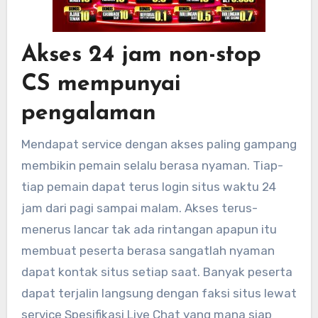
Akses 24 jam non-stop
CS mempunyai
pengalaman
Mendapat service dengan akses paling gampang
membikin pemain selalu berasa nyaman. Tiap-
tiap pemain dapat terus login situs waktu 24
jam dari pagi sampai malam. Akses terus-
menerus lancar tak ada rintangan apapun itu
membuat peserta berasa sangatlah nyaman
dapat kontak situs setiap saat. Banyak peserta
dapat terjalin langsung dengan faksi situs lewat
service Spesifikasi Live Chat yang mana siap