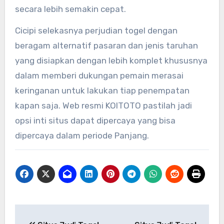
secara lebih semakin cepat.
Cicipi selekasnya perjudian togel dengan
beragam alternatif pasaran dan jenis taruhan
yang disiapkan dengan lebih komplet khususnya
dalam memberi dukungan pemain merasai
keringanan untuk lakukan tiap penempatan
kapan saja. Web resmi KOITOTO pastilah jadi
opsi inti situs dapat dipercaya yang bisa
dipercaya dalam periode Panjang.
Post