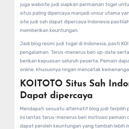
juga website judi siapkan permainan togel untu
situs paling dipercaya manjadi unsur utama y
site judi sah dapat dipercaya Indonesia pastilah
memberikan keuntungan.
Jadi blog resmi judi togel di Indonesia, pasti 
pengalaman. Terus-menerus beri up-date serta u
berikan kepuasan seluruh peserta. Pemain dap
online, khususnya ringan mencetak kemenanga
KOITOTO Situs Sah Indon
Dapat dipercaya
Mendapati sesuatu alternatif blog judi terpilih 
ini lantas terus-menerus beri motivasi pemai
dapat peroleh keuntungan yang tambah lebih m