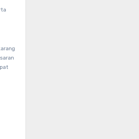
rta
ekarang
asaran
apat