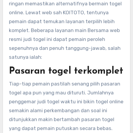
ringan memastikan alternatifnya bermain togel
online. Lewat web sah KOITOTO, tentunya
pemain dapat temukan layanan terpilih lebih
komplet. Beberapa layanan main Bersama web
resmi judi togel ini dapat pemain peroleh
sepenuhnya dan penuh tanggung-jawab, salah
satunya ialah:
Pasaran togel terkomplet
Tiap-tiap pemain pastilah senang pilih pasaran
togel apa pun yang mau dituruti. Jumlahnya
penggemar judi togel waktu ini bikin togel online
semakin alami perkembangan dan soal ini
ditunjukkan makin bertambah pasaran togel
yang dapat pemain putuskan secara bebas.