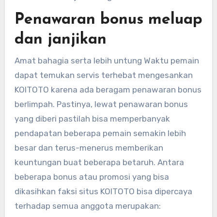
Penawaran bonus meluap
dan janjikan
Amat bahagia serta lebih untung Waktu pemain
dapat temukan servis terhebat mengesankan
KOITOTO karena ada beragam penawaran bonus
berlimpah. Pastinya, lewat penawaran bonus
yang diberi pastilah bisa memperbanyak
pendapatan beberapa pemain semakin lebih
besar dan terus-menerus memberikan
keuntungan buat beberapa betaruh. Antara
beberapa bonus atau promosi yang bisa
dikasihkan faksi situs KOITOTO bisa dipercaya
terhadap semua anggota merupakan: