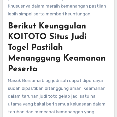
Khususnya dalam meraih kemenangan pastilah
lebih simpel serta memberi keuntungan.
Berikut Keunggulan
KOITOTO Situs Judi
Togel Pastilah
Menanggung Keamanan
Peserta
Masuk Bersama blog judi sah dapat dipercaya
sudah dipastikan ditanggung aman. Keamanan
dalam taruhan judi toto gelap jadi satu hal
utama yang bakal beri semua keluasaan dalam
taruhan dan mencapai kemenangan yang