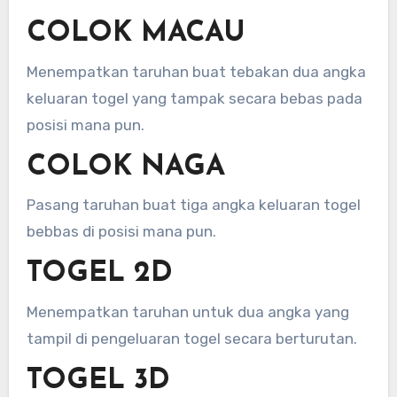
COLOK MACAU
Menempatkan taruhan buat tebakan dua angka
keluaran togel yang tampak secara bebas pada
posisi mana pun.
COLOK NAGA
Pasang taruhan buat tiga angka keluaran togel
bebbas di posisi mana pun.
TOGEL 2D
Menempatkan taruhan untuk dua angka yang
tampil di pengeluaran togel secara berturutan.
TOGEL 3D