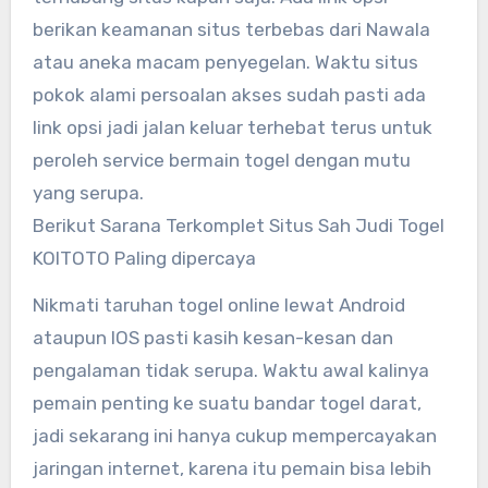
berikan keamanan situs terbebas dari Nawala
atau aneka macam penyegelan. Waktu situs
pokok alami persoalan akses sudah pasti ada
link opsi jadi jalan keluar terhebat terus untuk
peroleh service bermain togel dengan mutu
yang serupa.
Berikut Sarana Terkomplet Situs Sah Judi Togel
KOITOTO Paling dipercaya
Nikmati taruhan togel online lewat Android
ataupun IOS pasti kasih kesan-kesan dan
pengalaman tidak serupa. Waktu awal kalinya
pemain penting ke suatu bandar togel darat,
jadi sekarang ini hanya cukup mempercayakan
jaringan internet, karena itu pemain bisa lebih