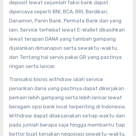
deposit lewat sejumlah faksi bank dapat
dipercaya seperti BNI, BCA, BRI, Berdikari,
Danamon, Panin Bank, Permata Bank dan yang
lain. Service terhebat lewat E-Wallet dikasihkan
lewat terapan DANA yang tambah gampang
dijalankan dimanapun serta sewaktu-waktu,
dan Tentang hal servis pakai QR yang pastinya
ringan serta lancar.
Transaksi bisnis withdraw ialah service
penarikan dana yang pastinya dapat dikerjakan
pemain lebih gampang serta lebih lancar lewat
beragam opsi bank local terpenting di Indonesia.
Withdraw dapat dilaksanakan setiap waktu dan
pada jumlah berapa saja hingga membantu tiap
bettor buat kerjakan negosiasi sewaktu-waktu.