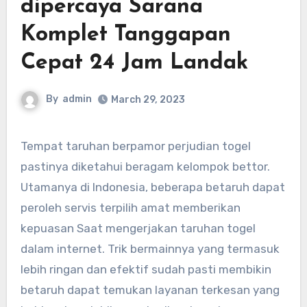
dipercaya Sarana
Komplet Tanggapan
Cepat 24 Jam Landak
By
admin
March 29, 2023
Tempat taruhan berpamor perjudian togel
pastinya diketahui beragam kelompok bettor.
Utamanya di Indonesia, beberapa betaruh dapat
peroleh servis terpilih amat memberikan
kepuasan Saat mengerjakan taruhan togel
dalam internet. Trik bermainnya yang termasuk
lebih ringan dan efektif sudah pasti membikin
betaruh dapat temukan layanan terkesan yang