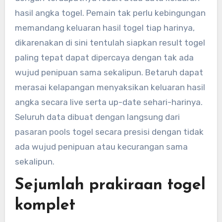
hasil angka togel. Pemain tak perlu kebingungan
memandang keluaran hasil togel tiap harinya,
dikarenakan di sini tentulah siapkan result togel
paling tepat dapat dipercaya dengan tak ada
wujud penipuan sama sekalipun. Betaruh dapat
merasai kelapangan menyaksikan keluaran hasil
angka secara live serta up-date sehari-harinya.
Seluruh data dibuat dengan langsung dari
pasaran pools togel secara presisi dengan tidak
ada wujud penipuan atau kecurangan sama
sekalipun.
Sejumlah prakiraan togel
komplet