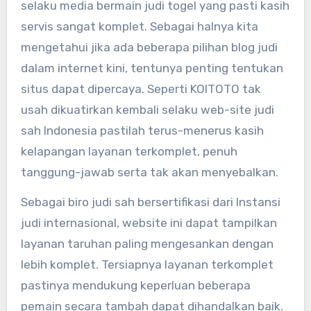
selaku media bermain judi togel yang pasti kasih
servis sangat komplet. Sebagai halnya kita
mengetahui jika ada beberapa pilihan blog judi
dalam internet kini, tentunya penting tentukan
situs dapat dipercaya. Seperti KOITOTO tak
usah dikuatirkan kembali selaku web-site judi
sah Indonesia pastilah terus-menerus kasih
kelapangan layanan terkomplet, penuh
tanggung-jawab serta tak akan menyebalkan.
Sebagai biro judi sah bersertifikasi dari Instansi
judi internasional, website ini dapat tampilkan
layanan taruhan paling mengesankan dengan
lebih komplet. Tersiapnya layanan terkomplet
pastinya mendukung keperluan beberapa
pemain secara tambah dapat dihandalkan baik.