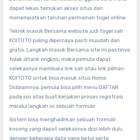
dapat lekas temukan akses situs dan
menempatkan taruhan permainan togel online.
Teknik masuk Bersama website judi togel sah
KOITOTO paling dipercaya pasti muudah dan
gratis. Langkah masuk Bersama site ini pastinya
tidak ditarik ongkos, maka pemula dapat
selekasnya membuka link sah atau link pilihan
KOITOTO untuk bisa masuk situs Home.
Didalamnya, pemula bisa pilih menu DAFTAR
pada sisi atas buat kerjakan proses registrasi
melalui langkah isi sebuah formulir.
Sistem bisa menghadirkan sebuah formulir
kosong yang dapat selekasnya diisi lebih dulu
dengan beberapa data yang betul serta