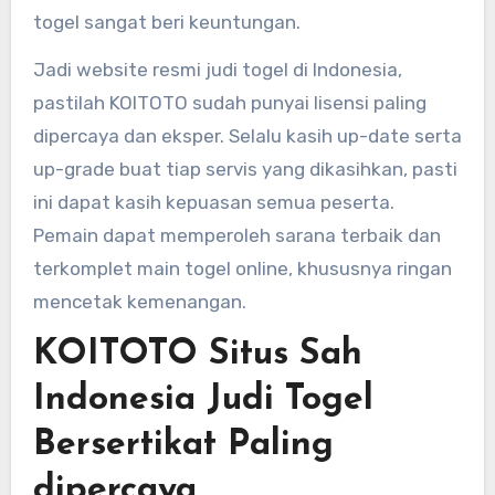
togel sangat beri keuntungan.
Jadi website resmi judi togel di Indonesia,
pastilah KOITOTO sudah punyai lisensi paling
dipercaya dan eksper. Selalu kasih up-date serta
up-grade buat tiap servis yang dikasihkan, pasti
ini dapat kasih kepuasan semua peserta.
Pemain dapat memperoleh sarana terbaik dan
terkomplet main togel online, khususnya ringan
mencetak kemenangan.
KOITOTO Situs Sah
Indonesia Judi Togel
Bersertikat Paling
dipercaya