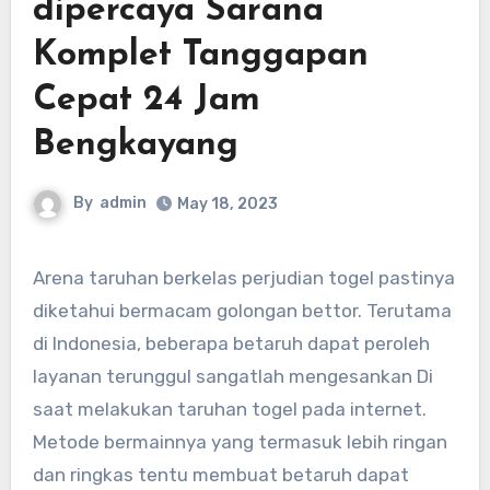
dipercaya Sarana
Komplet Tanggapan
Cepat 24 Jam
Bengkayang
By
admin
May 18, 2023
Arena taruhan berkelas perjudian togel pastinya
diketahui bermacam golongan bettor. Terutama
di Indonesia, beberapa betaruh dapat peroleh
layanan terunggul sangatlah mengesankan Di
saat melakukan taruhan togel pada internet.
Metode bermainnya yang termasuk lebih ringan
dan ringkas tentu membuat betaruh dapat