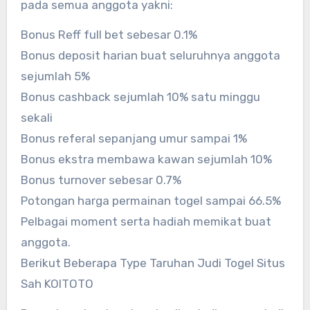
pada semua anggota yakni:
Bonus Reff full bet sebesar 0.1%
Bonus deposit harian buat seluruhnya anggota
sejumlah 5%
Bonus cashback sejumlah 10% satu minggu
sekali
Bonus referal sepanjang umur sampai 1%
Bonus ekstra membawa kawan sejumlah 10%
Bonus turnover sebesar 0.7%
Potongan harga permainan togel sampai 66.5%
Pelbagai moment serta hadiah memikat buat
anggota.
Berikut Beberapa Type Taruhan Judi Togel Situs
Sah KOITOTO