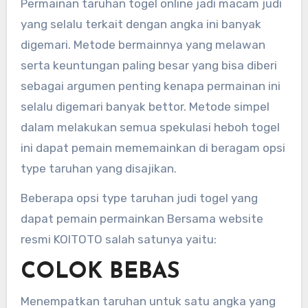
Permainan taruhan togel online jadi macam judi
yang selalu terkait dengan angka ini banyak
digemari. Metode bermainnya yang melawan
serta keuntungan paling besar yang bisa diberi
sebagai argumen penting kenapa permainan ini
selalu digemari banyak bettor. Metode simpel
dalam melakukan semua spekulasi heboh togel
ini dapat pemain mememainkan di beragam opsi
type taruhan yang disajikan.
Beberapa opsi type taruhan judi togel yang
dapat pemain permainkan Bersama website
resmi KOITOTO salah satunya yaitu:
COLOK BEBAS
Menempatkan taruhan untuk satu angka yang