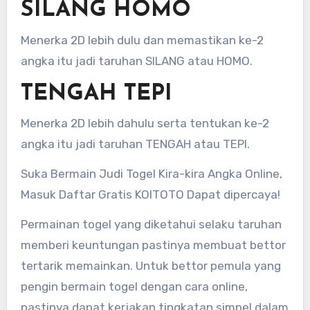
SILANG HOMO
Menerka 2D lebih dulu dan memastikan ke-2
angka itu jadi taruhan SILANG atau HOMO.
TENGAH TEPI
Menerka 2D lebih dahulu serta tentukan ke-2
angka itu jadi taruhan TENGAH atau TEPI.
Suka Bermain Judi Togel Kira-kira Angka Online,
Masuk Daftar Gratis KOITOTO Dapat dipercaya!
Permainan togel yang diketahui selaku taruhan
memberi keuntungan pastinya membuat bettor
tertarik memainkan. Untuk bettor pemula yang
pengin bermain togel dengan cara online,
pastinya dapat kerjakan tingkatan simpel dalam