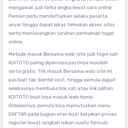
mengawali judi terka angka lewat cara online.
Pemain perlu mendaftarkan selaku peserta
anyar hingga dapat lekas temukan akses situs
serta memasangkan taruhan permainan togel
online.
Metode masuk Bersama web-site judi togel sah
KOITOTO paling dipercaya pastinya muudah
serta gratis. Trik masuk Bersama web-site ini
pastilah tak diambil cost, hingga pemula dapat
selekasnya membuka link sah atau link pilihan
KOITOTO buat bisa masuk web Home.
Didalamnya, pemula bisa memutuskan menu
DAFTAR pada bagian atas buat kerjakan proses
register lewat langkah isikan suatu formulir.