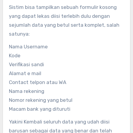
Sistim bisa tampilkan sebuah formulir kosong
yang dapat lekas diisi terlebih dulu dengan
sejumlah data yang betul serta komplet, salah
satunya:
Nama Username
Kode
Verifikasi sandi
Alamat e mail
Contact telpon atau WA
Nama rekening
Nomor rekening yang betul
Macam bank yang dituruti
Yakini Kembali seluruh data yang udah diisi
barusan sebagai data yang benar dan telah