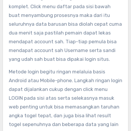
komplet. Click menu daftar pada sisi bawah
buat menyambung prosesnya maka dari itu
seluruhnya data barusan bisa diolah cepat cuma
dua menit saja pastilah pemain dapat lekas
mendapat account sah. Tiap-tiap pemula bisa
mendapat account sah Username serta sandi
yang udah sah buat bisa dipakai login situs.
Metode login begitu ringan melaluia basis
Android atau Mobile-phone. Langkah ringan login
dapat dijalankan cukup dengan click menu
LOGIN pada sisi atas serta selekasnya masuk
web penting untuk bisa memasangkan taruhan
angka togel tepat, dan juga bisa lihat result
togel sepenuhnya dan beberapa data yang lain