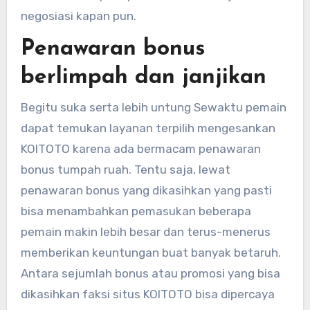
negosiasi kapan pun.
Penawaran bonus
berlimpah dan janjikan
Begitu suka serta lebih untung Sewaktu pemain
dapat temukan layanan terpilih mengesankan
KOITOTO karena ada bermacam penawaran
bonus tumpah ruah. Tentu saja, lewat
penawaran bonus yang dikasihkan yang pasti
bisa menambahkan pemasukan beberapa
pemain makin lebih besar dan terus-menerus
memberikan keuntungan buat banyak betaruh.
Antara sejumlah bonus atau promosi yang bisa
dikasihkan faksi situs KOITOTO bisa dipercaya