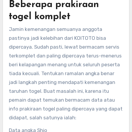
Beberapa prakiraan
togel komplet
Jamin kemenangan semuanya anggota
pastinya jadi kelebihan dari KOITOTO bisa
dipercaya. Sudah pasti, lewat bermacam servis
terkomplet dan paling dipercaya terus-menerus
beri kelapangan menang untuk seluruh peserta
tiada kecuali. Tentukan ramalan angka benar
jadi langkah penting mendapati kemenangan
taruhan togel. Buat masalah ini, karena itu
pemain dapat temukan bermacam data atau
info prakiraan togel paling dipercaya yang dapat
didapat, salah satunya ialah:
Data angka Shio