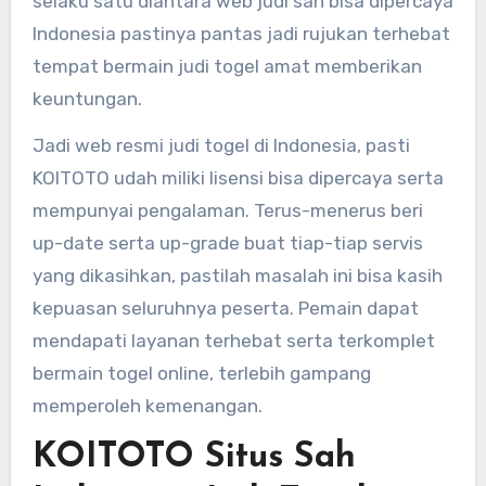
selaku satu diantara web judi sah bisa dipercaya
Indonesia pastinya pantas jadi rujukan terhebat
tempat bermain judi togel amat memberikan
keuntungan.
Jadi web resmi judi togel di Indonesia, pasti
KOITOTO udah miliki lisensi bisa dipercaya serta
mempunyai pengalaman. Terus-menerus beri
up-date serta up-grade buat tiap-tiap servis
yang dikasihkan, pastilah masalah ini bisa kasih
kepuasan seluruhnya peserta. Pemain dapat
mendapati layanan terhebat serta terkomplet
bermain togel online, terlebih gampang
memperoleh kemenangan.
KOITOTO Situs Sah