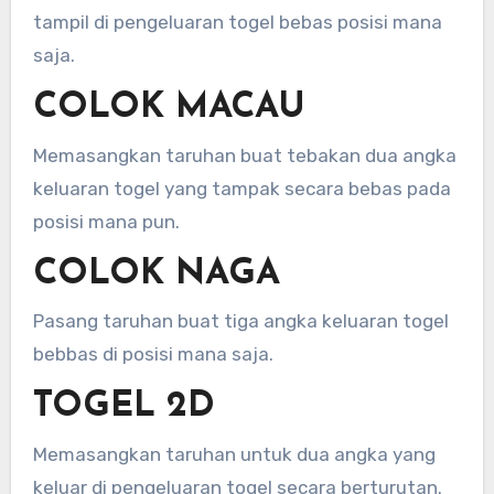
tampil di pengeluaran togel bebas posisi mana
saja.
COLOK MACAU
Memasangkan taruhan buat tebakan dua angka
keluaran togel yang tampak secara bebas pada
posisi mana pun.
COLOK NAGA
Pasang taruhan buat tiga angka keluaran togel
bebbas di posisi mana saja.
TOGEL 2D
Memasangkan taruhan untuk dua angka yang
keluar di pengeluaran togel secara berturutan.