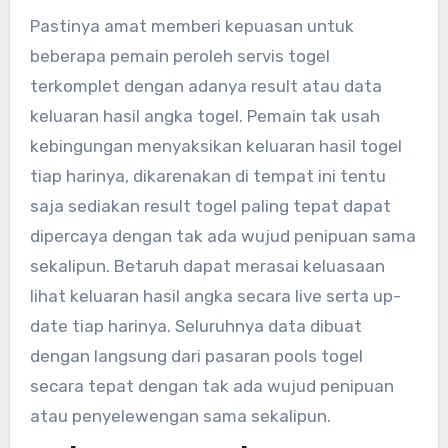
Pastinya amat memberi kepuasan untuk
beberapa pemain peroleh servis togel
terkomplet dengan adanya result atau data
keluaran hasil angka togel. Pemain tak usah
kebingungan menyaksikan keluaran hasil togel
tiap harinya, dikarenakan di tempat ini tentu
saja sediakan result togel paling tepat dapat
dipercaya dengan tak ada wujud penipuan sama
sekalipun. Betaruh dapat merasai keluasaan
lihat keluaran hasil angka secara live serta up-
date tiap harinya. Seluruhnya data dibuat
dengan langsung dari pasaran pools togel
secara tepat dengan tak ada wujud penipuan
atau penyelewengan sama sekalipun.