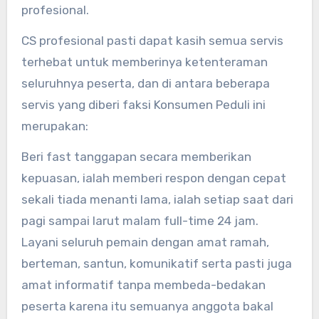
profesional.
CS profesional pasti dapat kasih semua servis
terhebat untuk memberinya ketenteraman
seluruhnya peserta, dan di antara beberapa
servis yang diberi faksi Konsumen Peduli ini
merupakan:
Beri fast tanggapan secara memberikan
kepuasan, ialah memberi respon dengan cepat
sekali tiada menanti lama, ialah setiap saat dari
pagi sampai larut malam full-time 24 jam.
Layani seluruh pemain dengan amat ramah,
berteman, santun, komunikatif serta pasti juga
amat informatif tanpa membeda-bedakan
peserta karena itu semuanya anggota bakal