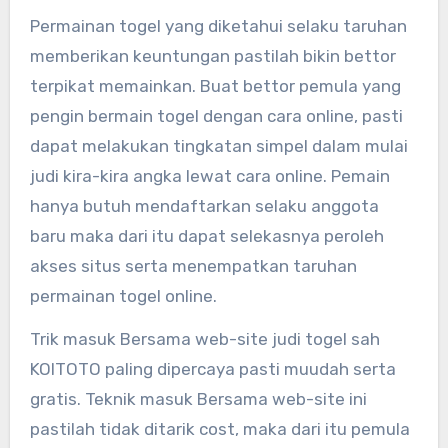
Permainan togel yang diketahui selaku taruhan
memberikan keuntungan pastilah bikin bettor
terpikat memainkan. Buat bettor pemula yang
pengin bermain togel dengan cara online, pasti
dapat melakukan tingkatan simpel dalam mulai
judi kira-kira angka lewat cara online. Pemain
hanya butuh mendaftarkan selaku anggota
baru maka dari itu dapat selekasnya peroleh
akses situs serta menempatkan taruhan
permainan togel online.
Trik masuk Bersama web-site judi togel sah
KOITOTO paling dipercaya pasti muudah serta
gratis. Teknik masuk Bersama web-site ini
pastilah tidak ditarik cost, maka dari itu pemula