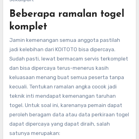
Beberapa ramalan togel
komplet
Jamin kemenangan semua anggota pastilah
jadi kelebihan dari KOITOTO bisa dipercaya.
Sudah pasti, lewat bermacam servis terkomplet
dan bisa dipercaya terus-menerus kasih
keluasaan menang buat semua peserta tanpa
kecuali. Tentukan ramalan angka cocok jadi
teknik inti mendapat kemenangan taruhan
togel. Untuk soal ini, karenanya pemain dapat
peroleh beragam data atau data perkiraan togel
dapat dipercaya yang dapat diraih, salah
satunya merupakan: