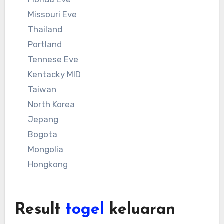
Missouri Eve
Thailand
Portland
Tennese Eve
Kentacky MID
Taiwan
North Korea
Jepang
Bogota
Mongolia
Hongkong
Result
togel
keluaran