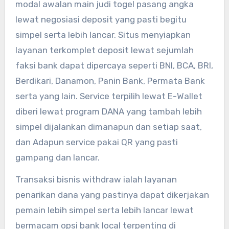
modal awalan main judi togel pasang angka
lewat negosiasi deposit yang pasti begitu
simpel serta lebih lancar. Situs menyiapkan
layanan terkomplet deposit lewat sejumlah
faksi bank dapat dipercaya seperti BNI, BCA, BRI,
Berdikari, Danamon, Panin Bank, Permata Bank
serta yang lain. Service terpilih lewat E-Wallet
diberi lewat program DANA yang tambah lebih
simpel dijalankan dimanapun dan setiap saat,
dan Adapun service pakai QR yang pasti
gampang dan lancar.
Transaksi bisnis withdraw ialah layanan
penarikan dana yang pastinya dapat dikerjakan
pemain lebih simpel serta lebih lancar lewat
bermacam opsi bank local terpenting di