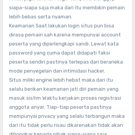
siapa-siapa saja maka dari itu membikin pemain
lebih bebas serta nyaman.
Keamanan Saat lakukan login situs pun bisa
dirasa pemain sah karena mempunyai account
peserta yang diperlengkapi sandi. Lewat kata
password yang cuma dapat didapati faksi
peserta sendiri pastinya terlepas dari beraneka
mode penyegelan dan intimidasi hacker.
Situs miliki engine lebih hebat maka dari itu
selalu berikan keamanan jati diri pemain yang
masuk sistim Waktu kerjakan proses registrasi
anggota anyar. Tiap-tiap peserta pastinya
mempunyai privacy yang selalu terbangun maka
dari itu tidak perlu risau dikarenakan tidak akan
dibongkar kepada pihak siapa-siapa saja.