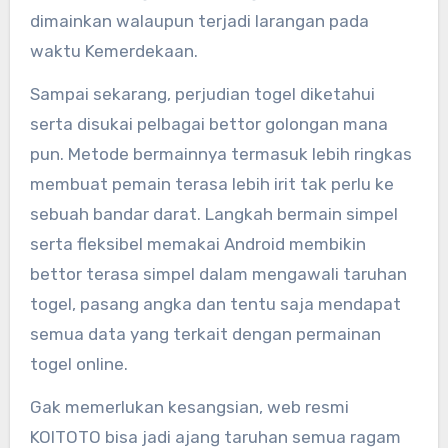
dimainkan walaupun terjadi larangan pada
waktu Kemerdekaan.
Sampai sekarang, perjudian togel diketahui
serta disukai pelbagai bettor golongan mana
pun. Metode bermainnya termasuk lebih ringkas
membuat pemain terasa lebih irit tak perlu ke
sebuah bandar darat. Langkah bermain simpel
serta fleksibel memakai Android membikin
bettor terasa simpel dalam mengawali taruhan
togel, pasang angka dan tentu saja mendapat
semua data yang terkait dengan permainan
togel online.
Gak memerlukan kesangsian, web resmi
KOITOTO bisa jadi ajang taruhan semua ragam