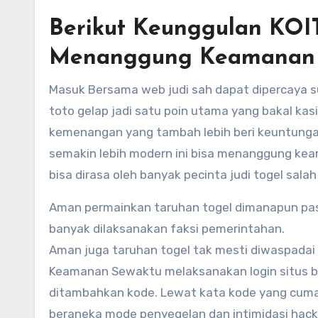
Berikut Keunggulan KOIT
Menanggung Keamanan 
Masuk Bersama web judi sah dapat dipercaya 
toto gelap jadi satu poin utama yang bakal k
kemenangan yang tambah lebih beri keuntungan
semakin lebih modern ini bisa menanggung kea
bisa dirasa oleh banyak pecinta judi togel sal
Aman permainkan taruhan togel dimanapun past
banyak dilaksanakan faksi pemerintahan.
Aman juga taruhan togel tak mesti diwaspadai
Keamanan Sewaktu melaksanakan login situs bi
ditambahkan kode. Lewat kata kode yang cuma da
beraneka mode penyegelan dan intimidasi hack