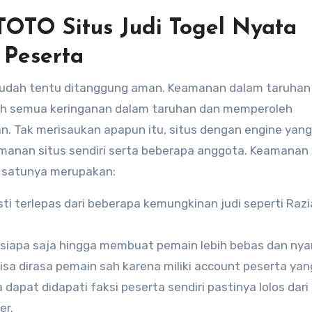
OTO Situs Judi Togel Nyata
Peserta
sudah tentu ditanggung aman. Keamanan dalam taruhan 
asih semua keringanan dalam taruhan dan memperoleh
. Tak merisaukan apapun itu, situs dengan engine yang
manan situs sendiri serta beberapa anggota. Keamanan
ah satunya merupakan:
i terlepas dari beberapa kemungkinan judi seperti Razi
 siapa saja hingga membuat pemain lebih bebas dan ny
sa dirasa pemain sah karena miliki account peserta yan
pat didapati faksi peserta sendiri pastinya lolos dari
er.