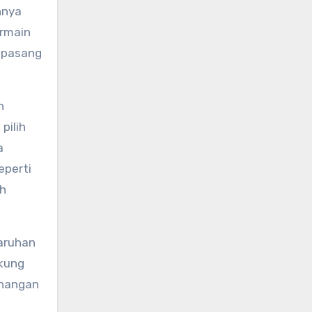
nnya
ermain
, pasang
n
pilih
a
eperti
ih
taruhan
ukung
enangan