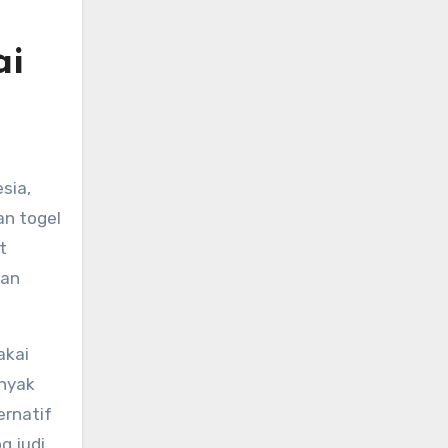
ai
an togel
t
ran
akai
anyak
ernatif
g judi