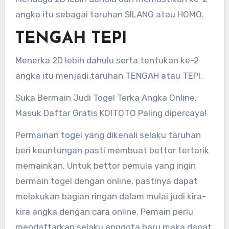
angka itu sebagai taruhan SILANG atau HOMO.
TENGAH TEPI
Menerka 2D lebih dahulu serta tentukan ke-2
angka itu menjadi taruhan TENGAH atau TEPI.
Suka Bermain Judi Togel Terka Angka Online,
Masuk Daftar Gratis KOITOTO Paling dipercaya!
Permainan togel yang dikenali selaku taruhan
beri keuntungan pasti membuat bettor tertarik
memainkan. Untuk bettor pemula yang ingin
bermain togel dengan online, pastinya dapat
melakukan bagian ringan dalam mulai judi kira-
kira angka dengan cara online. Pemain perlu
mendaftarkan selaku anggota baru maka dapat