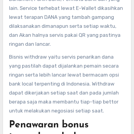
lain. Service terhebat lewat E-Wallet dikasihkan
lewat terapan DANA yang tambah gampang
dilaksanakan dimanapun serta setiap waktu,
dan Akan halnya servis pakai QR yang pastinya
ringan dan lancar.
Bisnis withdraw yaitu servis penarikan dana
yang pastilah dapat dijalankan pemain secara
ringan serta lebih lancar lewat bermacam opsi
bank local terpenting di Indonesia. Withdraw
dapat dikerjakan setiap saat dan pada jumlah
berapa saja maka membantu tiap-tiap bettor
untuk melakukan negosiasi setiap saat.
Penawaran bonus