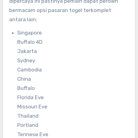
dipercaya ini pastinya pemain dapat peroleh
bermacam opsi pasaran togel terkomplet
antara lain:
Singapore
Buffalo 4D
Jakarta
Sydney
Cambodia
China
Buffalo
Florida Eve
Missouri Eve
Thailand
Portland
Tennese Eve