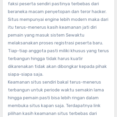
faksi peserta sendiri pastinya terbebas dari
beraneka macam penyetopan dan teror hacker.
Situs mempunyai engine lebih modern maka dari
itu terus-menerus kasih keamanan jati diri
pemain yang masuk sistem Sewaktu
melaksanakan proses registrasi peserta baru.
Tiap-tiap anggota pasti miliki khusus yang terus
terbangun hingga tidak harus kuatir
dikarenakan tidak akan dibongkar kepada pihak
siapa-siapa saja.
Keamanan situs sendiri bakal terus-menerus
terbangun untuk periode waktu semakin lama
hingga pemain pasti bisa lebih ringan dalam
membuka situs kapan saja. Terdapatnya link
pilihan kasih keamanan situs terbebas dari