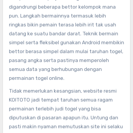
digandrungi beberapa bettor kelompok mana
pun. Langkah bermainnya termasuk lebih
ringkas bikin pemain terasa lebih irit tak usah
datang ke suatu bandar darat. Teknik bermain
simpel serta fleksibel gunakan Android membikin
bettor berasa simpel dalam mulai taruhan togel,
pasang angka serta pastinya memperoleh
semua data yang berhubungan dengan
permainan togel online.
Tidak memerlukan kesangsian, website resmi
KOITOTO jadi tempat taruhan semua ragam
permainan terlebih judi togel yang bisa
diputuskan di pasaran apapun itu. Untung dan
pasti makin nyaman memutuskan site ini selaku