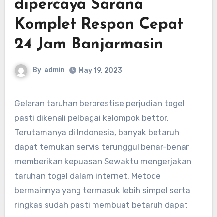
dipercaya Sarana
Komplet Respon Cepat
24 Jam Banjarmasin
By
admin
May 19, 2023
Gelaran taruhan berprestise perjudian togel
pasti dikenali pelbagai kelompok bettor.
Terutamanya di Indonesia, banyak betaruh
dapat temukan servis terunggul benar-benar
memberikan kepuasan Sewaktu mengerjakan
taruhan togel dalam internet. Metode
bermainnya yang termasuk lebih simpel serta
ringkas sudah pasti membuat betaruh dapat