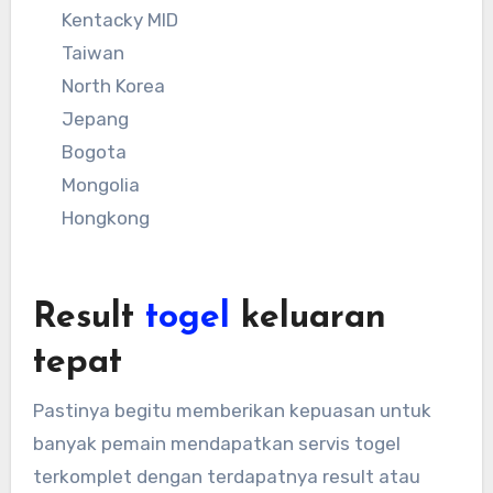
Kentacky MID
Taiwan
North Korea
Jepang
Bogota
Mongolia
Hongkong
Result
togel
keluaran
tepat
Pastinya begitu memberikan kepuasan untuk
banyak pemain mendapatkan servis togel
terkomplet dengan terdapatnya result atau