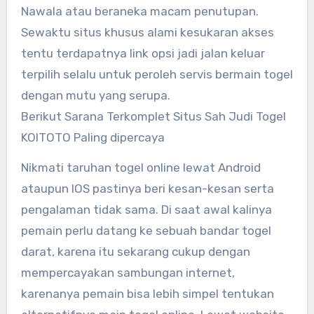
Nawala atau beraneka macam penutupan.
Sewaktu situs khusus alami kesukaran akses
tentu terdapatnya link opsi jadi jalan keluar
terpilih selalu untuk peroleh servis bermain togel
dengan mutu yang serupa.
Berikut Sarana Terkomplet Situs Sah Judi Togel
KOITOTO Paling dipercaya
Nikmati taruhan togel online lewat Android
ataupun IOS pastinya beri kesan-kesan serta
pengalaman tidak sama. Di saat awal kalinya
pemain perlu datang ke sebuah bandar togel
darat, karena itu sekarang cukup dengan
mempercayakan sambungan internet,
karenanya pemain bisa lebih simpel tentukan