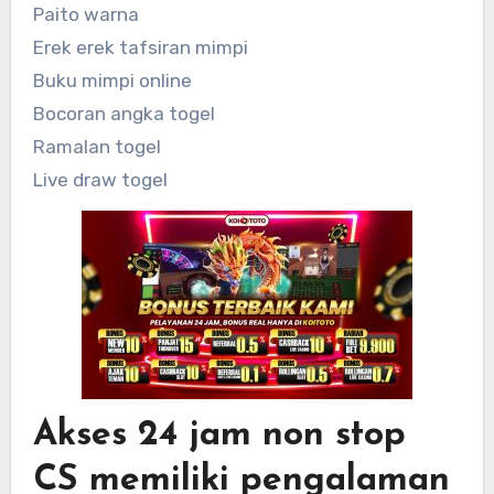
Paito warna
Erek erek tafsiran mimpi
Buku mimpi online
Bocoran angka togel
Ramalan togel
Live draw togel
Akses 24 jam non stop
CS memiliki pengalaman