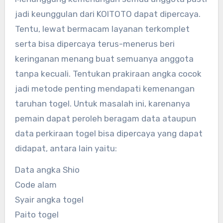
jadi keunggulan dari KOITOTO dapat dipercaya.
Tentu, lewat bermacam layanan terkomplet
serta bisa dipercaya terus-menerus beri
keringanan menang buat semuanya anggota
tanpa kecuali. Tentukan prakiraan angka cocok
jadi metode penting mendapati kemenangan
taruhan togel. Untuk masalah ini, karenanya
pemain dapat peroleh beragam data ataupun
data perkiraan togel bisa dipercaya yang dapat
didapat, antara lain yaitu:
Data angka Shio
Code alam
Syair angka togel
Paito togel