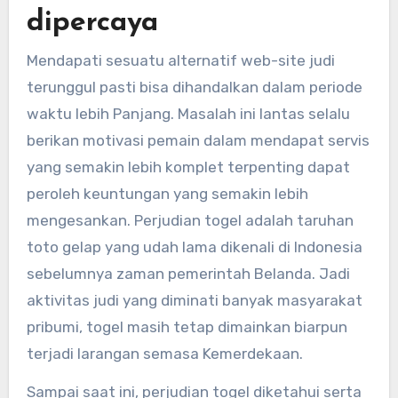
dipercaya
Mendapati sesuatu alternatif web-site judi
terunggul pasti bisa dihandalkan dalam periode
waktu lebih Panjang. Masalah ini lantas selalu
berikan motivasi pemain dalam mendapat servis
yang semakin lebih komplet terpenting dapat
peroleh keuntungan yang semakin lebih
mengesankan. Perjudian togel adalah taruhan
toto gelap yang udah lama dikenali di Indonesia
sebelumnya zaman pemerintah Belanda. Jadi
aktivitas judi yang diminati banyak masyarakat
pribumi, togel masih tetap dimainkan biarpun
terjadi larangan semasa Kemerdekaan.
Sampai saat ini, perjudian togel diketahui serta