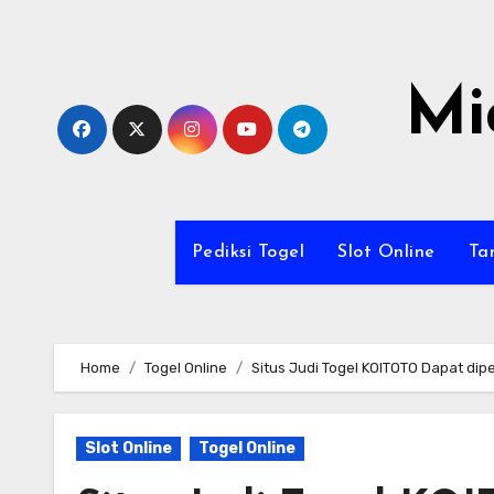
Skip
to
content
Mi
Pediksi Togel
Slot Online
Ta
Home
Togel Online
Situs Judi Togel KOITOTO Dapat d
Slot Online
Togel Online