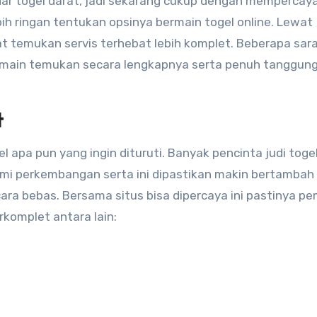
ar togel darat, jadi sekarang cukup dengan mempercay
bih ringan tentukan opsinya bermain togel online. Lewat
t temukan servis terhebat lebih komplet. Beberapa sar
 pemain temukan secara lengkapnya serta penuh tanggun
t
l apa pun yang ingin dituruti. Banyak pencinta judi toge
mi perkembangan serta ini dipastikan makin bertambah
ra bebas. Bersama situs bisa dipercaya ini pastinya pe
komplet antara lain: