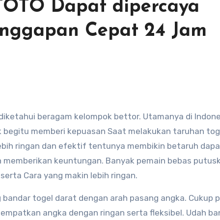
ITOTO Dapat dipercaya
nggapan Cepat 24 Jam
k begitu memberi kepuasan Saat melakukan taruhan tog
ebih ringan dan efektif tentunya membikin betaruh dapa
bih memberikan keuntungan. Banyak pemain bebas putus
 serta Cara yang makin lebih ringan.
g bandar togel darat dengan arah pasang angka. Cukup p
nempatkan angka dengan ringan serta fleksibel. Udah b