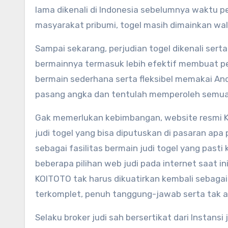
lama dikenali di Indonesia sebelumnya waktu p
masyarakat pribumi, togel masih dimainkan wal
Sampai sekarang, perjudian togel dikenali ser
bermainnya termasuk lebih efektif membuat pem
bermain sederhana serta fleksibel memakai Andr
pasang angka dan tentulah memperoleh semua 
Gak memerlukan kebimbangan, website resmi 
judi togel yang bisa diputuskan di pasaran ap
sebagai fasilitas bermain judi togel yang pasti 
beberapa pilihan web judi pada internet saat in
KOITOTO tak harus dikuatirkan kembali sebagai b
terkomplet, penuh tanggung-jawab serta tak 
Selaku broker judi sah bersertikat dari Instansi