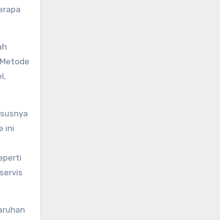
berapa
ah
. Metode
l,
ususnya
 ini
eperti
servis
taruhan