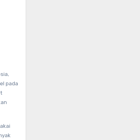
el pada
t
kan
akai
anyak