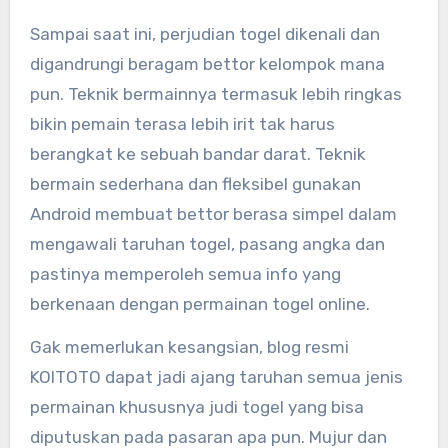
Sampai saat ini, perjudian togel dikenali dan
digandrungi beragam bettor kelompok mana
pun. Teknik bermainnya termasuk lebih ringkas
bikin pemain terasa lebih irit tak harus
berangkat ke sebuah bandar darat. Teknik
bermain sederhana dan fleksibel gunakan
Android membuat bettor berasa simpel dalam
mengawali taruhan togel, pasang angka dan
pastinya memperoleh semua info yang
berkenaan dengan permainan togel online.
Gak memerlukan kesangsian, blog resmi
KOITOTO dapat jadi ajang taruhan semua jenis
permainan khususnya judi togel yang bisa
diputuskan pada pasaran apa pun. Mujur dan