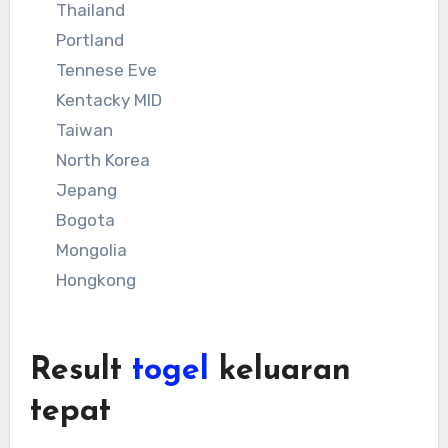
Thailand
Portland
Tennese Eve
Kentacky MID
Taiwan
North Korea
Jepang
Bogota
Mongolia
Hongkong
Result
togel
keluaran
tepat