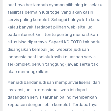
pastinya bertambah nyaman pilih blog ini selaku
fasilitas bermain judi togel yang akan kasih
servis paling komplet. Sebagai halnya kita kenal
kalau banyak terdapat pilihan web-site judi
pada internet kini, tentu penting memastikan
situs bisa dipercaya. Seperti KOITOTO tak perlu
disangsikan kembali jadi website judi sah
Indonesia pasti selalu kasih keluasaan servis
terkomplet, penuh tanggung-jawab serta tak
akan memengkalkan.
Menjadi bandar judi sah mempunyai lisensi dari
Instansi judi internasional, web ini dapat
datangkan servis taruhan paling memberikan
kepuasan dengan lebih komplet. Terdapatnya