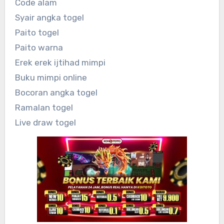
Code alam
Syair angka togel
Paito togel
Paito warna
Erek erek ijtihad mimpi
Buku mimpi online
Bocoran angka togel
Ramalan togel
Live draw togel