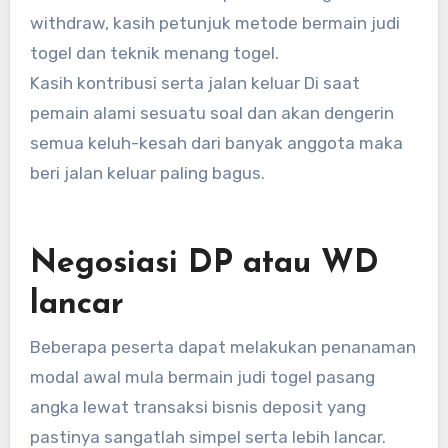
withdraw, kasih petunjuk metode bermain judi
togel dan teknik menang togel.
Kasih kontribusi serta jalan keluar Di saat
pemain alami sesuatu soal dan akan dengerin
semua keluh-kesah dari banyak anggota maka
beri jalan keluar paling bagus.
Negosiasi DP atau WD
lancar
Beberapa peserta dapat melakukan penanaman
modal awal mula bermain judi togel pasang
angka lewat transaksi bisnis deposit yang
pastinya sangatlah simpel serta lebih lancar.