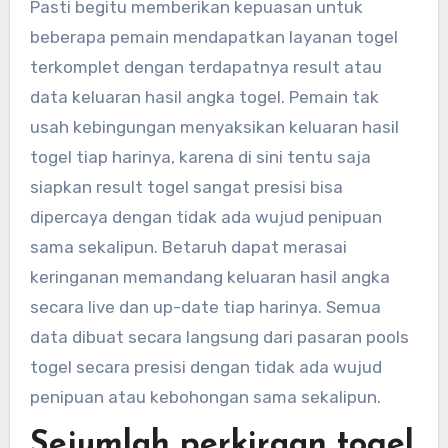
Pasti begitu memberikan kepuasan untuk
beberapa pemain mendapatkan layanan togel
terkomplet dengan terdapatnya result atau
data keluaran hasil angka togel. Pemain tak
usah kebingungan menyaksikan keluaran hasil
togel tiap harinya, karena di sini tentu saja
siapkan result togel sangat presisi bisa
dipercaya dengan tidak ada wujud penipuan
sama sekalipun. Betaruh dapat merasai
keringanan memandang keluaran hasil angka
secara live dan up-date tiap harinya. Semua
data dibuat secara langsung dari pasaran pools
togel secara presisi dengan tidak ada wujud
penipuan atau kebohongan sama sekalipun.
Sejumlah perkiraan togel