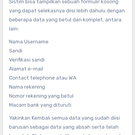
Sistim bisa tampilkan sebuah formulir kosong
yang dapat selekasnya diisi lebih dahulu dengan
beberapa data yang betul dan komplet, antara
lain:
Nama Username
Sandi
Verifikasi sandi
Alamat e-mail
Contact telephone atau WA
Nama rekening
Nomor rekening yang betul
Macam bank yang dituruti
Yakinkan Kembali semua data yang sudah diisi
barusan sebagai data yang absah serta telah