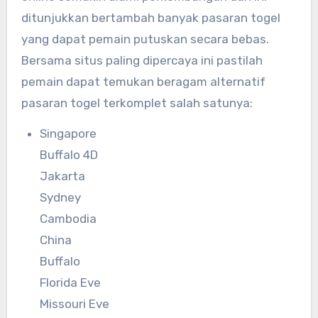
ditunjukkan bertambah banyak pasaran togel
yang dapat pemain putuskan secara bebas.
Bersama situs paling dipercaya ini pastilah
pemain dapat temukan beragam alternatif
pasaran togel terkomplet salah satunya:
Singapore
Buffalo 4D
Jakarta
Sydney
Cambodia
China
Buffalo
Florida Eve
Missouri Eve