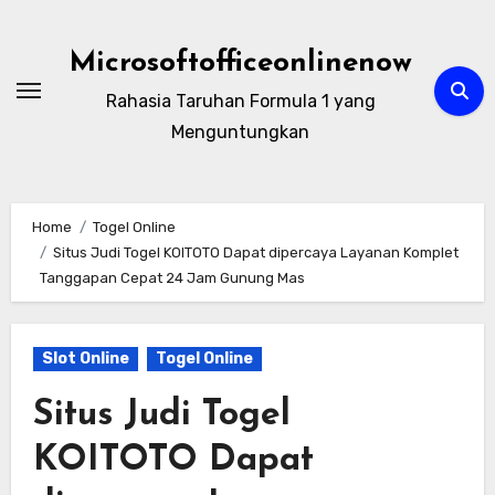
Skip
to
Microsoftofficeonlinenow
content
Rahasia Taruhan Formula 1 yang
Menguntungkan
Home
Togel Online
Situs Judi Togel KOITOTO Dapat dipercaya Layanan Komplet
Tanggapan Cepat 24 Jam Gunung Mas
Slot Online
Togel Online
Situs Judi Togel
KOITOTO Dapat