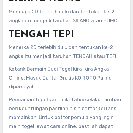
Menduga 2D terlebih dulu dan tentukan ke-2
angka itu menjadi taruhan SILANG atau HOMO.
TENGAH TEPI
Menerka 2D terlebih dulu dan tentukan ke-2
angka itu menjadi taruhan TENGAH atau TEPI.
Ketarik Bermain Judi Togel Kira-kira Angka
Online, Masuk Daftar Gratis KOITOTO Paling
dipercaya!
Permainan togel yang diketahui selaku taruhan
beri keuntungan pastilah bikin bettor tertarik
memainkan. Untuk bettor pemula yang ingin
main togel lewat cara online, pastilah dapat