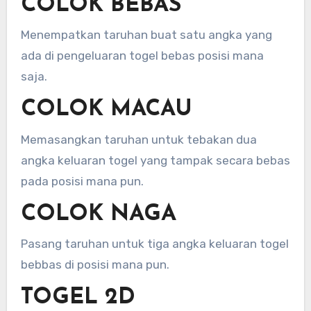
COLOK BEBAS
Menempatkan taruhan buat satu angka yang
ada di pengeluaran togel bebas posisi mana
saja.
COLOK MACAU
Memasangkan taruhan untuk tebakan dua
angka keluaran togel yang tampak secara bebas
pada posisi mana pun.
COLOK NAGA
Pasang taruhan untuk tiga angka keluaran togel
bebbas di posisi mana pun.
TOGEL 2D