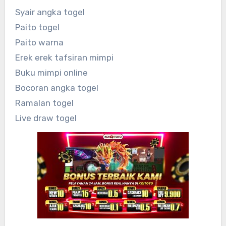
Syair angka togel
Paito togel
Paito warna
Erek erek tafsiran mimpi
Buku mimpi online
Bocoran angka togel
Ramalan togel
Live draw togel