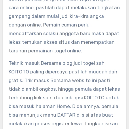
cara online, pastilah dapat melakukan tingkatan
gampang dalam mulai judi kira-kira angka
dengan online. Pemain cuman perlu
mendaftarkan selaku anggota baru maka dapat
lekas temukan akses situs dan menempatkan
taruhan permainan togel online.
Teknik masuk Bersama blog judi togel sah
KOITOTO paling dipercaya pastilah muudah dan
gratis. Trik masuk Bersama website ini pasti
tidak diambil ongkos, hingga pemula dapat lekas
terhubung link sah atau link opsi KOITOTO untuk
bisa masuk halaman Home. Didalamnya, pemula
bisa menunjuk menu DAFTAR di sisi atas buat
melakukan proses register lewat langkah isikan