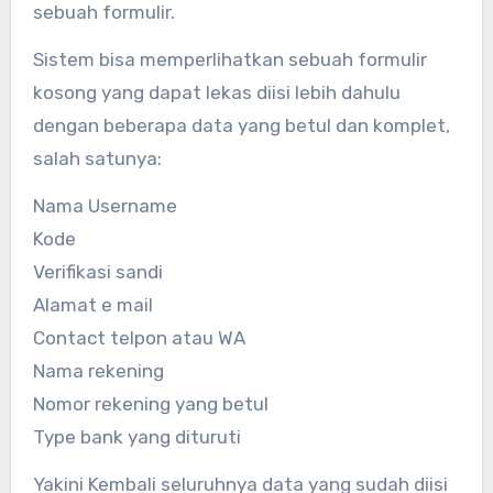
sebuah formulir.
Sistem bisa memperlihatkan sebuah formulir
kosong yang dapat lekas diisi lebih dahulu
dengan beberapa data yang betul dan komplet,
salah satunya:
Nama Username
Kode
Verifikasi sandi
Alamat e mail
Contact telpon atau WA
Nama rekening
Nomor rekening yang betul
Type bank yang dituruti
Yakini Kembali seluruhnya data yang sudah diisi