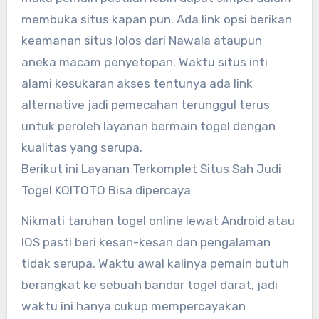
membuka situs kapan pun. Ada link opsi berikan
keamanan situs lolos dari Nawala ataupun
aneka macam penyetopan. Waktu situs inti
alami kesukaran akses tentunya ada link
alternative jadi pemecahan terunggul terus
untuk peroleh layanan bermain togel dengan
kualitas yang serupa.
Berikut ini Layanan Terkomplet Situs Sah Judi
Togel KOITOTO Bisa dipercaya
Nikmati taruhan togel online lewat Android atau
IOS pasti beri kesan-kesan dan pengalaman
tidak serupa. Waktu awal kalinya pemain butuh
berangkat ke sebuah bandar togel darat, jadi
waktu ini hanya cukup mempercayakan