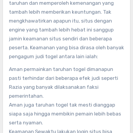
taruhan dan memperoleh kemenangan yang
tambah lebih memberikan keuntungan. Tak
mengkhawatirkan apapun itu, situs dengan
engine yang tambah lebih hebat ini sanggup
jamin keamanan situs sendiri dan beberapa
peserta. Keamanan yang bisa dirasa oleh banyak
pengagum judi togel antara lain ialah:
Aman permainkan taruhan togel dimanapun
pasti terhindar dari beberapa efek judi seperti
Razia yang banyak dilaksanakan faksi
pemerintahan.
Aman juga taruhan togel tak mesti dianggap
siapa saja hingga membikin pemain lebih bebas
serta nyaman.
Keamanan Sewaktu lakukan login situs bisa