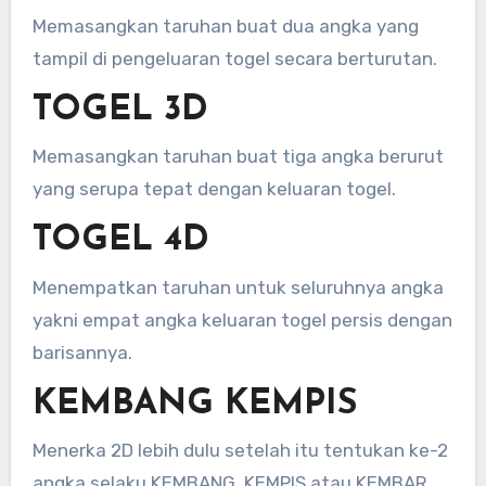
Memasangkan taruhan buat dua angka yang
tampil di pengeluaran togel secara berturutan.
TOGEL 3D
Memasangkan taruhan buat tiga angka berurut
yang serupa tepat dengan keluaran togel.
TOGEL 4D
Menempatkan taruhan untuk seluruhnya angka
yakni empat angka keluaran togel persis dengan
barisannya.
KEMBANG KEMPIS
Menerka 2D lebih dulu setelah itu tentukan ke-2
angka selaku KEMBANG, KEMPIS atau KEMBAR.