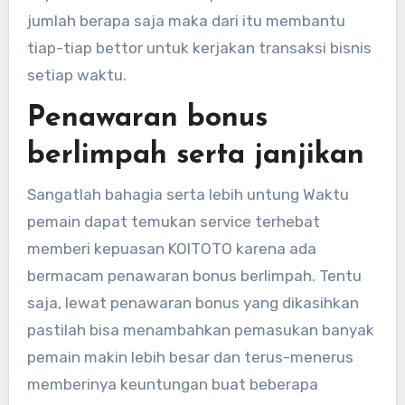
jumlah berapa saja maka dari itu membantu
tiap-tiap bettor untuk kerjakan transaksi bisnis
setiap waktu.
Penawaran bonus
berlimpah serta janjikan
Sangatlah bahagia serta lebih untung Waktu
pemain dapat temukan service terhebat
memberi kepuasan KOITOTO karena ada
bermacam penawaran bonus berlimpah. Tentu
saja, lewat penawaran bonus yang dikasihkan
pastilah bisa menambahkan pemasukan banyak
pemain makin lebih besar dan terus-menerus
memberinya keuntungan buat beberapa