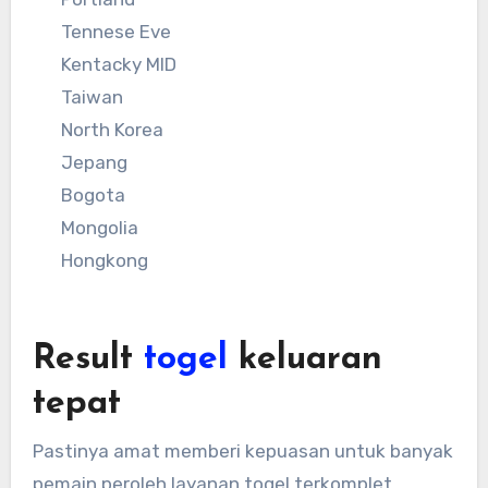
Tennese Eve
Kentacky MID
Taiwan
North Korea
Jepang
Bogota
Mongolia
Hongkong
Result
togel
keluaran
tepat
Pastinya amat memberi kepuasan untuk banyak
pemain peroleh layanan togel terkomplet