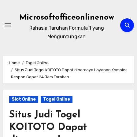
Skip
to
Microsoftofficeonlinenow
content
Rahasia Taruhan Formula 1 yang
Menguntungkan
Home
Togel Online
Situs Judi Togel KOITOTO Dapat dipercaya Layanan Komplet
Respon Cepat 24 Jam Tarakan
Slot Online
Togel Online
Situs Judi Togel
KOITOTO Dapat