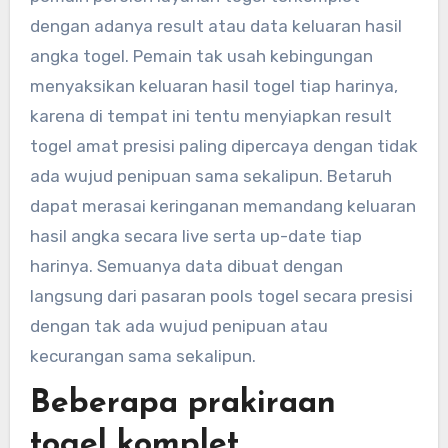
dengan adanya result atau data keluaran hasil
angka togel. Pemain tak usah kebingungan
menyaksikan keluaran hasil togel tiap harinya,
karena di tempat ini tentu menyiapkan result
togel amat presisi paling dipercaya dengan tidak
ada wujud penipuan sama sekalipun. Betaruh
dapat merasai keringanan memandang keluaran
hasil angka secara live serta up-date tiap
harinya. Semuanya data dibuat dengan
langsung dari pasaran pools togel secara presisi
dengan tak ada wujud penipuan atau
kecurangan sama sekalipun.
Beberapa prakiraan
togel komplet