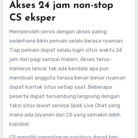
Akses 24 jam non-stop
CS eksper
Memperoleh servis dengan akses paling
sederhana bikin pemain selalu berasa nyaman.
Tiap pemain dapat selalu login situs waktu 24
jam dari pagi sampai malam. Akses terus-
menerus lancar tak ada kendala apa pun
membuat anggota terasa benar-benar nyaman
dapat kontak situs setiap saat. Beberapa
peserta dapat tersambung langsung dengan
faksi situs lewat service Spek Live Chat yang
mana ada layanan dari CS yang semakin lebih
kapabel.
CS memiliki pengalaman pastinya dapat beri