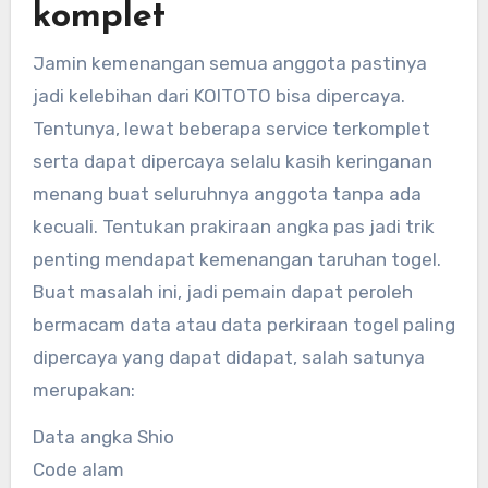
komplet
Jamin kemenangan semua anggota pastinya
jadi kelebihan dari KOITOTO bisa dipercaya.
Tentunya, lewat beberapa service terkomplet
serta dapat dipercaya selalu kasih keringanan
menang buat seluruhnya anggota tanpa ada
kecuali. Tentukan prakiraan angka pas jadi trik
penting mendapat kemenangan taruhan togel.
Buat masalah ini, jadi pemain dapat peroleh
bermacam data atau data perkiraan togel paling
dipercaya yang dapat didapat, salah satunya
merupakan:
Data angka Shio
Code alam