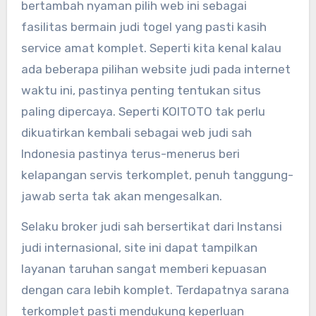
bertambah nyaman pilih web ini sebagai
fasilitas bermain judi togel yang pasti kasih
service amat komplet. Seperti kita kenal kalau
ada beberapa pilihan website judi pada internet
waktu ini, pastinya penting tentukan situs
paling dipercaya. Seperti KOITOTO tak perlu
dikuatirkan kembali sebagai web judi sah
Indonesia pastinya terus-menerus beri
kelapangan servis terkomplet, penuh tanggung-
jawab serta tak akan mengesalkan.
Selaku broker judi sah bersertikat dari Instansi
judi internasional, site ini dapat tampilkan
layanan taruhan sangat memberi kepuasan
dengan cara lebih komplet. Terdapatnya sarana
terkomplet pasti mendukung keperluan