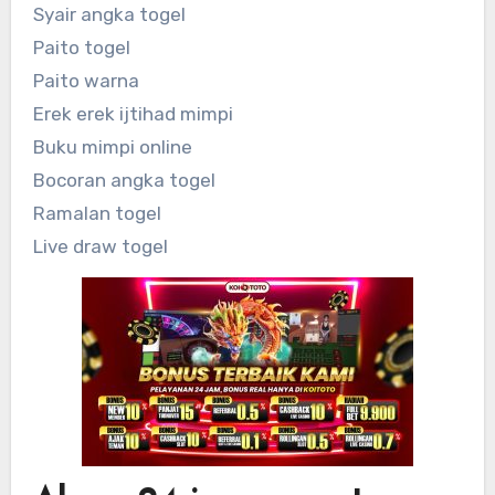
Syair angka togel
Paito togel
Paito warna
Erek erek ijtihad mimpi
Buku mimpi online
Bocoran angka togel
Ramalan togel
Live draw togel