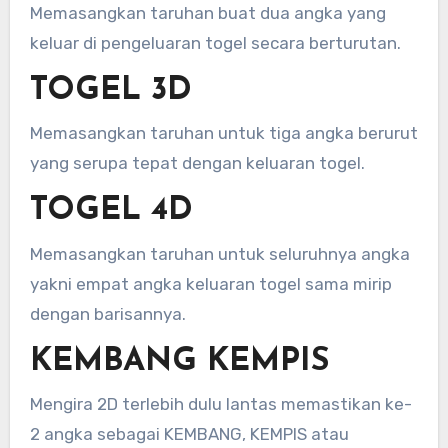
Memasangkan taruhan buat dua angka yang
keluar di pengeluaran togel secara berturutan.
TOGEL 3D
Memasangkan taruhan untuk tiga angka berurut
yang serupa tepat dengan keluaran togel.
TOGEL 4D
Memasangkan taruhan untuk seluruhnya angka
yakni empat angka keluaran togel sama mirip
dengan barisannya.
KEMBANG KEMPIS
Mengira 2D terlebih dulu lantas memastikan ke-
2 angka sebagai KEMBANG, KEMPIS atau