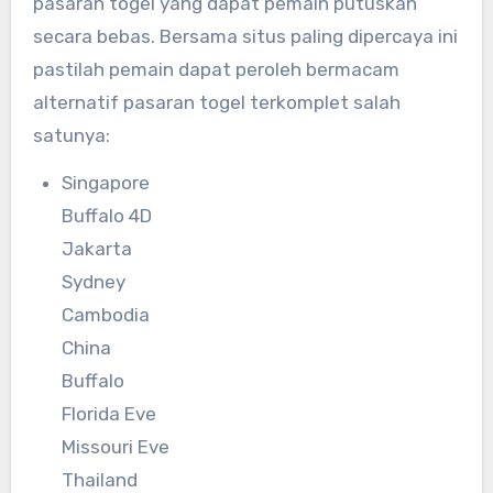
pasaran togel yang dapat pemain putuskan
secara bebas. Bersama situs paling dipercaya ini
pastilah pemain dapat peroleh bermacam
alternatif pasaran togel terkomplet salah
satunya:
Singapore
Buffalo 4D
Jakarta
Sydney
Cambodia
China
Buffalo
Florida Eve
Missouri Eve
Thailand