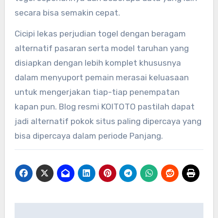
secara bisa semakin cepat.
Cicipi lekas perjudian togel dengan beragam
alternatif pasaran serta model taruhan yang
disiapkan dengan lebih komplet khususnya
dalam menyuport pemain merasai keluasaan
untuk mengerjakan tiap-tiap penempatan
kapan pun. Blog resmi KOITOTO pastilah dapat
jadi alternatif pokok situs paling dipercaya yang
bisa dipercaya dalam periode Panjang.
Post