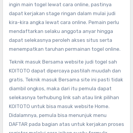
ingin main togel lewat cara online, pastinya
dapat kerjakan stage ringan dalam mulai judi
kira-kira angka lewat cara online. Pemain perlu
mendaftarkan selaku anggota anyar hingga
dapat selekasnya peroleh akses situs serta
menempatkan taruhan permainan togel online.
Teknik masuk Bersama website judi togel sah
KOITOTO dapat dipercaya pastilah muudah dan
gratis. Teknik masuk Bersama site ini pasti tidak
diambil ongkos, maka dari itu pemula dapat
selekasnya terhubung link sah atau link pilihan
KOITOTO untuk bisa masuk website Home.
Didalamnya, pemula bisa menunjuk menu
DAFTAR pada bagian atas untuk kerjakan proses