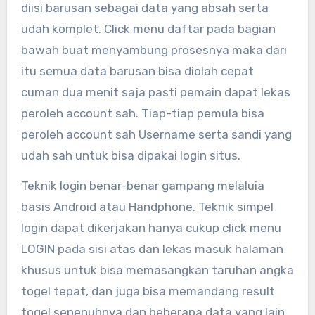
diisi barusan sebagai data yang absah serta
udah komplet. Click menu daftar pada bagian
bawah buat menyambung prosesnya maka dari
itu semua data barusan bisa diolah cepat
cuman dua menit saja pasti pemain dapat lekas
peroleh account sah. Tiap-tiap pemula bisa
peroleh account sah Username serta sandi yang
udah sah untuk bisa dipakai login situs.
Teknik login benar-benar gampang melaluia
basis Android atau Handphone. Teknik simpel
login dapat dikerjakan hanya cukup click menu
LOGIN pada sisi atas dan lekas masuk halaman
khusus untuk bisa memasangkan taruhan angka
togel tepat, dan juga bisa memandang result
togel sepenuhnya dan beberapa data yang lain