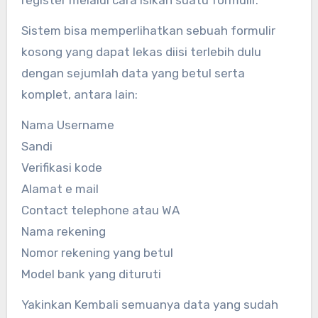
register melalui cara isikan suatu formulir.
Sistem bisa memperlihatkan sebuah formulir
kosong yang dapat lekas diisi terlebih dulu
dengan sejumlah data yang betul serta
komplet, antara lain:
Nama Username
Sandi
Verifikasi kode
Alamat e mail
Contact telephone atau WA
Nama rekening
Nomor rekening yang betul
Model bank yang dituruti
Yakinkan Kembali semuanya data yang sudah