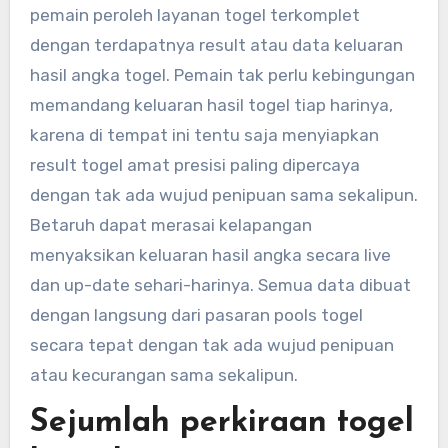
pemain peroleh layanan togel terkomplet
dengan terdapatnya result atau data keluaran
hasil angka togel. Pemain tak perlu kebingungan
memandang keluaran hasil togel tiap harinya,
karena di tempat ini tentu saja menyiapkan
result togel amat presisi paling dipercaya
dengan tak ada wujud penipuan sama sekalipun.
Betaruh dapat merasai kelapangan
menyaksikan keluaran hasil angka secara live
dan up-date sehari-harinya. Semua data dibuat
dengan langsung dari pasaran pools togel
secara tepat dengan tak ada wujud penipuan
atau kecurangan sama sekalipun.
Sejumlah perkiraan togel