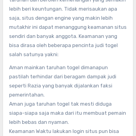
lebih beri keuntungan. Tidak merisaukan apa
saja, situs dengan engine yang makin lebih
mutakhir ini dapat menanggung keamanan situs
sendiri dan banyak anggota. Keamanan yang
bisa dirasa oleh beberapa pencinta judi togel
salah satunya yakni:
Aman mainkan taruhan togel dimanapun
pastilah terhindar dari beragam dampak judi
seperti Razia yang banyak dijalankan faksi
pemerintahan.
Aman juga taruhan togel tak mesti diduga
siapa-siapa saja maka dari itu membuat pemain
lebih bebas dan nyaman.
Keamanan Waktu lakukan login situs pun bisa