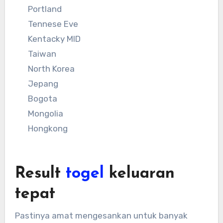
Portland
Tennese Eve
Kentacky MID
Taiwan
North Korea
Jepang
Bogota
Mongolia
Hongkong
Result
togel
keluaran
tepat
Pastinya amat mengesankan untuk banyak