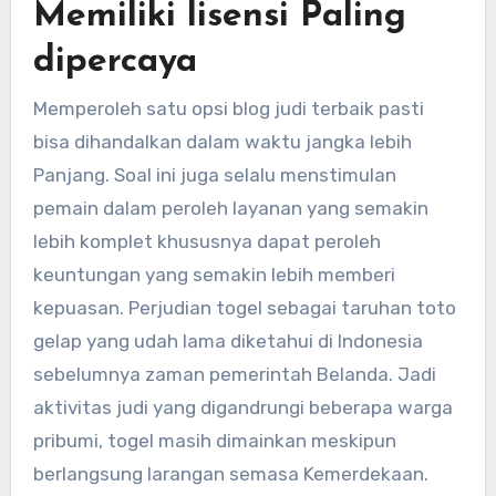
Memiliki lisensi Paling
dipercaya
Memperoleh satu opsi blog judi terbaik pasti
bisa dihandalkan dalam waktu jangka lebih
Panjang. Soal ini juga selalu menstimulan
pemain dalam peroleh layanan yang semakin
lebih komplet khususnya dapat peroleh
keuntungan yang semakin lebih memberi
kepuasan. Perjudian togel sebagai taruhan toto
gelap yang udah lama diketahui di Indonesia
sebelumnya zaman pemerintah Belanda. Jadi
aktivitas judi yang digandrungi beberapa warga
pribumi, togel masih dimainkan meskipun
berlangsung larangan semasa Kemerdekaan.