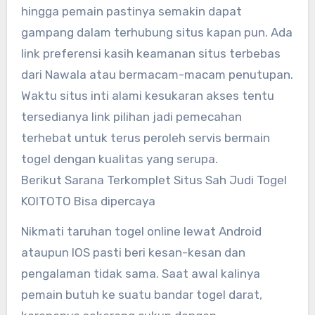
hingga pemain pastinya semakin dapat
gampang dalam terhubung situs kapan pun. Ada
link preferensi kasih keamanan situs terbebas
dari Nawala atau bermacam-macam penutupan.
Waktu situs inti alami kesukaran akses tentu
tersedianya link pilihan jadi pemecahan
terhebat untuk terus peroleh servis bermain
togel dengan kualitas yang serupa.
Berikut Sarana Terkomplet Situs Sah Judi Togel
KOITOTO Bisa dipercaya
Nikmati taruhan togel online lewat Android
ataupun IOS pasti beri kesan-kesan dan
pengalaman tidak sama. Saat awal kalinya
pemain butuh ke suatu bandar togel darat,