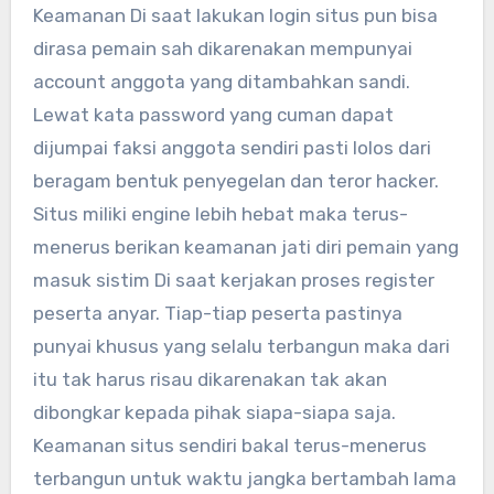
Keamanan Di saat lakukan login situs pun bisa
dirasa pemain sah dikarenakan mempunyai
account anggota yang ditambahkan sandi.
Lewat kata password yang cuman dapat
dijumpai faksi anggota sendiri pasti lolos dari
beragam bentuk penyegelan dan teror hacker.
Situs miliki engine lebih hebat maka terus-
menerus berikan keamanan jati diri pemain yang
masuk sistim Di saat kerjakan proses register
peserta anyar. Tiap-tiap peserta pastinya
punyai khusus yang selalu terbangun maka dari
itu tak harus risau dikarenakan tak akan
dibongkar kepada pihak siapa-siapa saja.
Keamanan situs sendiri bakal terus-menerus
terbangun untuk waktu jangka bertambah lama