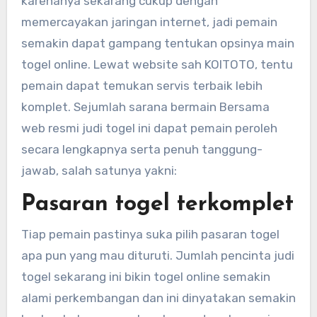
karenanya sekarang cukup dengan
memercayakan jaringan internet, jadi pemain
semakin dapat gampang tentukan opsinya main
togel online. Lewat website sah KOITOTO, tentu
pemain dapat temukan servis terbaik lebih
komplet. Sejumlah sarana bermain Bersama
web resmi judi togel ini dapat pemain peroleh
secara lengkapnya serta penuh tanggung-
jawab, salah satunya yakni:
Pasaran togel terkomplet
Tiap pemain pastinya suka pilih pasaran togel
apa pun yang mau dituruti. Jumlah pencinta judi
togel sekarang ini bikin togel online semakin
alami perkembangan dan ini dinyatakan semakin