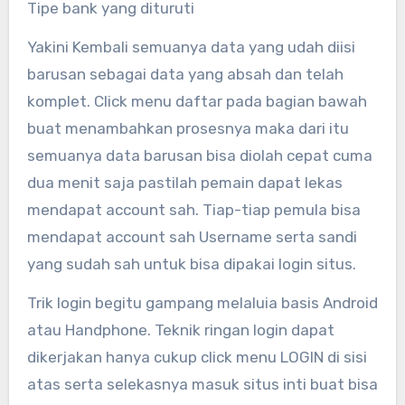
Tipe bank yang dituruti
Yakini Kembali semuanya data yang udah diisi
barusan sebagai data yang absah dan telah
komplet. Click menu daftar pada bagian bawah
buat menambahkan prosesnya maka dari itu
semuanya data barusan bisa diolah cepat cuma
dua menit saja pastilah pemain dapat lekas
mendapat account sah. Tiap-tiap pemula bisa
mendapat account sah Username serta sandi
yang sudah sah untuk bisa dipakai login situs.
Trik login begitu gampang melaluia basis Android
atau Handphone. Teknik ringan login dapat
dikerjakan hanya cukup click menu LOGIN di sisi
atas serta selekasnya masuk situs inti buat bisa