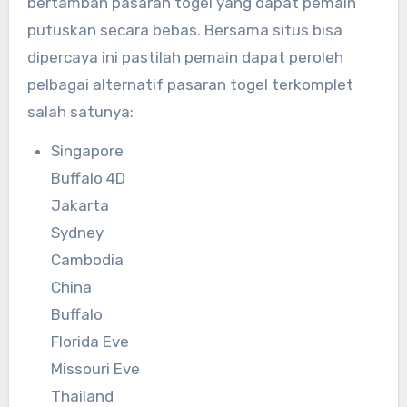
bertambah pasaran togel yang dapat pemain
putuskan secara bebas. Bersama situs bisa
dipercaya ini pastilah pemain dapat peroleh
pelbagai alternatif pasaran togel terkomplet
salah satunya:
Singapore
Buffalo 4D
Jakarta
Sydney
Cambodia
China
Buffalo
Florida Eve
Missouri Eve
Thailand