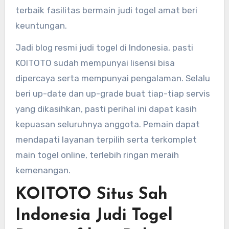
terbaik fasilitas bermain judi togel amat beri
keuntungan.
Jadi blog resmi judi togel di Indonesia, pasti
KOITOTO sudah mempunyai lisensi bisa
dipercaya serta mempunyai pengalaman. Selalu
beri up-date dan up-grade buat tiap-tiap servis
yang dikasihkan, pasti perihal ini dapat kasih
kepuasan seluruhnya anggota. Pemain dapat
mendapati layanan terpilih serta terkomplet
main togel online, terlebih ringan meraih
kemenangan.
KOITOTO Situs Sah
Indonesia Judi Togel