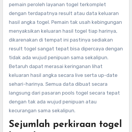
pemain peroleh layanan togel terkomplet
dengan terdapatnya result atau data keluaran
hasil angka togel. Pemain tak usah kebingungan
menyaksikan keluaran hasil togel tiap harinya,
dikarenakan di tempat ini pastinya sediakan
result togel sangat tepat bisa dipercaya dengan
tidak ada wujud penipuan sama sekalipun.
Betaruh dapat merasai keringanan lihat
keluaran hasil angka secara live serta up-date
sehari-harinya. Semua data dibuat secara
langsung dari pasaran pools togel secara tepat
dengan tak ada wujud penipuan atau
kecurangan sama sekalipun.
Sejumlah perkiraan togel