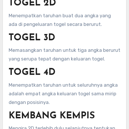
TOGEL 2D
Menempatkan taruhan buat dua angka yang
ada di pengeluaran togel secara berurut.
TOGEL 3D
Memasangkan taruhan untuk tiga angka berurut
yang serupa tepat dengan keluaran togel.
TOGEL 4D
Menempatkan taruhan untuk seluruhnya angka
adalah empat angka keluaran togel sama mirip
dengan posisinya.
KEMBANG KEMPIS
Mengira 2D terlebih dulu selanjutnya tentukan