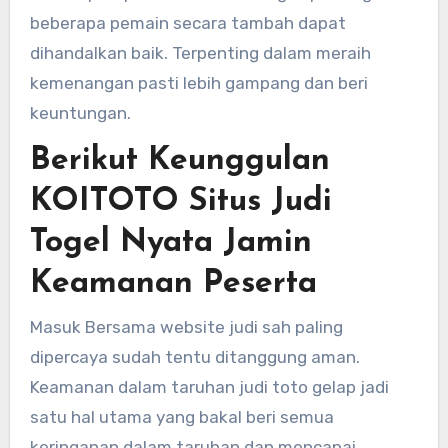
beberapa pemain secara tambah dapat
dihandalkan baik. Terpenting dalam meraih
kemenangan pasti lebih gampang dan beri
keuntungan.
Berikut Keunggulan
KOITOTO Situs Judi
Togel Nyata Jamin
Keamanan Peserta
Masuk Bersama website judi sah paling
dipercaya sudah tentu ditanggung aman.
Keamanan dalam taruhan judi toto gelap jadi
satu hal utama yang bakal beri semua
keringanan dalam taruhan dan mencapai