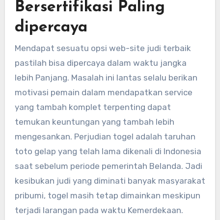
Bersertifikasi Paling
dipercaya
Mendapat sesuatu opsi web-site judi terbaik
pastilah bisa dipercaya dalam waktu jangka
lebih Panjang. Masalah ini lantas selalu berikan
motivasi pemain dalam mendapatkan service
yang tambah komplet terpenting dapat
temukan keuntungan yang tambah lebih
mengesankan. Perjudian togel adalah taruhan
toto gelap yang telah lama dikenali di Indonesia
saat sebelum periode pemerintah Belanda. Jadi
kesibukan judi yang diminati banyak masyarakat
pribumi, togel masih tetap dimainkan meskipun
terjadi larangan pada waktu Kemerdekaan.