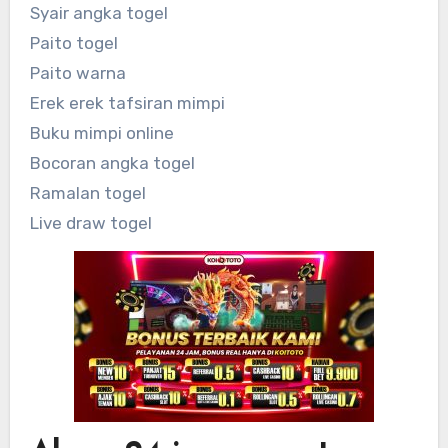
Syair angka togel
Paito togel
Paito warna
Erek erek tafsiran mimpi
Buku mimpi online
Bocoran angka togel
Ramalan togel
Live draw togel