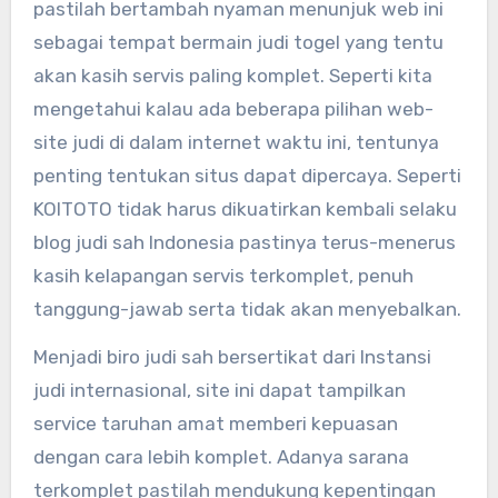
pastilah bertambah nyaman menunjuk web ini
sebagai tempat bermain judi togel yang tentu
akan kasih servis paling komplet. Seperti kita
mengetahui kalau ada beberapa pilihan web-
site judi di dalam internet waktu ini, tentunya
penting tentukan situs dapat dipercaya. Seperti
KOITOTO tidak harus dikuatirkan kembali selaku
blog judi sah Indonesia pastinya terus-menerus
kasih kelapangan servis terkomplet, penuh
tanggung-jawab serta tidak akan menyebalkan.
Menjadi biro judi sah bersertikat dari Instansi
judi internasional, site ini dapat tampilkan
service taruhan amat memberi kepuasan
dengan cara lebih komplet. Adanya sarana
terkomplet pastilah mendukung kepentingan