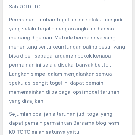
Sah KOITOTO
Permainan taruhan togel online selaku tipe judi
yang selalu terjalin dengan angka ini banyak
memang digemari. Metode bermainnya yang
menentang serta keuntungan paling besar yang
bisa diberi sebagai argumen pokok kenapa
permainan ini selalu disukai banyak bettor.
Langkah simpel dalam menjalankan semua
spekulasi sengit togel ini dapat pemain
mememainkan di pelbagai opsi model taruhan
yang disajikan.
Sejumlah opsi jenis taruhan judi togel yang
dapat pemain permainkan Bersama blog resmi
KOITOTO salah satunya yaitu: