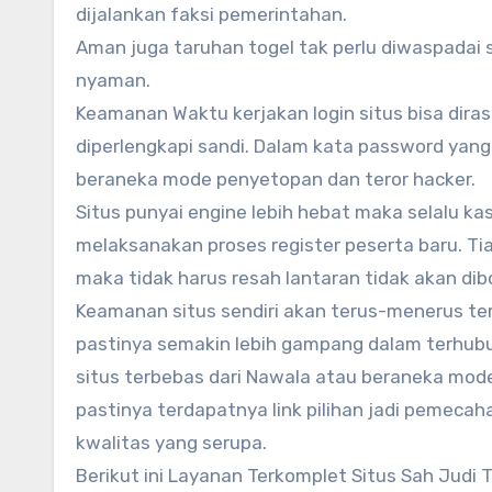
dijalankan faksi pemerintahan.
Aman juga taruhan togel tak perlu diwaspadai
nyaman.
Keamanan Waktu kerjakan login situs bisa dir
diperlengkapi sandi. Dalam kata password yang 
beraneka mode penyetopan dan teror hacker.
Situs punyai engine lebih hebat maka selalu ka
melaksanakan proses register peserta baru. Ti
maka tidak harus resah lantaran tidak akan dib
Keamanan situs sendiri akan terus-menerus te
pastinya semakin lebih gampang dalam terhubun
situs terbebas dari Nawala atau beraneka mod
pastinya terdapatnya link pilihan jadi pemeca
kwalitas yang serupa.
Berikut ini Layanan Terkomplet Situs Sah Judi 