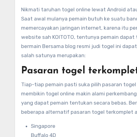
Nikmati taruhan togel online lewat Android at
Saat awal mulanya pemain butuh ke suatu band
memercayakan jaringan internet, karena itu pe
website sah KOITOTO, tentunya pemain dapat t
bermain Bersama blog resmi judi togel ini da
salah satunya merupakan:
Pasaran togel terkomple
Tiap-tiap pemain pasti suka pilih pasaran toge
membikin togel online makin alami perkembang
yang dapat pemain tentukan secara bebas. Bers
beberapa alternatif pasaran togel terkomplet a
Singapore
Buffalo 4D