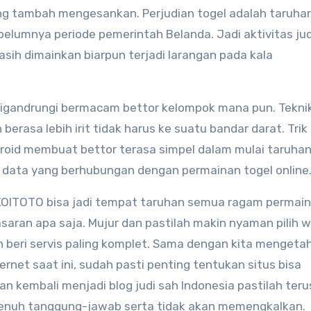
ng tambah mengesankan. Perjudian togel adalah taruha
belumnya periode pemerintah Belanda. Jadi aktivitas ju
sih dimainkan biarpun terjadi larangan pada kala
 digandrungi bermacam bettor kelompok mana pun. Tekni
berasa lebih irit tidak harus ke suatu bandar darat. Trik
roid membuat bettor terasa simpel dalam mulai taruhan
data yang berhubungan dengan permainan togel online
OITOTO bisa jadi tempat taruhan semua ragam permai
asaran apa saja. Mujur dan pastilah makin nyaman pilih 
n beri servis paling komplet. Sama dengan kita mengeta
ernet saat ini, sudah pasti penting tentukan situs bisa
an kembali menjadi blog judi sah Indonesia pastilah teru
 penuh tanggung-jawab serta tidak akan memengkalkan.