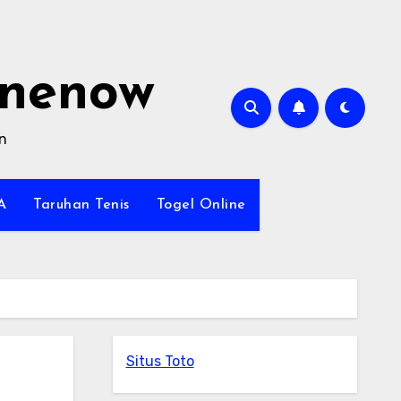
inenow
n
A
Taruhan Tenis
Togel Online
Situs Toto