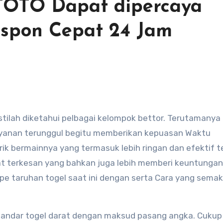
ITOTO Dapat dipercaya
spon Cepat 24 Jam
ayanan terunggul begitu memberikan kepuasan Waktu
rik bermainnya yang termasuk lebih ringan dan efektif 
t terkesan yang bahkan juga lebih memberi keuntungan
 taruhan togel saat ini dengan serta Cara yang semaki
 bandar togel darat dengan maksud pasang angka. Cukup