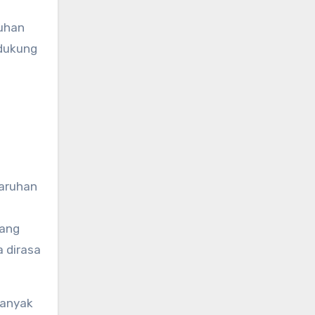
ruhan
ndukung
taruhan
yang
a dirasa
banyak