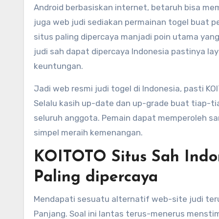
Android berbasiskan internet, betaruh bisa m
juga web judi sediakan permainan togel buat p
situs paling dipercaya manjadi poin utama yang
judi sah dapat dipercaya Indonesia pastinya laya
keuntungan.
Jadi web resmi judi togel di Indonesia, pasti 
Selalu kasih up-date dan up-grade buat tiap-tia
seluruh anggota. Pemain dapat memperoleh sara
simpel meraih kemenangan.
KOITOTO Situs Sah Indon
Paling dipercaya
Mendapati sesuatu alternatif web-site judi ter
Panjang. Soal ini lantas terus-menerus mens