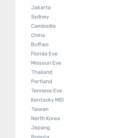
Jakarta
Sydney
Cambodia
China
Buffalo
Florida Eve
Missouri Eve
Thailand
Portland
Tennese Eve
Kentacky MID
Taiwan
North Korea
Jepang
Bogota