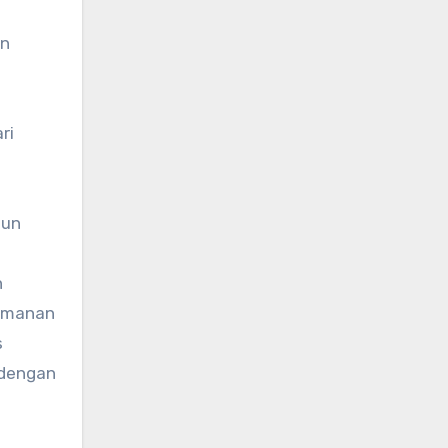
an
ri
gun
n
eamanan
s
 dengan