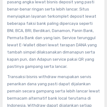
pasang angka lewat bisnis deposit yang pasti
benar-benar ringan serta lebih lancar. Situs
menyiapkan layanan terkomplet deposit lewat
beberapa faksi bank paling dipercaya seperti
BNI, BCA, BRI, Berdikari, Danamon, Panin Bank,
Permata Bank dan yang lain. Service terunggul
lewat E-Wallet diberi lewat terapan DANA yang
tambah simpel dilaksanakan dimanapun serta
kapan pun, dan Adapun service pakai QR yang
pastinya gampang serta lancar.
Transaksi bisnis withdraw merupakan servis
penarikan dana yang pasti dapat dijalankan
pemain secara gampang serta lebih lancar lewat
bermacam alternatif bank local terutama di
Indonesia. Withdraw dapat dijalankan setiap