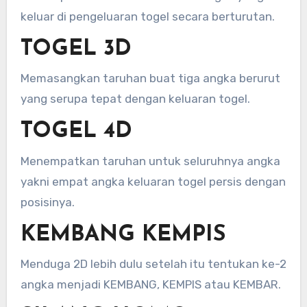
keluar di pengeluaran togel secara berturutan.
TOGEL 3D
Memasangkan taruhan buat tiga angka berurut
yang serupa tepat dengan keluaran togel.
TOGEL 4D
Menempatkan taruhan untuk seluruhnya angka
yakni empat angka keluaran togel persis dengan
posisinya.
KEMBANG KEMPIS
Menduga 2D lebih dulu setelah itu tentukan ke-2
angka menjadi KEMBANG, KEMPIS atau KEMBAR.