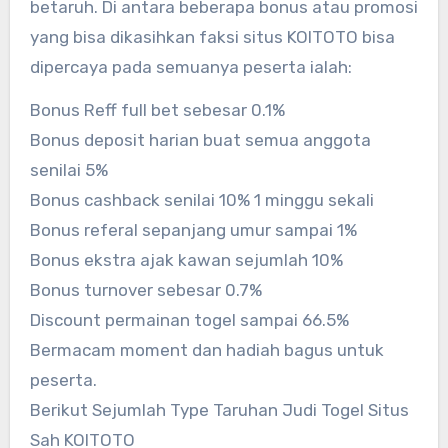
betaruh. Di antara beberapa bonus atau promosi
yang bisa dikasihkan faksi situs KOITOTO bisa
dipercaya pada semuanya peserta ialah:
Bonus Reff full bet sebesar 0.1%
Bonus deposit harian buat semua anggota
senilai 5%
Bonus cashback senilai 10% 1 minggu sekali
Bonus referal sepanjang umur sampai 1%
Bonus ekstra ajak kawan sejumlah 10%
Bonus turnover sebesar 0.7%
Discount permainan togel sampai 66.5%
Bermacam moment dan hadiah bagus untuk
peserta.
Berikut Sejumlah Type Taruhan Judi Togel Situs
Sah KOITOTO