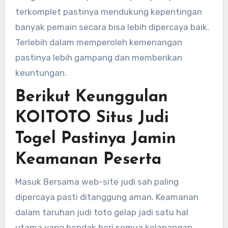
terkomplet pastinya mendukung kepentingan
banyak pemain secara bisa lebih dipercaya baik.
Terlebih dalam memperoleh kemenangan
pastinya lebih gampang dan memberikan
keuntungan.
Berikut Keunggulan
KOITOTO Situs Judi
Togel Pastinya Jamin
Keamanan Peserta
Masuk Bersama web-site judi sah paling
dipercaya pasti ditanggung aman. Keamanan
dalam taruhan judi toto gelap jadi satu hal
utama yang hendak beri semua kelapangan