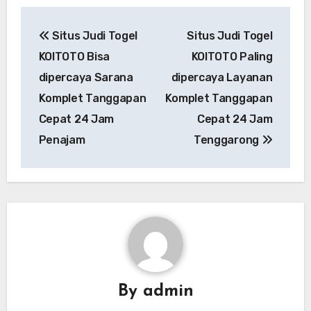
Post
Situs Judi Togel
Situs Judi Togel
navigation
KOITOTO Bisa
KOITOTO Paling
dipercaya Sarana
dipercaya Layanan
Komplet Tanggapan
Komplet Tanggapan
Cepat 24 Jam
Cepat 24 Jam
Penajam
Tenggarong
By
admin