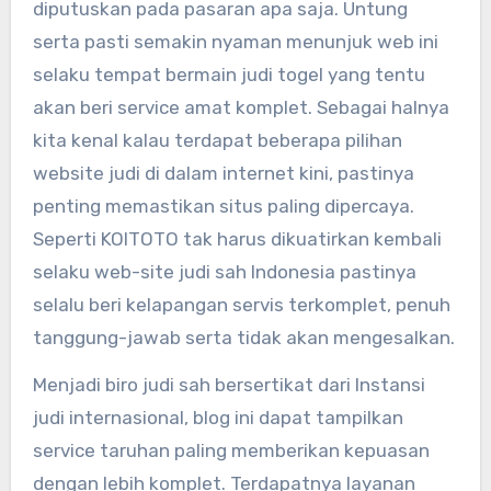
diputuskan pada pasaran apa saja. Untung
serta pasti semakin nyaman menunjuk web ini
selaku tempat bermain judi togel yang tentu
akan beri service amat komplet. Sebagai halnya
kita kenal kalau terdapat beberapa pilihan
website judi di dalam internet kini, pastinya
penting memastikan situs paling dipercaya.
Seperti KOITOTO tak harus dikuatirkan kembali
selaku web-site judi sah Indonesia pastinya
selalu beri kelapangan servis terkomplet, penuh
tanggung-jawab serta tidak akan mengesalkan.
Menjadi biro judi sah bersertikat dari Instansi
judi internasional, blog ini dapat tampilkan
service taruhan paling memberikan kepuasan
dengan lebih komplet. Terdapatnya layanan