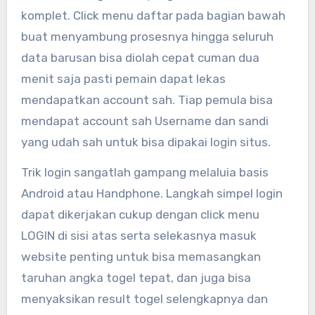
komplet. Click menu daftar pada bagian bawah
buat menyambung prosesnya hingga seluruh
data barusan bisa diolah cepat cuman dua
menit saja pasti pemain dapat lekas
mendapatkan account sah. Tiap pemula bisa
mendapat account sah Username dan sandi
yang udah sah untuk bisa dipakai login situs.
Trik login sangatlah gampang melaluia basis
Android atau Handphone. Langkah simpel login
dapat dikerjakan cukup dengan click menu
LOGIN di sisi atas serta selekasnya masuk
website penting untuk bisa memasangkan
taruhan angka togel tepat, dan juga bisa
menyaksikan result togel selengkapnya dan