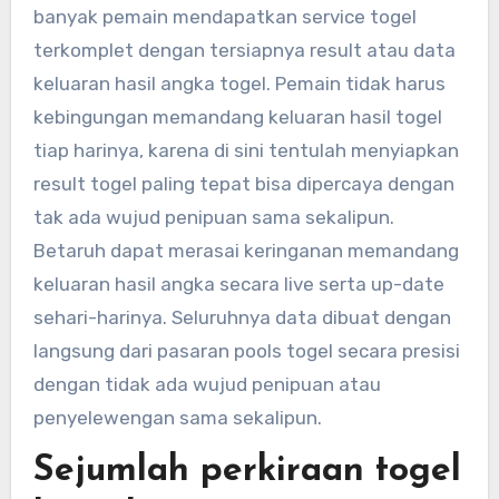
banyak pemain mendapatkan service togel
terkomplet dengan tersiapnya result atau data
keluaran hasil angka togel. Pemain tidak harus
kebingungan memandang keluaran hasil togel
tiap harinya, karena di sini tentulah menyiapkan
result togel paling tepat bisa dipercaya dengan
tak ada wujud penipuan sama sekalipun.
Betaruh dapat merasai keringanan memandang
keluaran hasil angka secara live serta up-date
sehari-harinya. Seluruhnya data dibuat dengan
langsung dari pasaran pools togel secara presisi
dengan tidak ada wujud penipuan atau
penyelewengan sama sekalipun.
Sejumlah perkiraan togel