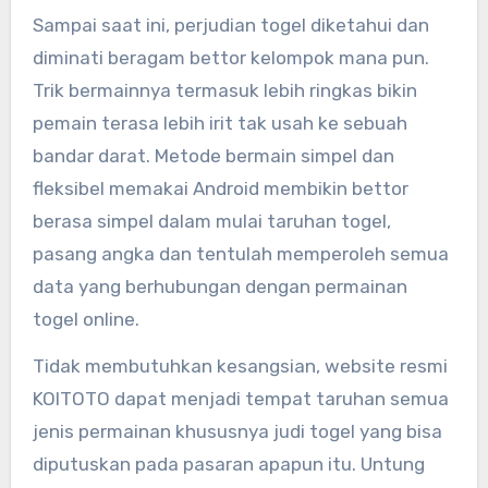
Sampai saat ini, perjudian togel diketahui dan
diminati beragam bettor kelompok mana pun.
Trik bermainnya termasuk lebih ringkas bikin
pemain terasa lebih irit tak usah ke sebuah
bandar darat. Metode bermain simpel dan
fleksibel memakai Android membikin bettor
berasa simpel dalam mulai taruhan togel,
pasang angka dan tentulah memperoleh semua
data yang berhubungan dengan permainan
togel online.
Tidak membutuhkan kesangsian, website resmi
KOITOTO dapat menjadi tempat taruhan semua
jenis permainan khususnya judi togel yang bisa
diputuskan pada pasaran apapun itu. Untung