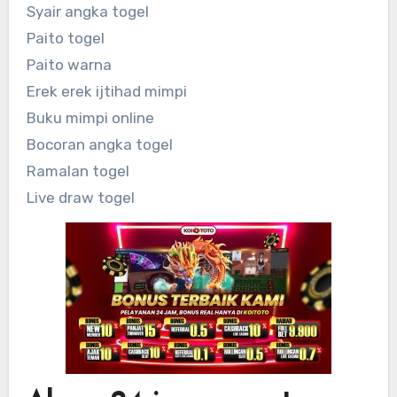
Syair angka togel
Paito togel
Paito warna
Erek erek ijtihad mimpi
Buku mimpi online
Bocoran angka togel
Ramalan togel
Live draw togel