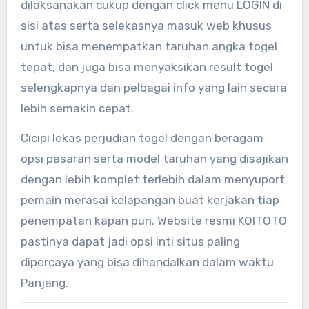
dilaksanakan cukup dengan click menu LOGIN di
sisi atas serta selekasnya masuk web khusus
untuk bisa menempatkan taruhan angka togel
tepat, dan juga bisa menyaksikan result togel
selengkapnya dan pelbagai info yang lain secara
lebih semakin cepat.
Cicipi lekas perjudian togel dengan beragam
opsi pasaran serta model taruhan yang disajikan
dengan lebih komplet terlebih dalam menyuport
pemain merasai kelapangan buat kerjakan tiap
penempatan kapan pun. Website resmi KOITOTO
pastinya dapat jadi opsi inti situs paling
dipercaya yang bisa dihandalkan dalam waktu
Panjang.