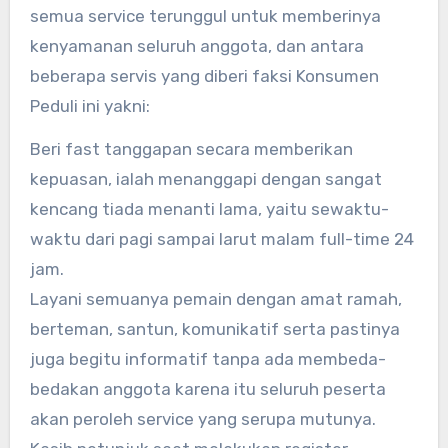
semua service terunggul untuk memberinya
kenyamanan seluruh anggota, dan antara
beberapa servis yang diberi faksi Konsumen
Peduli ini yakni:
Beri fast tanggapan secara memberikan
kepuasan, ialah menanggapi dengan sangat
kencang tiada menanti lama, yaitu sewaktu-
waktu dari pagi sampai larut malam full-time 24
jam.
Layani semuanya pemain dengan amat ramah,
berteman, santun, komunikatif serta pastinya
juga begitu informatif tanpa ada membeda-
bedakan anggota karena itu seluruh peserta
akan peroleh service yang serupa mutunya.