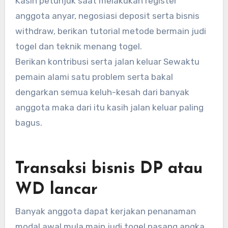
Kasih petunjuk saat melakukan register
anggota anyar, negosiasi deposit serta bisnis
withdraw, berikan tutorial metode bermain judi
togel dan teknik menang togel.
Berikan kontribusi serta jalan keluar Sewaktu
pemain alami satu problem serta bakal
dengarkan semua keluh-kesah dari banyak
anggota maka dari itu kasih jalan keluar paling
bagus.
Transaksi bisnis DP atau
WD lancar
Banyak anggota dapat kerjakan penanaman
modal awal mula main judi togel pasang angka