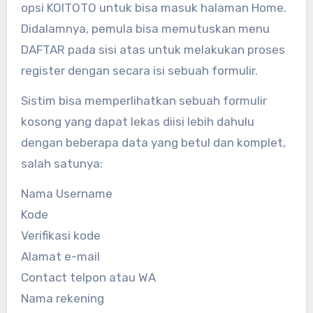
opsi KOITOTO untuk bisa masuk halaman Home.
Didalamnya, pemula bisa memutuskan menu
DAFTAR pada sisi atas untuk melakukan proses
register dengan secara isi sebuah formulir.
Sistim bisa memperlihatkan sebuah formulir
kosong yang dapat lekas diisi lebih dahulu
dengan beberapa data yang betul dan komplet,
salah satunya:
Nama Username
Kode
Verifikasi kode
Alamat e-mail
Contact telpon atau WA
Nama rekening