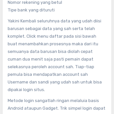
Nomor rekening yang betul
Tipe bank yang dituruti
Yakini Kembali seluruhnya data yang udah diisi
barusan sebagai data yang sah serta telah
komplet. Click menu daftar pada sisi bawah
buat menambahkan prosesnya maka dari itu
semuanya data barusan bisa diolah cepat
cuman dua menit saja pasti pemain dapat
selekasnya peroleh account sah. Tiap-tiap
pemula bisa mendapatkan account sah
Username dan sandi yang udah sah untuk bisa
dipakai login situs.
Metode login sangatlah ringan melaluia basis
Android ataupun Gadget. Trik simpel login dapat