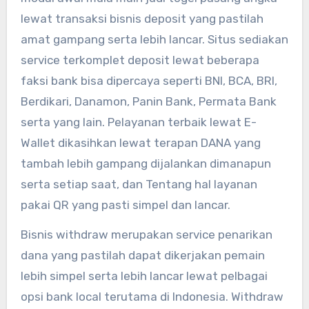
lewat transaksi bisnis deposit yang pastilah
amat gampang serta lebih lancar. Situs sediakan
service terkomplet deposit lewat beberapa
faksi bank bisa dipercaya seperti BNI, BCA, BRI,
Berdikari, Danamon, Panin Bank, Permata Bank
serta yang lain. Pelayanan terbaik lewat E-
Wallet dikasihkan lewat terapan DANA yang
tambah lebih gampang dijalankan dimanapun
serta setiap saat, dan Tentang hal layanan
pakai QR yang pasti simpel dan lancar.
Bisnis withdraw merupakan service penarikan
dana yang pastilah dapat dikerjakan pemain
lebih simpel serta lebih lancar lewat pelbagai
opsi bank local terutama di Indonesia. Withdraw