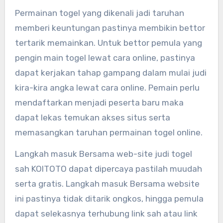
Permainan togel yang dikenali jadi taruhan
memberi keuntungan pastinya membikin bettor
tertarik memainkan. Untuk bettor pemula yang
pengin main togel lewat cara online, pastinya
dapat kerjakan tahap gampang dalam mulai judi
kira-kira angka lewat cara online. Pemain perlu
mendaftarkan menjadi peserta baru maka
dapat lekas temukan akses situs serta
memasangkan taruhan permainan togel online.
Langkah masuk Bersama web-site judi togel
sah KOITOTO dapat dipercaya pastilah muudah
serta gratis. Langkah masuk Bersama website
ini pastinya tidak ditarik ongkos, hingga pemula
dapat selekasnya terhubung link sah atau link