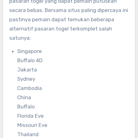
pasaran togel yang dapat pemain putuskan
secara bebas. Bersama situs paling dipercaya ini
pastinya pemain dapat temukan beberapa
alternatif pasaran togel terkomplet salah
satunya:
Singapore
Buffalo 4D
Jakarta
Sydney
Cambodia
China
Buffalo
Florida Eve
Missouri Eve
Thailand