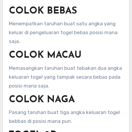
COLOK BEBAS
Menempatkan taruhan buat satu angka yang
keluar di pengeluaran togel bebas posisi mana
saja.
COLOK MACAU
Memasangkan taruhan buat tebakan dua angka
keluaran togel yang tampak secara bebas pada
posisi mana saja.
COLOK NAGA
Pasang taruhan buat tiga angka keluaran togel
bebbas di posisi mana pun.