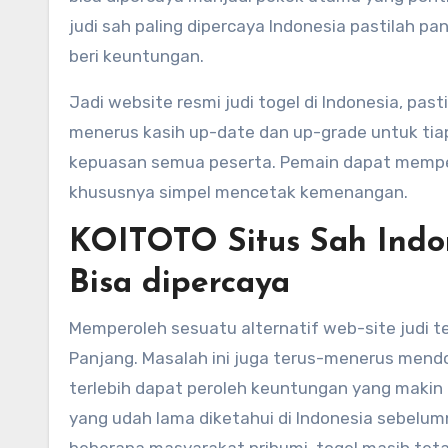
judi sah paling dipercaya Indonesia pastilah pa
beri keuntungan.
Jadi website resmi judi togel di Indonesia, past
menerus kasih up-date dan up-grade untuk tiap-t
kepuasan semua peserta. Pemain dapat mempero
khususnya simpel mencetak kemenangan.
KOITOTO Situs Sah Indone
Bisa dipercaya
Memperoleh sesuatu alternatif web-site judi t
Panjang. Masalah ini juga terus-menerus men
terlebih dapat peroleh keuntungan yang makin 
yang udah lama diketahui di Indonesia sebelum