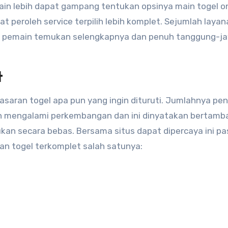
n lebih dapat gampang tentukan opsinya main togel on
 peroleh service terpilih lebih komplet. Sejumlah layan
pat pemain temukan selengkapnya dan penuh tanggung-j
t
saran togel apa pun yang ingin dituruti. Jumlahnya p
kin mengalami perkembangan dan ini dinyatakan bertamb
an secara bebas. Bersama situs dapat dipercaya ini pa
an togel terkomplet salah satunya: