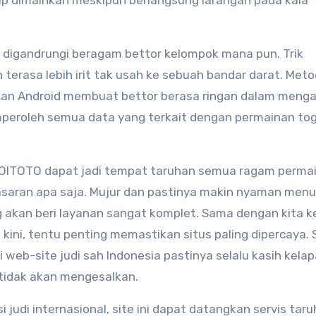
ap dimainkan meskipun berlangsung larangan pada kala
n digandrungi beragam bettor kelompok mana pun. Trik
 terasa lebih irit tak usah ke sebuah bandar darat. Met
kan Android membuat bettor berasa ringan dalam menga
peroleh semua data yang terkait dengan permainan tog
KOITOTO dapat jadi tempat taruhan semua ragam perma
 pasaran apa saja. Mujur dan pastinya makin nyaman men
ang akan beri layanan sangat komplet. Sama dengan kita k
 kini, tentu penting memastikan situs paling dipercaya. 
 web-site judi sah Indonesia pastinya selalu kasih kela
tidak akan mengesalkan.
si judi internasional, site ini dapat datangkan servis tar