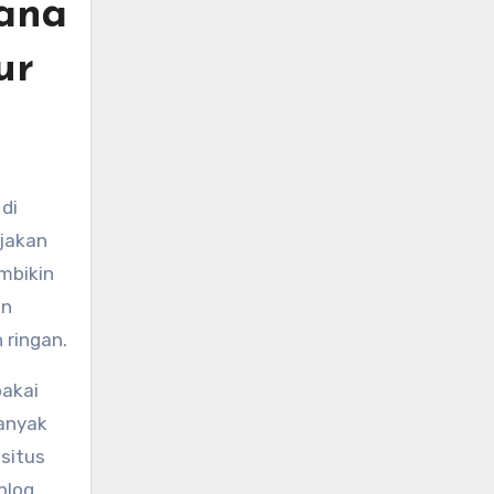
rana
ur
jakan
mbikin
in
 ringan.
pakai
banyak
 situs
blog