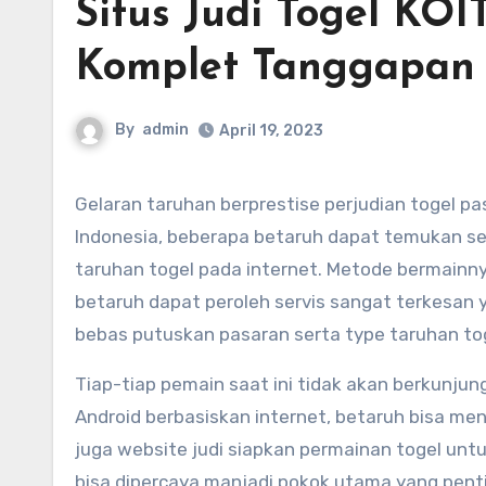
Situs Judi Togel KO
Komplet Tanggapan 
By
admin
April 19, 2023
Gelaran taruhan berprestise perjudian togel pastilah diketahui beragam kelompok bettor. Terutamanya di
Indonesia, beberapa betaruh dapat temukan s
taruhan togel pada internet. Metode bermainn
betaruh dapat peroleh servis sangat terkesan 
bebas putuskan pasaran serta type taruhan tog
Tiap-tiap pemain saat ini tidak akan berkunju
Android berbasiskan internet, betaruh bisa me
juga website judi siapkan permainan togel untuk
bisa dipercaya manjadi pokok utama yang pent