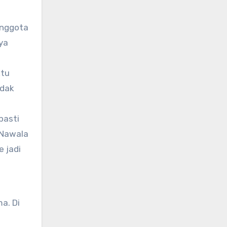
anggota
ya
ktu
idak
pasti
 Nawala
 jadi
a. Di