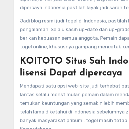
dipercaya Indonesia pastilah layak jadi saran 
Jadi blog resmi judi togel di Indonesia, pastilah
pengalaman. Selalu kasih up-date dan up-grade b
berikan kepuasan semua anggota. Pemain dapa
togel online, khususnya gampang mencetak k
KOITOTO Situs Sah Indo
lisensi Dapat dipercaya
Mendapati satu opsi web-site judi terhebat pas
lantas selalu menstimulan pemain dalam menda
temukan keuntungan yang semakin lebih member
telah lama diketahui di Indonesia sebelumnya 
banyak masyarakat pribumi, togel masih teta