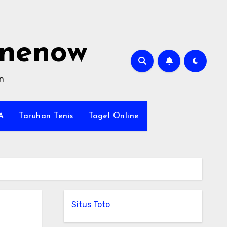
inenow
n
A
Taruhan Tenis
Togel Online
Situs Toto