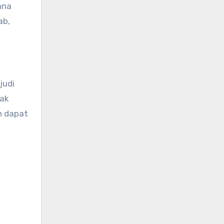
ana
ab,
judi
yak
n dapat