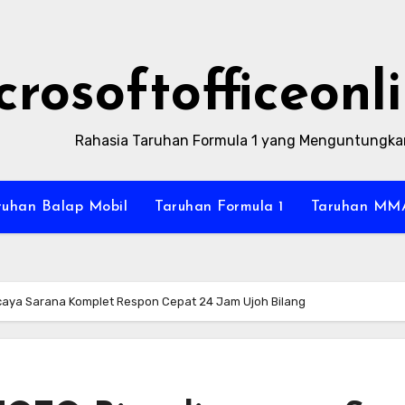
crosoftofficeonl
Rahasia Taruhan Formula 1 yang Menguntungka
ruhan Balap Mobil
Taruhan Formula 1
Taruhan MM
ercaya Sarana Komplet Respon Cepat 24 Jam Ujoh Bilang