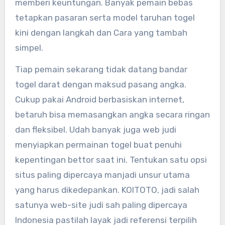
memberi keuntungan. Banyak pemain bebas
tetapkan pasaran serta model taruhan togel
kini dengan langkah dan Cara yang tambah
simpel.
Tiap pemain sekarang tidak datang bandar
togel darat dengan maksud pasang angka.
Cukup pakai Android berbasiskan internet,
betaruh bisa memasangkan angka secara ringan
dan fleksibel. Udah banyak juga web judi
menyiapkan permainan togel buat penuhi
kepentingan bettor saat ini. Tentukan satu opsi
situs paling dipercaya manjadi unsur utama
yang harus dikedepankan. KOITOTO, jadi salah
satunya web-site judi sah paling dipercaya
Indonesia pastilah layak jadi referensi terpilih