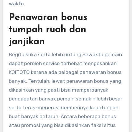
waktu.
Penawaran bonus
tumpah ruah dan
janjikan
Begitu suka serta lebih untung Sewaktu pemain
dapat peroleh service terhebat mengesankan
KOITOTO karena ada pelbagai penawaran bonus
banyak. Tentulah, lewat penawaran bonus yang
dikasihkan yang pasti bisa memperbanyak
pendapatan banyak pemain semakin lebih besar
serta terus-menerus memberinya keuntungan
buat banyak betaruh. Antara beberapa bonus
atau promosi yang bisa dikasihkan faksi situs