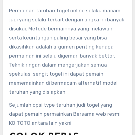
Permainan taruhan togel online selaku macam
judi yang selalu terkait dengan angka ini banyak
disukai. Metode bermainnya yang melawan
serta keuntungan paling besar yang bisa
dikasihkan adalah argumen penting kenapa
permainan ini selalu digemari banyak bettor.
Teknik ringan dalam mengerjakan semua
spekulasi sengit togel ini dapat pemain
mememainkan di bermacam alternatif model
taruhan yang disiapkan.
Sejumlah opsi type taruhan judi togel yang
dapat pemain permainkan Bersama web resmi
KOITOTO antara lain yakni: