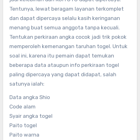
Tentunya, lewat beragam layanan terkomplet
dan dapat dipercaya selalu kasih keringanan
menang buat semua anggota tanpa kecuali.
Tentukan perkiraan angka cocok jadi trik pokok
memperoleh kemenangan taruhan togel. Untuk
soal ini, karena itu pemain dapat temukan
beberapa data ataupun info perkiraan togel
paling dipercaya yang dapat didapat, salah
satunya ialah:
Data angka Shio
Code alam
Syair angka togel
Paito togel
Paito warna