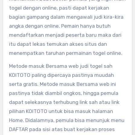
togel dengan online, pasti dapat kerjakan
bagian gampang dalam mengawali judi kira-kira
angka dengan online. Pemain hanya butuh
mendaftarkan menjadi peserta baru maka dari
itu dapat lekas temukan akses situs dan
menempatkan taruhan permainan togel online.
Metode masuk Bersama web judi togel sah
KOITOTO paling dipercaya pastinya muudah
serta gratis. Metode masuk Bersama web ini
pastinya tidak diambil ongkos, hingga pemula
dapat selekasnya terhubung link sah atau link
pilihan KOITOTO untuk bisa masuk halaman
Home. Didalamnya, pemula bisa menunjuk menu
DAFTAR pada sisi atas buat kerjakan proses