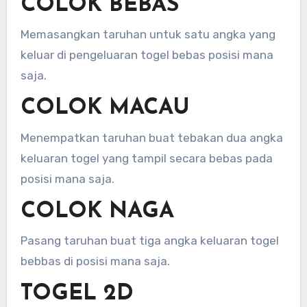
COLOK BEBAS
Memasangkan taruhan untuk satu angka yang
keluar di pengeluaran togel bebas posisi mana
saja.
COLOK MACAU
Menempatkan taruhan buat tebakan dua angka
keluaran togel yang tampil secara bebas pada
posisi mana saja.
COLOK NAGA
Pasang taruhan buat tiga angka keluaran togel
bebbas di posisi mana saja.
TOGEL 2D