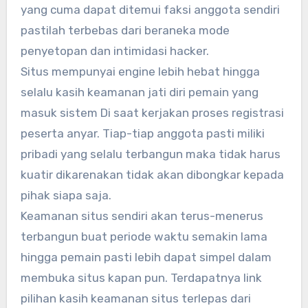
yang cuma dapat ditemui faksi anggota sendiri
pastilah terbebas dari beraneka mode
penyetopan dan intimidasi hacker.
Situs mempunyai engine lebih hebat hingga
selalu kasih keamanan jati diri pemain yang
masuk sistem Di saat kerjakan proses registrasi
peserta anyar. Tiap-tiap anggota pasti miliki
pribadi yang selalu terbangun maka tidak harus
kuatir dikarenakan tidak akan dibongkar kepada
pihak siapa saja.
Keamanan situs sendiri akan terus-menerus
terbangun buat periode waktu semakin lama
hingga pemain pasti lebih dapat simpel dalam
membuka situs kapan pun. Terdapatnya link
pilihan kasih keamanan situs terlepas dari