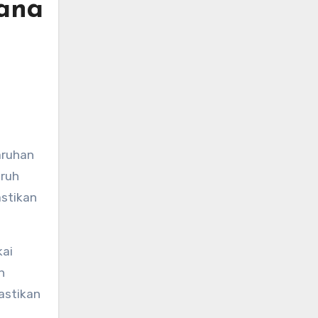
rana
aruhan
aruh
astikan
kai
h
astikan