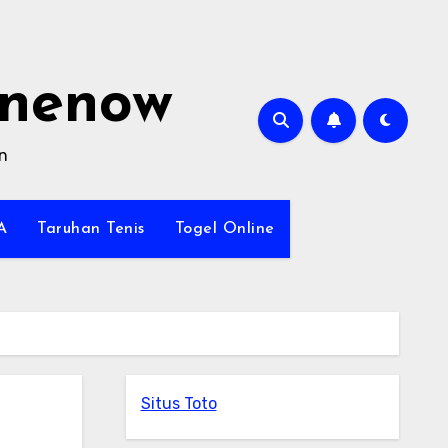
inenow
n
A
Taruhan Tenis
Togel Online
Situs Toto