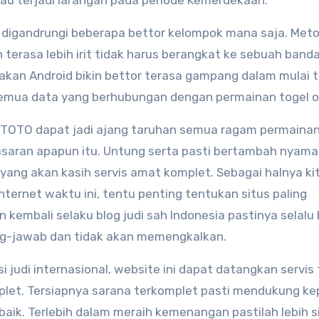
au terjadi larangan pada periode Kemerdekaan.
ta digandrungi beberapa bettor kelompok mana saja. Met
terasa lebih irit tidak harus berangkat ke sebuah banda
akan Android bikin bettor terasa gampang dalam mulai 
emua data yang berhubungan dengan permainan togel on
ITOTO dapat jadi ajang taruhan semua ragam permaina
pasaran apapun itu. Untung serta pasti bertambah nyaman
 yang akan kasih servis amat komplet. Sebagai halnya ki
internet waktu ini, tentu penting tentukan situs paling
n kembali selaku blog judi sah Indonesia pastinya selalu 
ng-jawab dan tidak akan memengkalkan.
nsi judi internasional, website ini dapat datangkan servis
let. Tersiapnya sarana terkomplet pasti mendukung ke
baik. Terlebih dalam meraih kemenangan pastilah lebih s