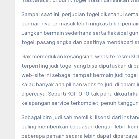
masyarakat pribumi, togel masih dimainkan wal
Sampai saat ini, perjudian togel diketahui ser
bermainnya termasuk lebih ringkas bikin pemain 
Langkah bermain sederhana serta fleksibel gun
togel, pasang angka dan pastinya mendapati s
Gak memerlukan kesangsian, website resmi KO
terpenting judi togel yang bisa diputuskan di 
web-site ini sebagai tempat bermain judi togel
kalau banyak ada pilihan website judi di dalam 
dipercaya. Seperti KOITOTO tak perlu dikuatirka
kelapangan service terkomplet, penuh tanggu
Sebagai biro judi sah memiliki lisensi dari Insta
paling memberikan kepuasan dengan lebih komp
beberapa pemain secara lebih dapat dipercaya 