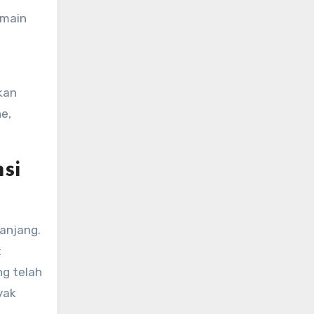
rmain
ikan
e,
si
Panjang.
t
ng telah
yak