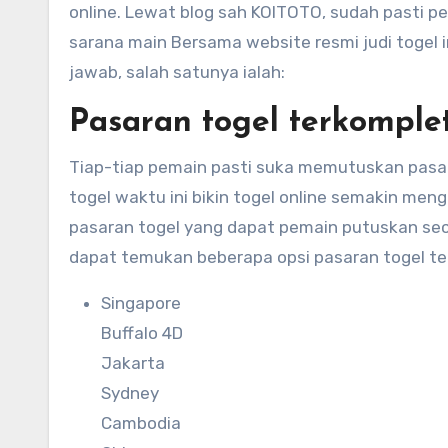
online. Lewat blog sah KOITOTO, sudah pasti p
sarana main Bersama website resmi judi togel
jawab, salah satunya ialah:
Pasaran togel terkomple
Tiap-tiap pemain pasti suka memutuskan pasara
togel waktu ini bikin togel online semakin me
pasaran togel yang dapat pemain putuskan seca
dapat temukan beberapa opsi pasaran togel te
Singapore
Buffalo 4D
Jakarta
Sydney
Cambodia