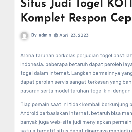
Situs Judi Togel KO
Komplet Respon Ce
By
admin
April 23, 2023
Arena taruhan berkelas perjudian togel pastilah diketahui bermacam golongan bettor. Terutamanya di
Indonesia, beberapa betaruh dapat peroleh l
togel dalam internet. Langkah bermainnya yang
dapat peroleh servis sangat terkesan yang bah
pasaran serta model taruhan togel kini dengan 
Tiap pemain saat ini tidak kembali berkunjung
Android berbasiskan internet, betaruh bisa m
banyak juga web-site judi menyiapkan permaina
satu alternatif situs dapat dipercaya manjadi