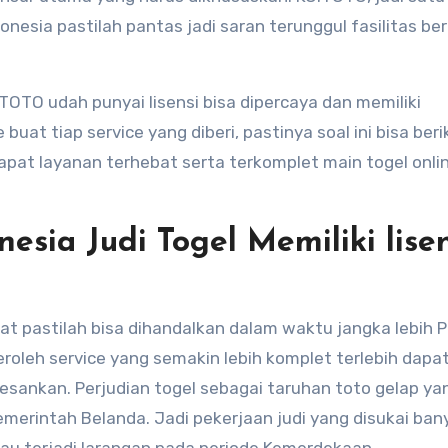
onesia pastilah pantas jadi saran terunggul fasilitas be
OITOTO udah punyai lisensi bisa dipercaya dan memiliki
uat tiap service yang diberi, pastinya soal ini bisa ber
t layanan terhebat serta terkomplet main togel onlin
sia Judi Togel Memiliki lisen
at pastilah bisa dihandalkan dalam waktu jangka lebih 
eroleh service yang semakin lebih komplet terlebih dapa
ankan. Perjudian togel sebagai taruhan toto gelap ya
emerintah Belanda. Jadi pekerjaan judi yang disukai ban